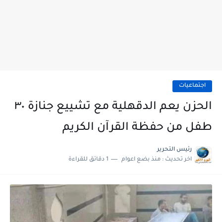
اجتماعيات
الحزن يعم ⁧‫الدقهلية‬⁩ مع تشييع جنازة ٣٠
طفل من حفظة القرآن الكريم
رئيس التحرير
اخر تحديث :
منذ بضع اعوام
1 دقائق للقراءة