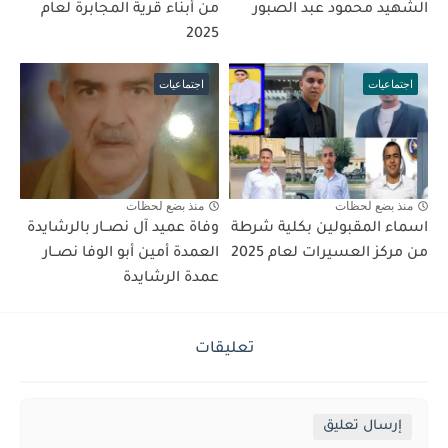
الشهيد محمود عبد الصبور
من أبناء قرية المجابرة لعام
2025
اجتماعيات
اجتماعيات
منذ بضع لحظات
منذ بضع لحظات
اسماء المقبولين بكلية شرطة
وفاة عميد آل نصــار بالرشايدة
من مركز العسيرات لعام 2025
العمدة أمين أبو الوفا نصــار
عمدة الرشايدة
تعليقات
إرسال تعليق