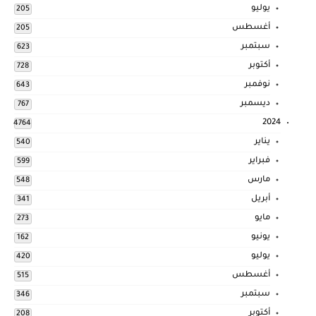
يوليو
205
أغسطس
205
سبتمبر
623
أكتوبر
728
نوفمبر
643
ديسمبر
767
2024
4764
يناير
540
فبراير
599
مارس
548
أبريل
341
مايو
273
يونيو
162
يوليو
420
أغسطس
515
سبتمبر
346
أكتوبر
208