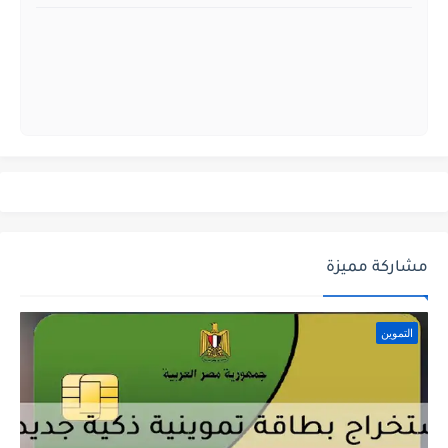
مشاركة مميزة
التموين