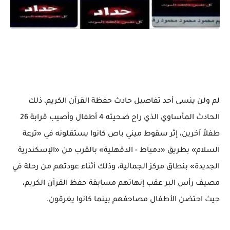
لم ولن ينسى أحد تفاصيل حادث حفظة القرآن الكريم، ذلك
الحادث المأساوي الذي راح ضحيته 4 أطفال وأصيب قرابة 26
طفلاً آخرين، إثر سقوط ميني باص كانوا يستقلونه في «ترعة
السلام» بطريق «دمياط - الدقهلية» بالقرب من «الإسكندرية
الجديدة» بنطاق مركز الجمالية، وذلك أثناء عودتهم من رحلة في
مصيف رأس البر عقب إنهائهم مسابقة حفظ القرآن الكريم،
حيث احتضن الأطفال مصاحفهم بينما كانوا يغرقون.