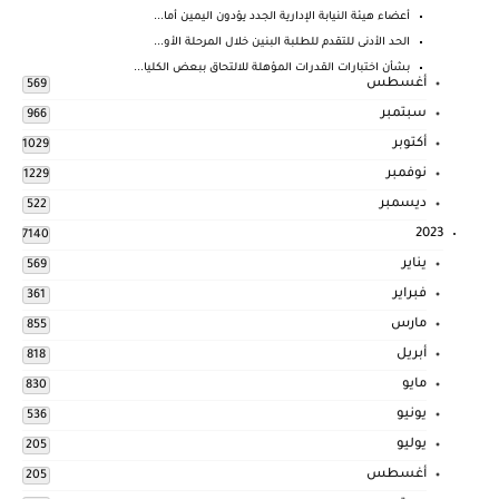
أعضاء هيئة النيابة الإدارية الجدد يؤدون اليمين أما...
الحد الأدنى للتقدم للطلبة البنين خلال المرحلة الأو...
بشأن اختبارات القدرات المؤهلة للالتحاق ببعض الكليا...
أغسطس
569
سبتمبر
966
أكتوبر
1029
نوفمبر
1229
ديسمبر
522
2023
7140
يناير
569
فبراير
361
مارس
855
أبريل
818
مايو
830
يونيو
536
يوليو
205
أغسطس
205