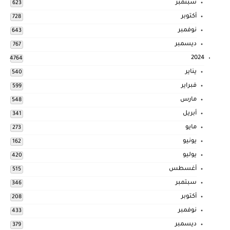
سبتمبر
623
أكتوبر
728
نوفمبر
643
ديسمبر
767
2024
4764
يناير
540
فبراير
599
مارس
548
أبريل
341
مايو
273
يونيو
162
يوليو
420
أغسطس
515
سبتمبر
346
أكتوبر
208
نوفمبر
433
ديسمبر
379