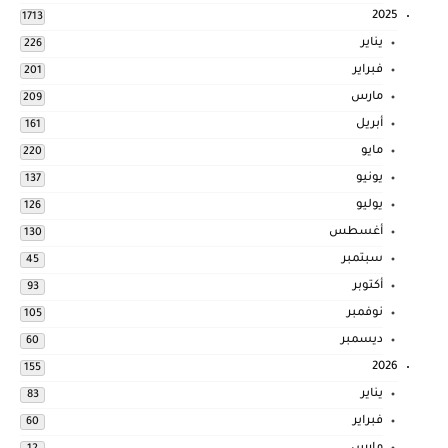
2025
1713
يناير
226
فبراير
201
مارس
209
أبريل
161
مايو
220
يونيو
137
يوليو
126
أغسطس
130
سبتمبر
45
أكتوبر
93
نوفمبر
105
ديسمبر
60
2026
155
يناير
83
فبراير
60