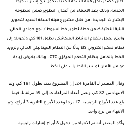
أعلن مصدر داخل هيئة السكة الحديد، دخول برج إشارات جرجا 
الخدمة، وذلك بعد الانتهاء من أعمال التطوير ضمن منظومة 
الإشارات الجديدة، من خلال مشروع هيئة السكة الحديد لتطوير 
البنية التحتية ضمن خطة تطوير خط أسيوط / نجع حمادي الحالي، 
والذي يعمل بنظام الارتباط الميكانيكي بطول 181 كم، وتحويله إلى 
نظام تحكم إلكتروني EIS بدلًا من النظام الميكانيكي الحالي وتزويد 
الخط بالكامل بنظام التحكم المركزي CTC،  وذلك بغرض زيادة 
عوامل الأمان لمسير القطارات علي الخط.
وقال المصدر لـ القاهرة 24، إن المشروع يمتد بطول 181 كم، وتم 
الانتهاء من 82 كم، وتصل أعداد المزلقانات إلى 59 مزلقانا، فيما 
بلغ عدد الأبراج الرئيسية  17 برجا وعدد الأبراج الثانوية 3 أبراج، وتم 
الانتهاء من برج واحد.
وأكد المصدر أنه تم الانتهاء من دخول 8 أبراج إشارات رئيسية 