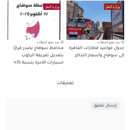
وزارة النقل
وزارة النقل
منذ بضع لحظات
منذ بضع لحظات
جدول مواعيد قطارات القاهرة
محافظ سوهاج يصدر قرارًا
إلى سوهاج وأسعار التذاكر
بتعديل تعريفة الركوب
لسيارات الأجرة بنسبة 15٪؜
تعليقات
إرسال تعليق