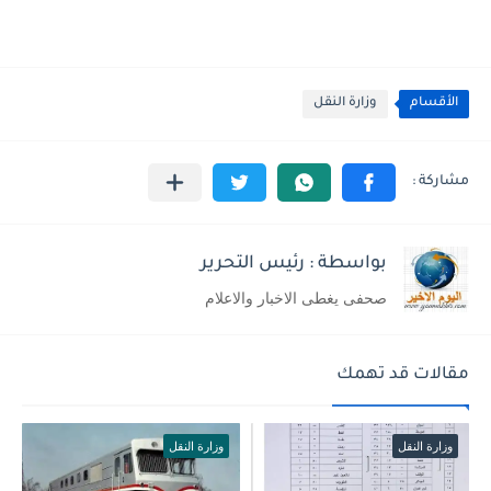
الأقسام
وزارة النقل
بواسطة : رئيس التحرير
صحفى يغطى الاخبار والاعلام
مقالات قد تهمك
وزارة النقل
وزارة النقل