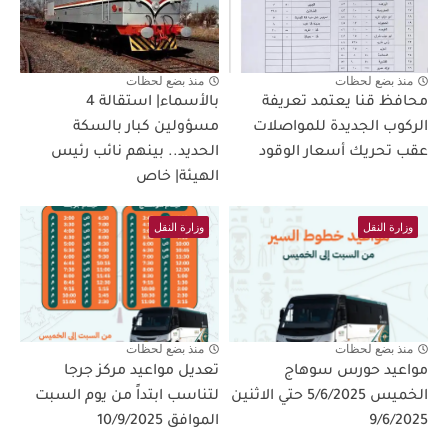
منذ بضع لحظات
منذ بضع لحظات
محافظ قنا يعتمد تعريفة
بالأسماء| استقالة 4
الركوب الجديدة للمواصلات
مسؤولين كبار بالسكة
عقب تحريك أسعار الوقود
الحديد.. بينهم نائب رئيس
الهيئة| خاص
وزارة النقل
وزارة النقل
منذ بضع لحظات
منذ بضع لحظات
مواعيد حورس سوهاج
تعديل مواعيد مركز جرجا
الخميس 5/6/2025 حتي الاثنين
لتناسب ابتداً من يوم السبت
9/6/2025
الموافق 10/9/2025