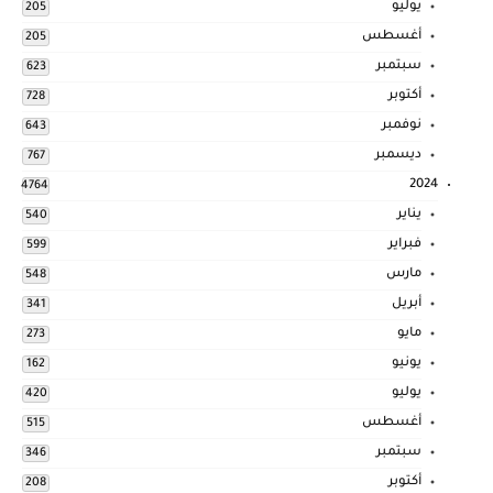
يوليو
205
أغسطس
205
سبتمبر
623
أكتوبر
728
نوفمبر
643
ديسمبر
767
2024
4764
يناير
540
فبراير
599
مارس
548
أبريل
341
مايو
273
يونيو
162
يوليو
420
أغسطس
515
سبتمبر
346
أكتوبر
208