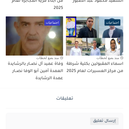
الشهيد محمود عبد الصبور
من أبناء قرية المجابرة لعام
2025
اجتماعيات
اجتماعيات
منذ بضع لحظات
منذ بضع لحظات
اسماء المقبولين بكلية شرطة
وفاة عميد آل نصــار بالرشايدة
من مركز العسيرات لعام 2025
العمدة أمين أبو الوفا نصــار
عمدة الرشايدة
تعليقات
إرسال تعليق