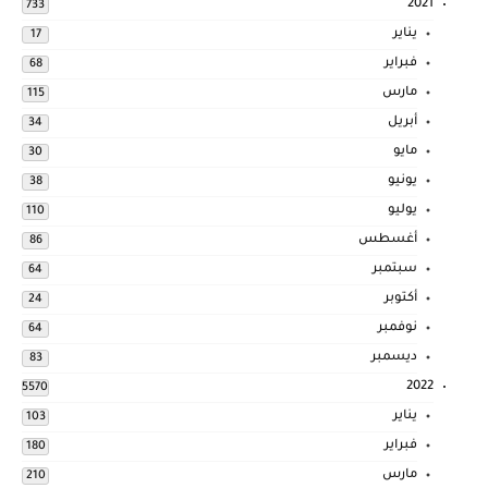
2021
733
يناير
17
فبراير
68
مارس
115
أبريل
34
مايو
30
يونيو
38
يوليو
110
أغسطس
86
سبتمبر
64
أكتوبر
24
نوفمبر
64
ديسمبر
83
2022
5570
يناير
103
فبراير
180
مارس
210