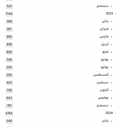
ديسمبر
522
2023
7140
يناير
569
فبراير
361
مارس
855
أبريل
818
مايو
830
يونيو
536
يوليو
205
أغسطس
205
سبتمبر
623
أكتوبر
728
نوفمبر
643
ديسمبر
767
2024
4764
يناير
540