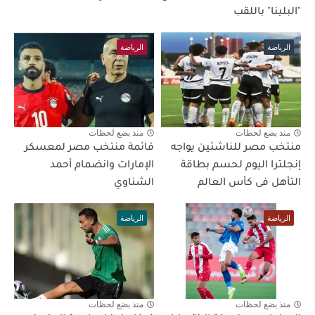
"البلينا" باللقب
الرياضة
الرياضة
منذ بضع لحظات
منذ بضع لحظات
منتخب مصر للناشئين يواجه
قائمة منتخب مصر لمعسكر
إنجلترا اليوم لحسم بطاقة
الإمارات وانضمام أحمد
التأهل فى كأس العالم
الشناوي
الرياضة
الرياضة
منذ بضع لحظات
منذ بضع لحظات