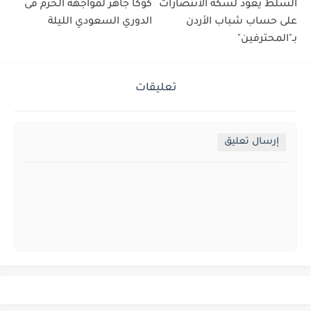
السلط يعود لسكة الانتصارات
كوكا جاهز لمواجهة الحزم فى
على حساب شباب الأردن
الدوري السعودي الليلة
بـ"المحترفين"
تعليقات
إرسال تعليق