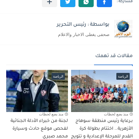
بواسطة : رئيس التحرير
صحفى يغطى الاخبار والاعلام
مقالات قد تهمك
الرياضة
الرياضة
منذ بضع لحظات
منذ بضع لحظات
بـرعاية رئيس منطقة سوهاج
لجنة من خبراء الأدلة الجنائية
الأزهرية.. اختتام بطولة كرة
لفحص موقع حادث وسيارة
القدم للمرحلة الإعدادية و تتويج
محمد صبري