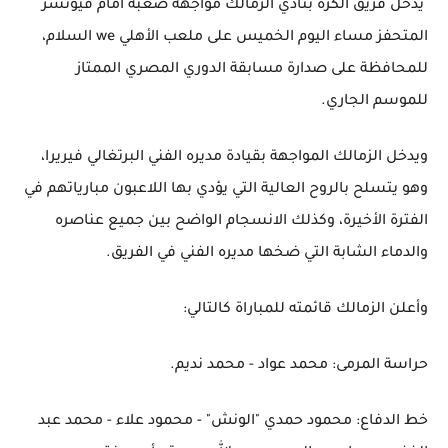
يدخل فريق الكرة بنادي الزمالك مواجهة صعبة أمام فيوتشر
المتحفز مساء اليوم الخميس على ملعب الأهلي we السلام،
للمحافظة على صدارة مسابقة الدوري المصري الممتاز
للموسم الجاري.
ويدخل الزمالك المواجهة بقيادة مديره الفني البرتغالي فيريرا،
وهو يتسلح بالروح العالية التي يؤدي بها اللاعبون مبارياتهم في
الفترة الأخيرة، وكذلك الانسجام الواضح بين جميع عناصره
والدماء الشابة التي ضخها مديره الفني في الفريق.
وأعلن الزمالك قائمته للمباراة كالتالي:
خط الدفاع: محمود حمدي "الونش" - محمود علاء - محمد عبد