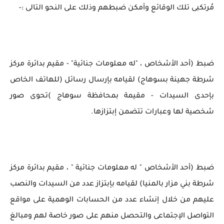
مُرتكبى تلك الوقائع وأمكن ضبطهم وذلك على النحو التالى :-
ضبط (أحد الأشخاص ، "له معلومات جنائية" - مقيم بدائرة مركز
شرطة جهينة بسوهاج) لقيامه بإرسال رسائل (للهاتف الخاص
بإحدى السيدات - مقيمة بمحافظة سوهاج )تحوى صور
شخصية لها وعبارات تتضمن إبتزازها.
ضبط (أحد الأشخاص " له معلومات جنائية " ، مقيم بدائرة مركز
شرطة بني مزار بالمنيا) لقيامه بإبتزاز عدد من السيدات والنصب
عليهم من خلال إنشاء عدد من الحسابات الوهمية على مواقع
التواصل الإجتماعى والتحصل منهم على صور خاصة لهم ومبالغ