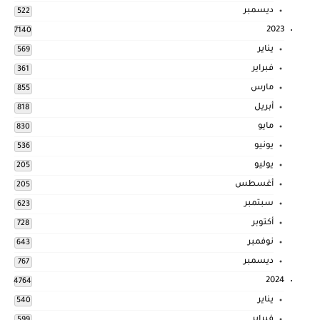
ديسمبر
522
2023
7140
يناير
569
فبراير
361
مارس
855
أبريل
818
مايو
830
يونيو
536
يوليو
205
أغسطس
205
سبتمبر
623
أكتوبر
728
نوفمبر
643
ديسمبر
767
2024
4764
يناير
540
فبراير