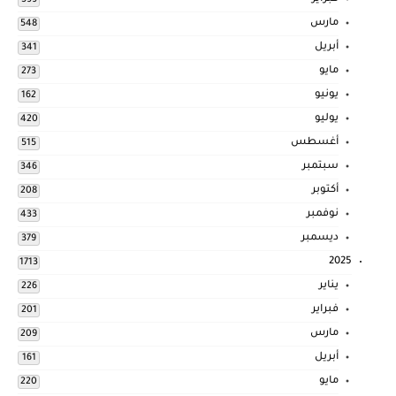
599
مارس
548
أبريل
341
مايو
273
يونيو
162
يوليو
420
أغسطس
515
سبتمبر
346
أكتوبر
208
نوفمبر
433
ديسمبر
379
2025
1713
يناير
226
فبراير
201
مارس
209
أبريل
161
مايو
220