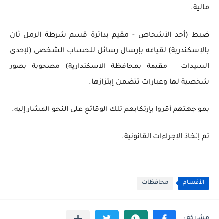
مالية.
ضبط (أحد الأشخاص - مقيم بدائرة قسم شرطة الرمل ثان
بالإسكندرية) لقيامه بإرسال رسائل للحساب الشخصى (لإحدى
السيدات - مقيمة بمحافظة الاسكندارية) مصحوبة بصور
شخصية لها وعبارات تتضمن إبتزازها.
بمواجهتهم أقروا بإرتكابهم تلك الوقائع على النحو المشار إليه.
تم إتخاذ الإجراءات القانونية.
الأقسام
محافظات