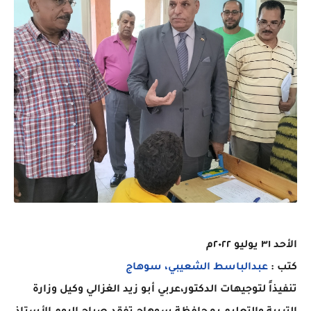
الأحد ٣١ يوليو ٢٠٢٢م
كتب :
عبدالباسط الشعيبي، سوهاج
تنفيذاً لتوجيهات الدكتور،عربي أبو زيد الغزالي وكيل وزارة