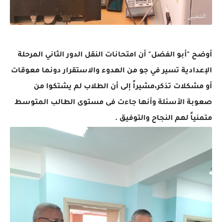
أوضح "أبو الفضل" أن امتحانات النقل الدور الثاني المرحلة
الإعدادية تسير في جو من الهدوء والاستقرار دونما معوقات
أو مشكلات تذكر،مشيراً إلى أن الطلاب لم يشتكوا من
صعوبة الأسئلة وأنها جاءت فى مستوى الطالب المتوسط
متمنياً لهم النجاح والتوفيق .