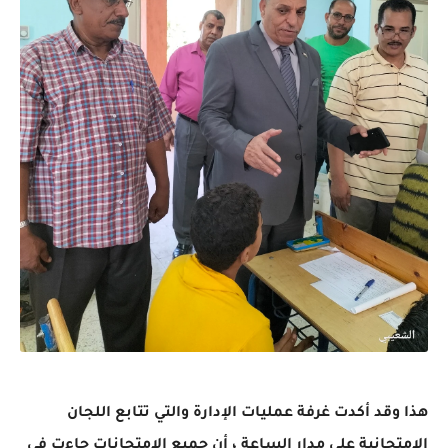
هذا وقد أكدت غرفة عمليات الإدارة والتي تتابع اللجان
الامتحانية على مدار الساعة ، أن جميع الامتحانات جاءت في