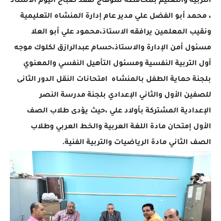
التربية والتعليم بمحافظة سوهاج تفقد صباح اليوم الأستاذ
، محمد أبو الفضل علي مدير عام إدارة المنشاه التعليمية
ونقيب المعلمين يرافقه الاستاذ،محمود علي أبو العلا
مسئول أمن الإدارة والاستاذ،حسام عبدالرازق لكلوك موجه
أول التربية النفسية ومسئول التأهيل النفسي والمعنوي
بلجنة حماية الطفل بالمنشاه امتحانات النقل الدور الثانى
للصفين الأول والثاني الإعدادي بلجنة مدرسة النصر
الإعدادية المشتركة بأولاد علي ،حيث يؤدى طلاب الصف
الأول إمتحان مادة اللغة العربية والخط العربي وطلاب
الصف الثاني مادة الرياضيات والتربية الفنية.