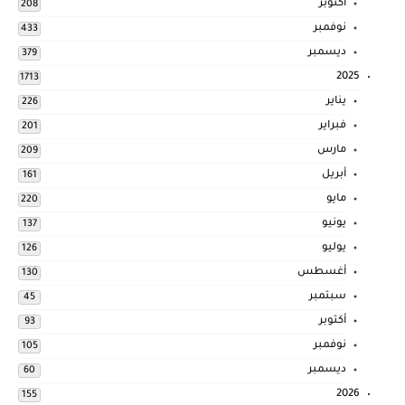
أكتوبر
208
نوفمبر
433
ديسمبر
379
2025
1713
يناير
226
فبراير
201
مارس
209
أبريل
161
مايو
220
يونيو
137
يوليو
126
أغسطس
130
سبتمبر
45
أكتوبر
93
نوفمبر
105
ديسمبر
60
2026
155