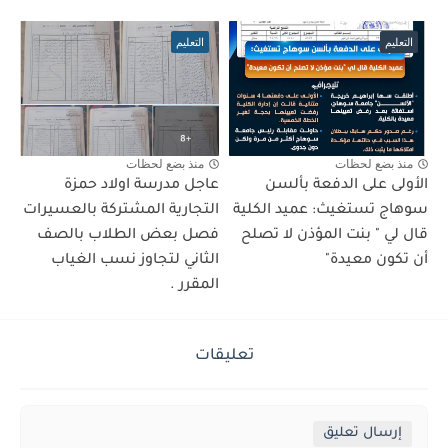
التعليم
التعليم
منذ بضع لحظات
منذ بضع لحظات
الأولى على الدفعة بألسن
عاجل مدرسة اولاد حمزة
سوهاج تستغيث: عميد الكلية
التجارية المشتركة بالعسيرات
قال لي " بنت المؤذن لا تصلح
فصل بعض الطلاب بالصف
أن تكون معيدة"
الثاني لتجاوز نسب الغياب
المقرر .
تعليقات
إرسال تعليق