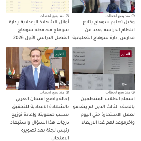
منذ بضع لحظات
منذ بضع لحظات
وكيل تعليم سوهاج يتابع
أوائل الشهادة الإعدادية بإدارة
انتظام الدراسة بعدد من
سوهاج محافظة سوهاج
مدارس إدارة سوهاج التعليمية
الفصل الدراسي الأول 2026
التعليم
التعليم
منذ بضع لحظات
منذ بضع لحظات
اسماء الطلاب المنتظمين
إحالة واضع امتحان العربي
بالصف الثالث الذين لم يتقدمو
بالشهادة الاعدادية للتحقيق
لعمل الاستمارة حتي اليوم
بسبب صعوبته وإعادة توزيع
واخرموعد لهم غدا الاربعاء
درجات هذا السؤال واستبعاد
رئيس لجنة بعد تصويره
الامتحان