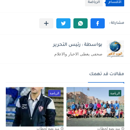
الأقسام
الرياضة
بواسطة : رئيس التحرير
صحفى يغطى الاخبار والاعلام
مقالات قد تهمك
الرياضة
الرياضة
منذ بضع لحظات
منذ بضع لحظات