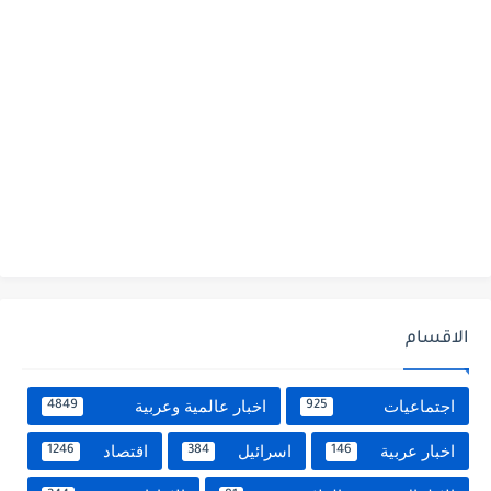
الاقسام
اجتماعيات
اخبار عالمية وعربية
4849
925
اخبار عربية
اسرائيل
اقتصاد
1246
384
146