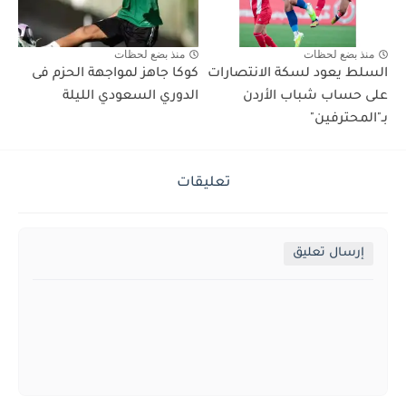
منذ بضع لحظات
منذ بضع لحظات
السلط يعود لسكة الانتصارات
كوكا جاهز لمواجهة الحزم فى
على حساب شباب الأردن
الدوري السعودي الليلة
بـ"المحترفين"
تعليقات
إرسال تعليق