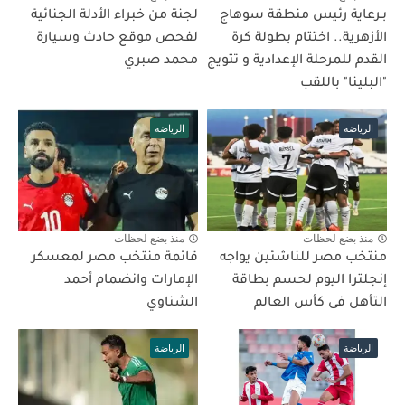
بـرعاية رئيس منطقة سوهاج
لجنة من خبراء الأدلة الجنائية
الأزهرية.. اختتام بطولة كرة
لفحص موقع حادث وسيارة
القدم للمرحلة الإعدادية و تتويج
محمد صبري
"البلينا" باللقب
الرياضة
الرياضة
منذ بضع لحظات
منذ بضع لحظات
منتخب مصر للناشئين يواجه
قائمة منتخب مصر لمعسكر
إنجلترا اليوم لحسم بطاقة
الإمارات وانضمام أحمد
التأهل فى كأس العالم
الشناوي
الرياضة
الرياضة