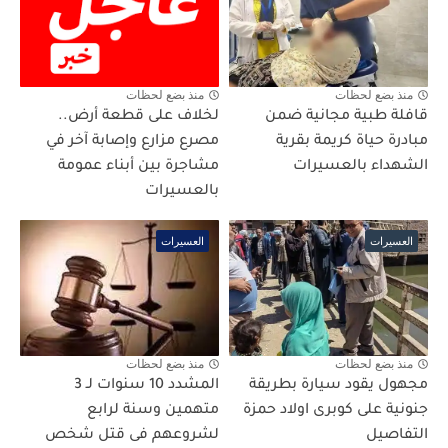
منذ بضع لحظات
منذ بضع لحظات
قافلة طبية مجانية ضمن
لخلاف على قطعة أرض..
مبادرة حياة كريمة بقرية
مصرع مزارع وإصابة آخر في
الشهداء بالعسيرات
مشاجرة بين أبناء عمومة
بالعسيرات
العسيرات
العسيرات
منذ بضع لحظات
منذ بضع لحظات
مجهول يقود سيارة بطريقة
المشدد 10 سنوات لـ 3
جنونية على كوبرى اولاد حمزة
متهمين وسنة لرابع
التفاصيل
لشروعهم فى قتل شخص