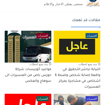
صحفى يغطى الاخبار والاعلام
مقالات قد تهمك
العسيرات
العسيرات
منذ بضع لحظات
منذ بضع لحظات
النيابة تباشر التحقيق في
مواعيد أتوبيسات شركة
واقعة إصابة شخص وضبط 6
حورس باص من العسيرات الى
أشخاص في مشاجرة بمركز
سوهاج والعكس
العسيرات
العسيرات
العسيرات