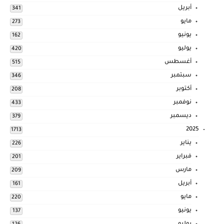
أبريل
341
مايو
273
يونيو
162
يوليو
420
أغسطس
515
سبتمبر
346
أكتوبر
208
نوفمبر
433
ديسمبر
379
2025
1713
يناير
226
فبراير
201
مارس
209
أبريل
161
مايو
220
يونيو
137