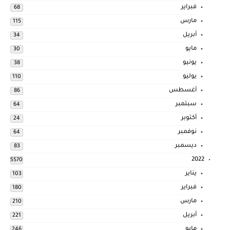
فبراير
68
مارس
115
أبريل
34
مايو
30
يونيو
38
يوليو
110
أغسطس
86
سبتمبر
64
أكتوبر
24
نوفمبر
64
ديسمبر
83
2022
5570
يناير
103
فبراير
180
مارس
210
أبريل
221
مايو
246