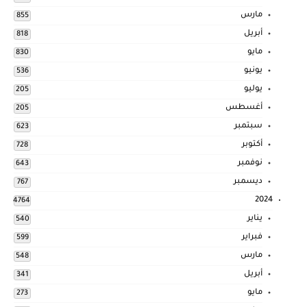
مارس
855
أبريل
818
مايو
830
يونيو
536
يوليو
205
أغسطس
205
سبتمبر
623
أكتوبر
728
نوفمبر
643
ديسمبر
767
2024
4764
يناير
540
فبراير
599
مارس
548
أبريل
341
مايو
273