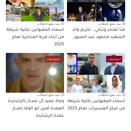
منذ بضع لحظات
منذ بضع لحظات
قنا تفتخر وتبكي… تكريم والد
اسماء المقبولين بكلية شرطة
الشهيد محمود عبد الصبور
من أبناء قرية المجابرة لعام
2025
اجتماعيات
اجتماعيات
منذ بضع لحظات
منذ بضع لحظات
اسماء المقبولين بكلية شرطة
وفاة عميد آل نصــار بالرشايدة
من مركز العسيرات لعام 2025
العمدة أمين أبو الوفا نصــار
عمدة الرشايدة