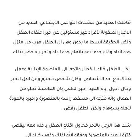
تناقلت العديد من صفحات التواصل الاجتماعي العديد من
الاخبار المنقولة لأفراد غير مسئولين عن خبر اختفاء الطفل
ولكن الحقيقة ابسط ما يكون وهى ان الطفل هرب من منزل
جده لأباه وقام جده لامه باتهام جده لاباه وتحرير محضر بذلك .
ركب الطفل خالد القطار واتجه الى العاصمة الإدارية وعمل
هناك مع احد الأشخاص وكان شخص محترم ومن اهل الخير
وحال دخول ايام العيد اخبر الطفل بان العاصمة تخلو من
العمال وانه متجه الى مسقط راسه بالمنصورة واخبره بالعودة
لأهله بسوهاج ولكن الطفل رفض .
شك هذا الرجل بالأمر فحاول اقناع الطفل باخذه معه ليقضى
فترة العيد بالمنصورة ووفقه الله لذلك وذهب خالد الى