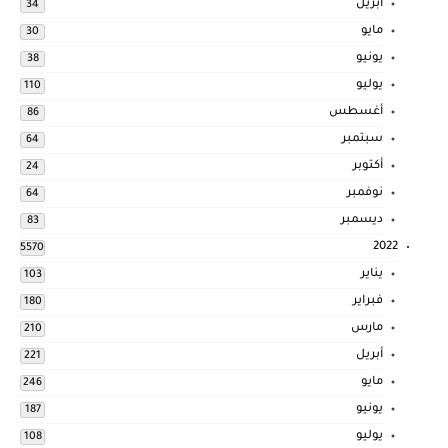
أبريل
34
مايو
30
يونيو
38
يوليو
110
أغسطس
86
سبتمبر
64
أكتوبر
24
نوفمبر
64
ديسمبر
83
2022
5570
يناير
103
فبراير
180
مارس
210
أبريل
221
مايو
246
يونيو
187
يوليو
108