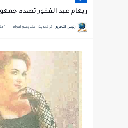
ريهام عبد الغفور تصدم جمهورها.. 
رئيس التحرير
اخر تحديث :
منذ بضع اعوام
1 دقائق للقراءة