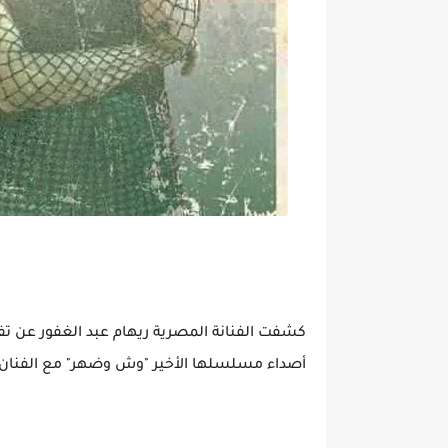
كشفت الفنانة المصرية ريهام عبد الغفور عن ت
أصداء مسلسلها الأخير "وش وضهر" مع الفنان إ