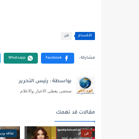
الأقسام
فن
بواسطة : رئيس التحرير
صحفى يغطى الاخبار والاعلام
مقالات قد تهمك
فن
ثقافة ودي