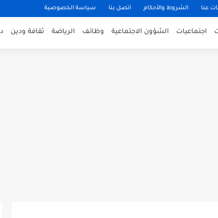
ت عنا
الشروط والأحكام
اتصل بنا
سياسة الخصوصية
اجتماعيات
الشؤون الاجتماعية
وظائف
الرياضة
ثقافة ودين
د