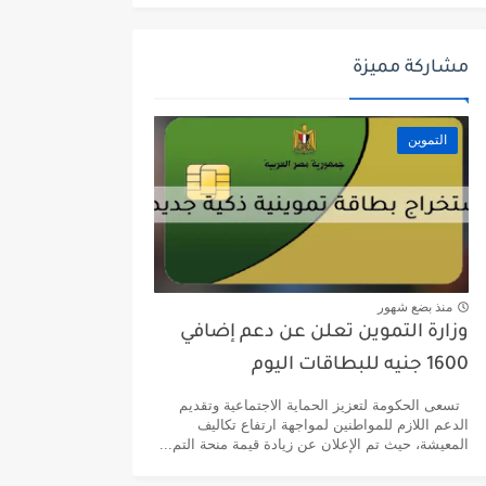
مشاركة مميزة
التموين
منذ بضع شهور
وزارة التموين تعلن عن دعم إضافي
1600 جنيه للبطاقات اليوم
تسعى الحكومة لتعزيز الحماية الاجتماعية وتقديم
الدعم اللازم للمواطنين لمواجهة ارتفاع تكاليف
المعيشة، حيث تم الإعلان عن زيادة قيمة منحة التم...