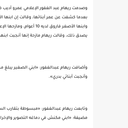
وابنها الأصغر فاروق لديه 
يصدق ذلك، وقالت ريهام مازحة إنها أنجبت ابنها في 
وأنجبت أبنائي بدري».
وتابعت ريهام عبدالغفور: «مبسوطة بتقارب الس
مضيفة: «ابني مكنش في دماغه التصوير والإخرا