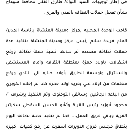
في إطار توجيهات السيد اللواء/ طارق الفقي محافظ سوهاج 
بشأن تفعيل حملات النظافه بالمدن والقري. 
قامت الوحدة المحليه بمركز ومدينة المنشاة برئاسة المدير/ 
العام فريدة سلام رئيس مركز ومدينة المنشاة بتنفيذ عدة 
حملات نظافه متعدده تم خلالها تنفيذ حملة نظافه ورفع 
اشغالات بأولاد حمزة بمنطقة الثقافه وأمام المستشفي 
والسنترال وتوسعة الطريق بأولاد جباره الي النادي ورفع 
مخلفات من اولاد علي بقرية اولاد حمزة كما تم إخلاء الكوبري 
من الباعه الجائلين وسائقي التوكتوك وتم التنفيذ پإشراف أ/
محمود أبوزيد رئيس القرية وأ/أبو الحسن السقطي سكرتير 
القرية وباقي فريق العمل... كما تم تنفبذ حمله نظافه اليوم 
بنطاق مجلس قروى الدويرات أسفرت عن رفع كميات  كبيره 