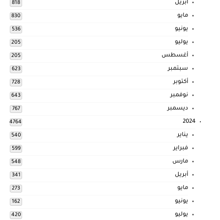
أبريل
818
مايو
830
يونيو
536
يوليو
205
أغسطس
205
سبتمبر
623
أكتوبر
728
نوفمبر
643
ديسمبر
767
2024
4764
يناير
540
فبراير
599
مارس
548
أبريل
341
مايو
273
يونيو
162
يوليو
420