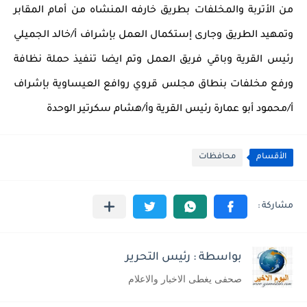
من الأتربة والمخلفات بطريق خارفه المنشاه من أمام المقابر 
وتمهيد الطريق وجارى إستكمال العمل بإشراف أ/خالد الجميلي 
رئيس القرية وباقي فريق العمل وتم ايضا تنفيذ حملة نظافة 
ورفع مخلفات بنطاق مجلس قروي روافع العيساوية بإشراف 
أ/محمود أبو عمارة رئيس القرية وأ/هشام سكرتير الوحدة 
الأقسام
محافظات
بواسطة : رئيس التحرير
صحفى يغطى الاخبار والاعلام