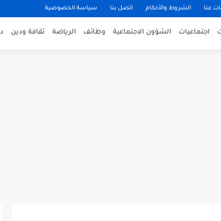
ت عنا
الشروط والأحكام
اتصل بنا
سياسة الخصوصية
اجتماعيات
الشؤون الاجتماعية
وظائف
الرياضة
ثقافة ودين
د