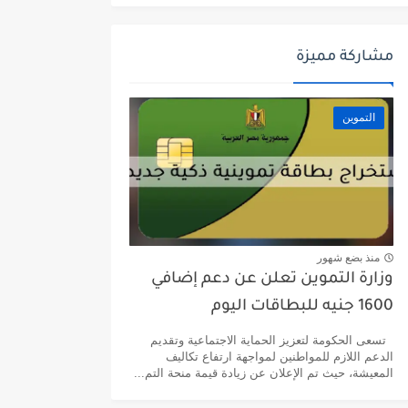
مشاركة مميزة
التموين
منذ بضع شهور
وزارة التموين تعلن عن دعم إضافي
1600 جنيه للبطاقات اليوم
تسعى الحكومة لتعزيز الحماية الاجتماعية وتقديم
الدعم اللازم للمواطنين لمواجهة ارتفاع تكاليف
المعيشة، حيث تم الإعلان عن زيادة قيمة منحة التم...