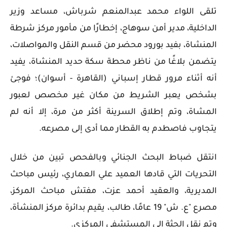
تلقى اللواء محمد عبدالمنعم شرباش، مساعد وزير
الداخلية، مدير أمن سوهاج، إخطارًا من مأمور مركز شرطة
المنشاة، بفيد بورود محضر من قسم النقل والمواصلات،
يتضمن بلاغًا من ناظر محطة سكة حديد المنشاة، يفيد
أنه أثناء مرور قطار إسباني (القاهرة - أسوان)؛ فوجئ
بشخص يعبر الشريط من مكان غير مخصص لعبور
المشاة، وتم إطلاق السرينة أكثر من مرة، إلا أنه لم
يتجاوب فاصطدم به القطار مما أدى إلى مصرعه.
انتقل ضباط البحث الجنائي وبالفحص تبين من خلال
التحريات التي قادها العميد علي العماري، رئيس مباحث
المديرية، والعقيد أحمد عزت، مفتش مباحث المركز،
مصرع "ع. ش" 19 عامًا، طالب، يقيم بدائرة مركز المنشأة،
وتم نقل الجثة إلى المستشفى المركزي.