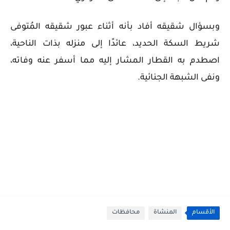
وبسؤال شقيقه أفاد بأنه أثناء عبور شقيقه المُتوفى
شريط السكة الحديد، عائدًا إلى منزله بذات الناحية،
اصطدم به القطار المشار إليه مما أسفر عنه وفاته،
ونفى الشبهة الجنائية.
الأقسام
المنشاة
محافظات