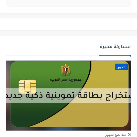
مشاركة مميزة
التموين
منذ بضع شهور