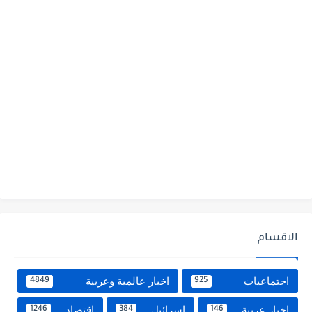
الاقسام
اجتماعيات
اخبار عالمية وعربية
4849
925
اخبار عربية
اسرائيل
اقتصاد
1246
384
146