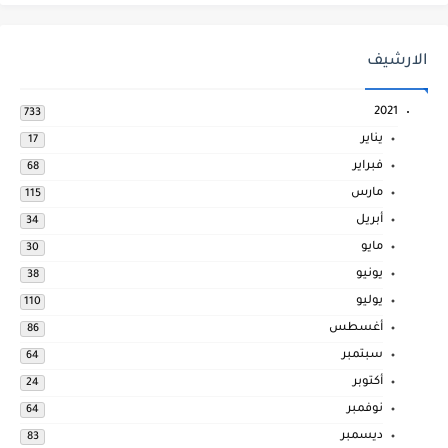
الارشيف
2021
733
يناير
17
فبراير
68
مارس
115
أبريل
34
مايو
30
يونيو
38
يوليو
110
أغسطس
86
سبتمبر
64
أكتوبر
24
نوفمبر
64
ديسمبر
83