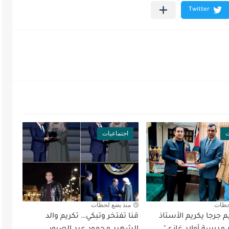
ت
اجتماعيات
حظات
منذ بضع لحظات
 جرجا يكريم الأستاذ
قنا تفتخر وتبكي… تكريم والد