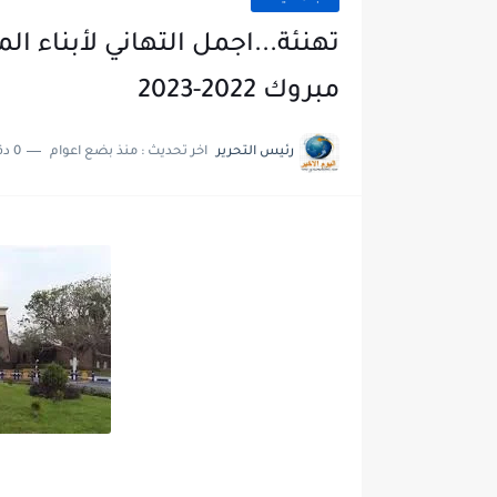
تهنئة...اجمل التهاني لأبناء ا
مبروك 2022-2023
رئيس التحرير
اخر تحديث :
منذ بضع اعوام
0 دقائق للقراءة