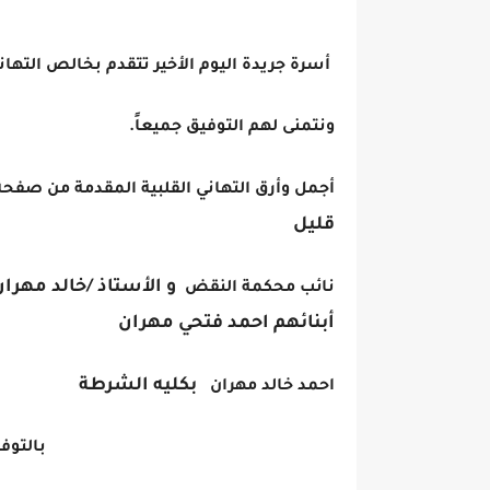
أسرة جريدة اليوم الأخير تتقدم بخالص التهاني
ونتمنى لهم التوفيق جميعاً.
أجمل وأرق التهاني القلبية المقدمة من صف
قليل
و الأستاذ /خالد مهرا
نائب محكمة النقض
أبنائهم
احمد فتحي مهران
بكليه الشرطة
احمد خالد مهران
بالتوفيق ان شاء 