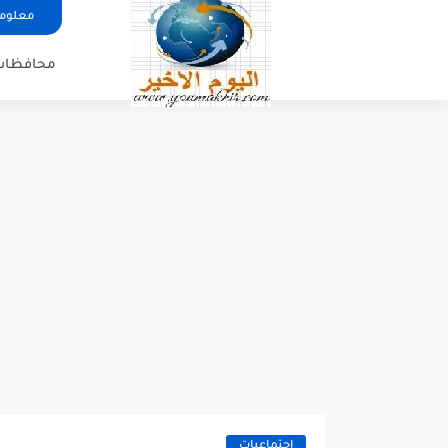
معلوما
محافظات
اجتماعيات