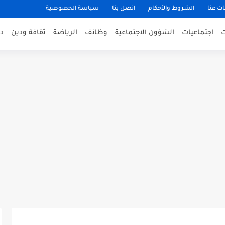
ت عنا
الشروط والأحكام
اتصل بنا
سياسة الخصوصية
اجتماعيات
الشؤون الاجتماعية
وظائف
الرياضة
ثقافة ودين
د