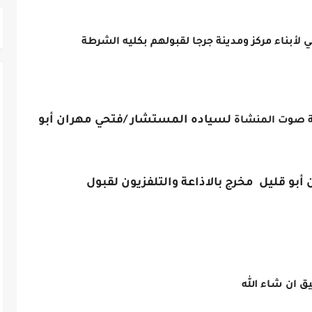
 لأبناء مركز ومدينة جرجا لقبولهم بكليه الشرطة
لسياده المستشار /فتحي مهران أبو
حة صوت المنشاة
ن أبو قليل
مخرج بالاذاعة والتلفزيون
لقبول
الله