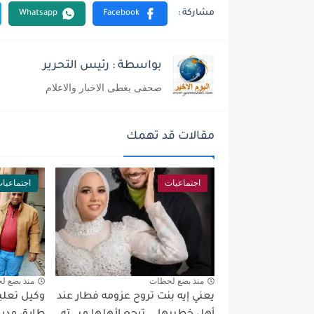
بواسطة : رئيس التحرير
صحفى يغطى الاخبار والاعلام
مقالات قد تهمك
اجتماعيات
اجتماعيا
منذ بضع لحظات
منذ بضع ل
يعني إيه بنت تروح عزومه فطار عند
وكيل تعليم