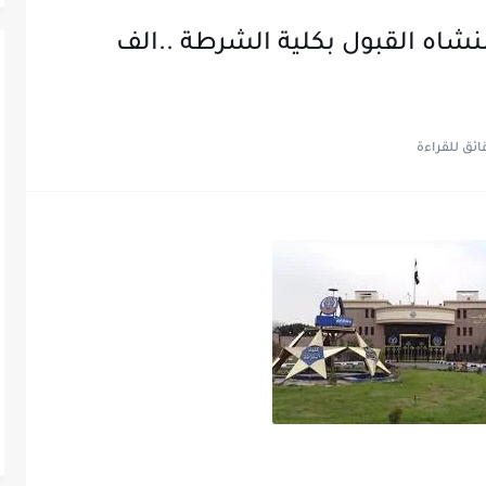
لمنشاه القبول بكلية الشرطة ..الف