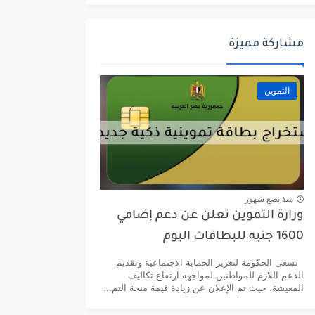
مشاركة مميزة
التموين
منذ بضع شهور
وزارة التموين تعلن عن دعم إضافي
1600 جنيه للبطاقات اليوم
تسعى الحكومة لتعزيز الحماية الاجتماعية وتقديم
الدعم اللازم للمواطنين لمواجهة ارتفاع تكاليف
المعيشة، حيث تم الإعلان عن زيادة قيمة منحة التم...