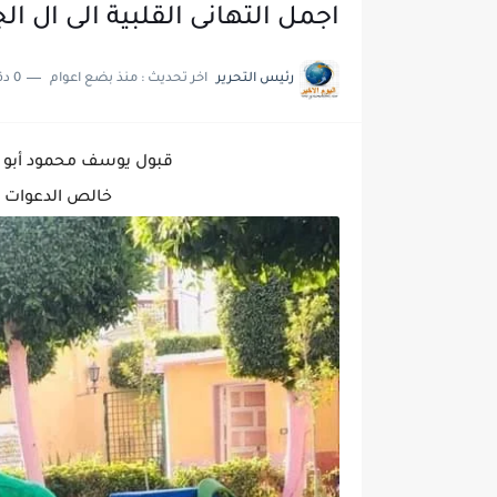
اجمل التهانى القلبية الى ال ا
رئيس التحرير
اخر تحديث :
منذ بضع اعوام
0 دقائق للقراءة
قبول يوسف محمود أبو ال
خالص الدعوات ان