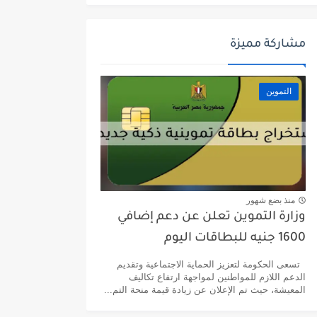
مشاركة مميزة
التموين
منذ بضع شهور
وزارة التموين تعلن عن دعم إضافي
1600 جنيه للبطاقات اليوم
تسعى الحكومة لتعزيز الحماية الاجتماعية وتقديم
الدعم اللازم للمواطنين لمواجهة ارتفاع تكاليف
المعيشة، حيث تم الإعلان عن زيادة قيمة منحة التم...