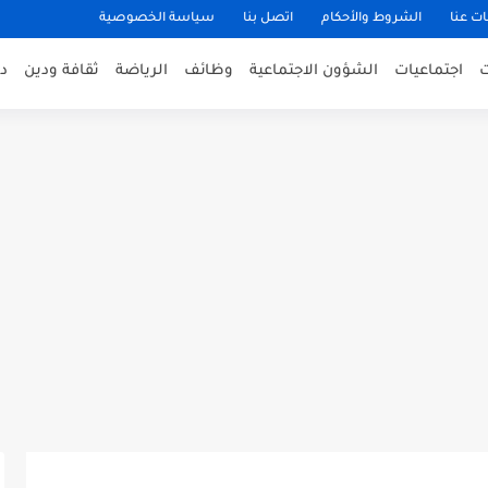
ت عنا
الشروط والأحكام
اتصل بنا
سياسة الخصوصية
اجتماعيات
الشؤون الاجتماعية
وظائف
الرياضة
ثقافة ودين
د