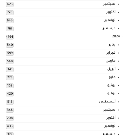
سبتمبر
623
أكتوبر
728
نوفمبر
643
ديسمبر
767
2024
4764
يناير
540
فبراير
599
مارس
548
أبريل
341
مايو
273
يونيو
162
يوليو
420
أغسطس
515
سبتمبر
346
أكتوبر
208
نوفمبر
433
ديسمبر
379