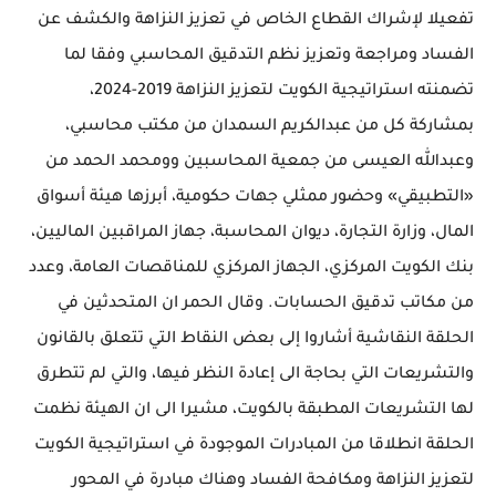
تفعيلا لإشراك القطاع الخاص في تعزيز النزاهة والكشف عن
الفساد ومراجعة وتعزيز نظم التدقيق المحاسبي وفقا لما
تضمنته استراتيجية الكويت لتعزيز النزاهة 2019-2024،
بمشاركة كل من عبدالكريم السمدان من مكتب محاسبي،
وعبدالله العيسى من جمعية المحاسبين وومحمد الحمد من
«التطبيقي» وحضور ممثلي جهات حكومية، أبرزها هيئة أسواق
المال، وزارة التجارة، ديوان المحاسبة، جهاز المراقبين الماليين،
بنك الكويت المركزي، الجهاز المركزي للمناقصات العامة، وعدد
من مكاتب تدقيق الحسابات. وقال الحمر ان المتحدثين في
الحلقة النقاشية أشاروا إلى بعض النقاط التي تتعلق بالقانون
والتشريعات التي بحاجة الى إعادة النظر فيها، والتي لم تتطرق
لها التشريعات المطبقة بالكويت، مشيرا الى ان الهيئة نظمت
الحلقة انطلاقا من المبادرات الموجودة في استراتيجية الكويت
لتعزيز النزاهة ومكافحة الفساد وهناك مبادرة في المحور