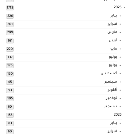
2025
1713
يناير
226
فبراير
201
مارس
209
أبريل
161
مايو
220
يونيو
137
يوليو
126
أغسطس
130
سبتمبر
45
أكتوبر
93
نوفمبر
105
ديسمبر
60
2026
155
يناير
83
فبراير
60