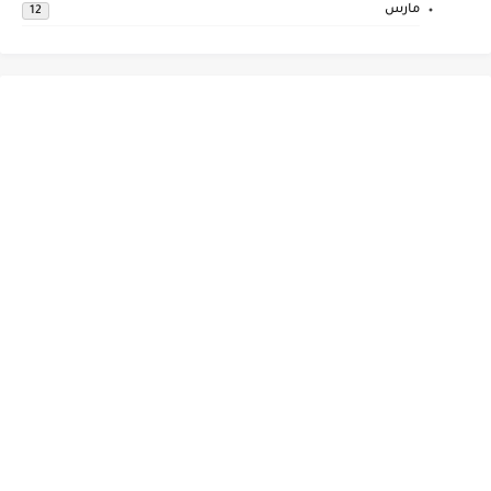
مارس
12