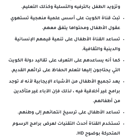
وتزويد الطفل بالترفيه والتسلية وكذلك التعليم.
تبث قناة الكويت على أسس علمية منهجية تستهوي
عقول الأطفال ومحتواها يتفق معهم.
تساعد القناة الأطفال على تنمية قيمهم الإنسانية
والدينية والثقافية.
كما أنه يساعدهم على التعرف على تقاليد دولة الكويت
التي يحتاجون إليها لتعلم الحفاظ على تراثهم القديم.
يعد تجميع الأطفال من الأشياء الإيجابية لأنه لا توجد
برامج غير أخلاقية فيه ، لذلك فإن الآباء غير متأكدين
من أطفالهم.
تساعد الأطفال على ترسيخ انتمائهم إلى وطنهم.
تستخدم القناة أحدث التقنيات لعرض برامج الرسوم
المتحركة بوضوح HD.