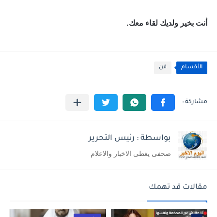
أنت بخير ولديك لقاء معك.
الأقسام
فن
بواسطة : رئيس التحرير
صحفى يغطى الاخبار والاعلام
مقالات قد تهمك