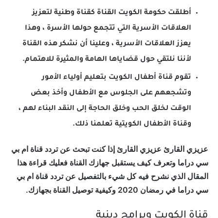
أطلقت حكومة الكويت القناة كقناة وطنية لتعزيز
العلاقات الأسرية التي تتجمع حولها الأسرة ، وهذا
يعزز العلاقات الأسرية ، وعلينا أن نشكر هذه القناة
لأننا نلتقي حول قضاياها الهامة والمثيرة للاهتمام.
تقوم قناة أطفال الكويت بتعليم أولياء الأمور
وتشجعهم على الجلوس مع الأطفال وأخذ بعض
الوقت لخلق الحب وخلق الحاجة إلى النقد البناء لهم ،
وقناة الأطفال الكويتية تعلمنا ذلك.
عزيزي القارئ عزيزي القارئ إذا كنت تبحث عن تردد قناة ام بي
سي دراما وتعرف كيف يستقبل جهازك القناة فعليك قراءة هذا
المقال الذي نشرح فيه كل شيء بالتفصيل عن تردد قناة ام بي
سي دراما في رمضان 2020 وكيفية توصيل القناة بجهازك.
قناة الكويت وبرامج دينية