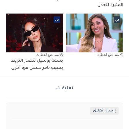
المثيرة للجدل
فن
فن
منذ بضع لحظات
منذ بضع لحظات
بسمة بوسيل تتصدر التريند
بسبب تامر حسنى مرة أخرى
تعليقات
إرسال تعليق