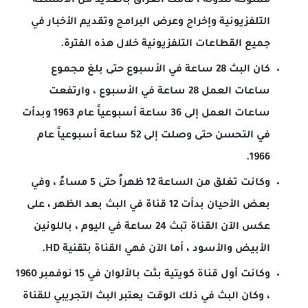
مملوكة للدولة ، قامت العراق بالعديد من الأنشطة
التلفزيونية وإخراج وعرض البرامج وتقديم الأخبار في
جميع القطاعات التلفزيونية خلال هذه الفترة.
كان البث 28 ساعة في الأسبوع حتى بلغ مجموع
ساعات العمل 28 ساعة في الأسبوع ، وارتفعت
ساعات العمل إلى 36 ساعة أسبوعياً عام 1963 وبدأت
في التحسن حتى وصلت إلى 52 ساعة أسبوعياً عام
1966.
وكانت تغلق من الساعة 12 ظهراً حتى 5 مساءً ، وفي
بعض الأحيان بدأت 12 قناة في البث بعد الظهر ، على
عكس الآن القناة تبث 24 ساعة في اليوم ، باللونين
الأبيض والأسود ، أما الآن فهي القناة بتقنية HD.
وكانت أول قناة كويتية بثت بالألوان في 15 نوفمبر 1960
، وكان البث في ذلك الوقت يعتبر البث التجريبي للقناة