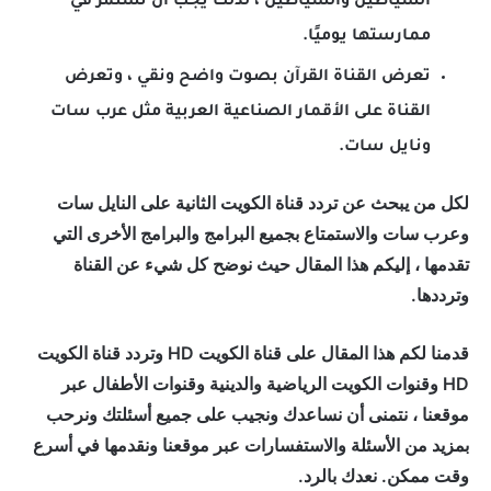
الشياطين والشياطين ، لذلك يجب أن نستمر في
ممارستها يوميًا.
تعرض القناة القرآن بصوت واضح ونقي ، وتعرض
القناة على الأقمار الصناعية العربية مثل عرب سات
ونايل سات.
لكل من يبحث عن تردد قناة الكويت الثانية على النايل سات
وعرب سات والاستمتاع بجميع البرامج والبرامج الأخرى التي
تقدمها ، إليكم هذا المقال حيث نوضح كل شيء عن القناة
وترددها.
قدمنا ​​لكم هذا المقال على قناة الكويت HD وتردد قناة الكويت
HD وقنوات الكويت الرياضية والدينية وقنوات الأطفال عبر
موقعنا ، نتمنى أن نساعدك ونجيب على جميع أسئلتك ونرحب
بمزيد من الأسئلة والاستفسارات عبر موقعنا ونقدمها في أسرع
وقت ممكن. نعدك بالرد.