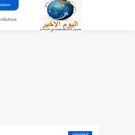
معلوما
محافظات
اجتماعيات