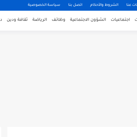
ت عنا
الشروط والأحكام
اتصل بنا
سياسة الخصوصية
اجتماعيات
الشؤون الاجتماعية
وظائف
الرياضة
ثقافة ودين
د