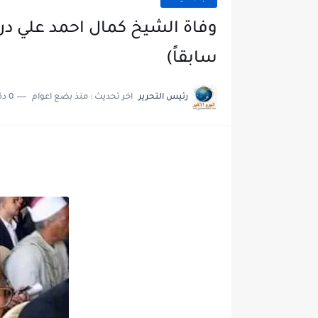
وفاة الشيخ كمال احمد علي د
سابقاً)
رئيس التحرير
اخر تحديث :
منذ بضع اعوام
0 دقائق للقراءة