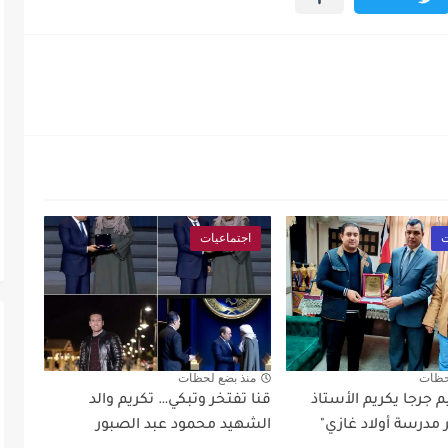
ت
اجتماعيات
حظات
منذ بضع لحظات
 جرجا يكريم الأستاذ
قنا تفتخر وتبكي… تكريم والد
مدرسة أولاد غازي"
الشهيد محمود عبد الصبور