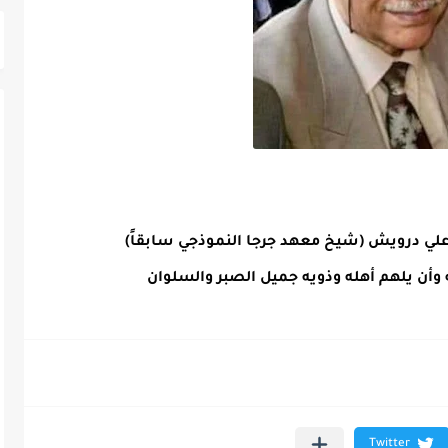
 علي درويش (شيخ معهد جرجا النموذجي سابقاً)
 وأن يلهم أهله وذويه جميل الصبر والسلوان