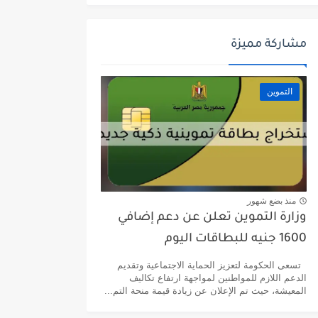
مشاركة مميزة
التموين
منذ بضع شهور
وزارة التموين تعلن عن دعم إضافي
1600 جنيه للبطاقات اليوم
تسعى الحكومة لتعزيز الحماية الاجتماعية وتقديم
الدعم اللازم للمواطنين لمواجهة ارتفاع تكاليف
المعيشة، حيث تم الإعلان عن زيادة قيمة منحة التم...