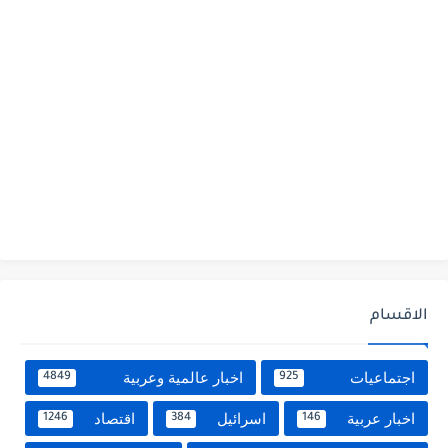
الاقسام
اجتماعيات
اخبار عالمية وعربية
4849
925
اخبار عربية
اسرائيل
اقتصاد
1246
384
146