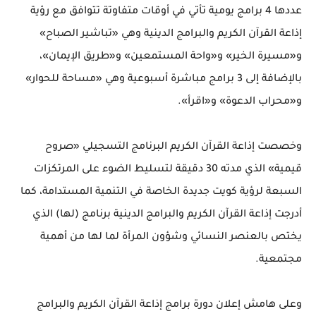
عددها 4 برامج يومية تأتي في أوقات متفاوتة تتوافق مع رؤية
إذاعة القرآن الكريم والبرامج الدينية وهي «تباشير الصباح»
و«مسيرة الخير» و«واحة المستمعين» و«طريق الإيمان»،
بالإضافة إلى 3 برامج مباشرة أسبوعية وهي «مساحة للحوار»
و«محراب الدعوة» و«اقرأ».
وخصصت إذاعة القرآن الكريم البرنامج التسجيلي «صروح
قيمية» الذي مدته 30 دقيقة لتسليط الضوء على المرتكزات
السبعة لرؤية كويت جديدة الخاصة في التنمية المستدامة، كما
أدرجت إذاعة القرآن الكريم والبرامج الدينية برنامج (لها) الذي
يختص بالعنصر النسائي وشؤون المرأة لما لها من أهمية
مجتمعية.
وعلى هامش إعلان دورة برامج إذاعة القرآن الكريم والبرامج