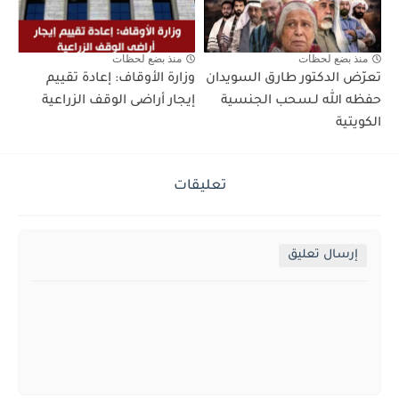
منذ بضع لحظات
منذ بضع لحظات
تعرّض الدكتور طارق السويدان
وزارة الأوقاف: إعادة تقييم
حفظه الله لـسحب الجنسية
إيجار أراضى الوقف الزراعية
الكويتية
تعليقات
إرسال تعليق