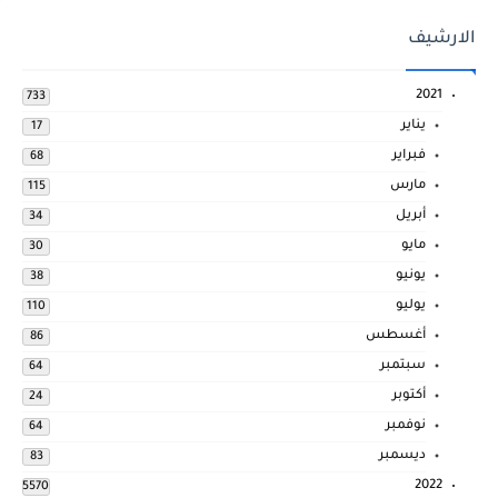
الارشيف
2021
733
يناير
17
فبراير
68
مارس
115
أبريل
34
مايو
30
يونيو
38
يوليو
110
أغسطس
86
سبتمبر
64
أكتوبر
24
نوفمبر
64
ديسمبر
83
2022
5570