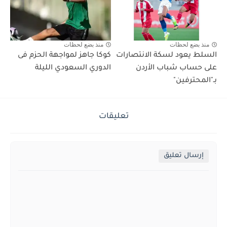
منذ بضع لحظات
منذ بضع لحظات
السلط يعود لسكة الانتصارات
كوكا جاهز لمواجهة الحزم فى
على حساب شباب الأردن
الدوري السعودي الليلة
بـ"المحترفين"
تعليقات
إرسال تعليق