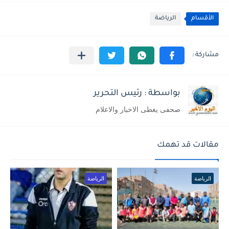
الأقسام
الرياضة
بواسطة : رئيس التحرير
صحفى يغطى الاخبار والاعلام
مقالات قد تهمك
الرياضة
الرياضة