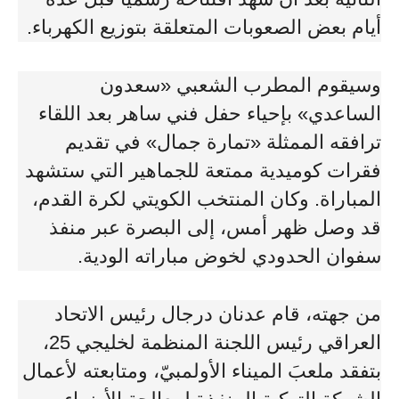
أيام بعض الصعوبات المتعلقة بتوزيع الكهرباء.
وسيقوم المطرب الشعبي «سعدون
الساعدي» بإحياء حفل فني ساهر بعد اللقاء
ترافقه الممثلة «تمارة جمال» في تقديم
فقرات كوميدية ممتعة للجماهير التي ستشهد
المباراة. وكان المنتخب الكويتي لكرة القدم،
قد وصل ظهر أمس، إلى البصرة عبر منفذ
سفوان الحدودي لخوض مباراته الودية.
من جهته، قام عدنان درجال رئيس الاتحاد
العراقي رئيس اللجنة المنظمة لخليجي 25،
بتفقد ملعبَ الميناء الأولمبيّ، ومتابعته لأعمال