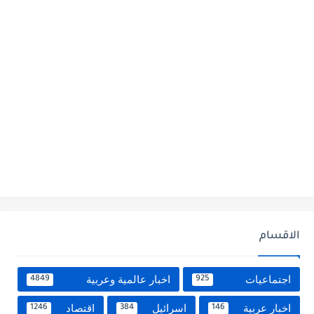
الاقسام
اجتماعيات
اخبار عالمية وعربية
4849
925
اخبار عربية
اسرائيل
اقتصاد
1246
384
146