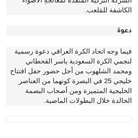
الشركة التركية المنفذة لمعالجةِ الأضواء
الكاشفة للمَلعب.
دعوة
فيما وجه اتحاد الكرة العراقي دعوة رسمية
لنجمي الكرة السعودية ياسر القحطاني
ومحمد الشلهوب من أجل حضور حفل افتتاح
خليجي 25 في البصرة كونهما من العناصر
الخليجية المتميزة ومن أصحاب البصمة
الخالدة خلال البطولات الماضية.