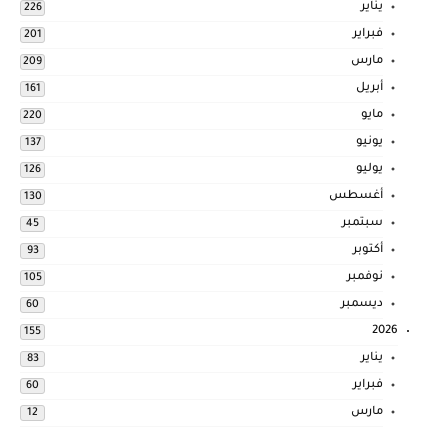
يناير
226
فبراير
201
مارس
209
أبريل
161
مايو
220
يونيو
137
يوليو
126
أغسطس
130
سبتمبر
45
أكتوبر
93
نوفمبر
105
ديسمبر
60
2026
155
يناير
83
فبراير
60
مارس
12