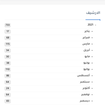
الارشيف
2021
733
يناير
17
فبراير
68
مارس
115
أبريل
34
مايو
30
يونيو
38
يوليو
110
أغسطس
86
سبتمبر
64
أكتوبر
24
نوفمبر
64
ديسمبر
83