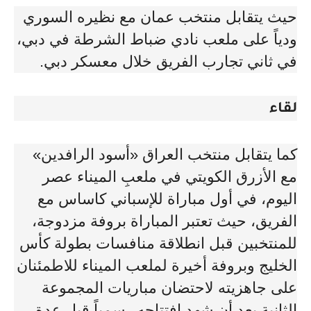
حيث يتقابل منتخب عمان مع نظيره السوري
ودياً على ملعب نادي ضباط الشرطة في دبي،
في ثاني تجارب الفريق خلال معسكر دبي.
لقاء
كما يتقابل منتخب العراق «أسود الرافدين»
مع الأزرق الكويتي في ملعبِ الميناء عصر
اليوم، في أول مباراة للإسباني كاساس مع
الفريق، حيث تعتبر المباراة بروفة مزدوجة،
للمنتخبين قبل انطلاقة منافسات بطولة كأس
الخليج وبروفة أخيرة لملعب الميناء للاطمئنان
على جاهزيته لاحتضان مباريات المجموعة
الثانية بعد أن شهد افتتاحه رسمياً قبل عدة