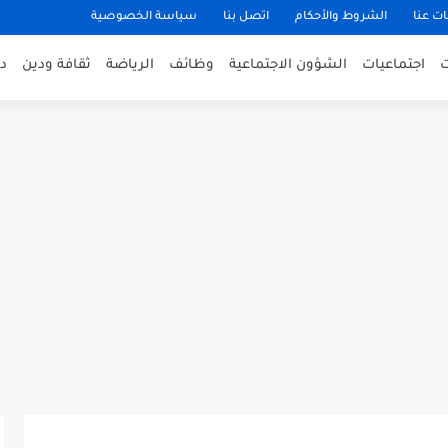
ت عنا
الشروط والأحكام
اتصل بنا
سياسة الخصوصية
اجتماعيات
الشؤون الاجتماعية
وظائف
الرياضة
ثقافة ودين
د