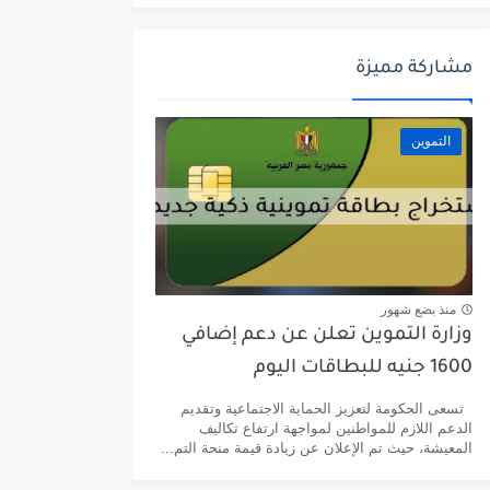
مشاركة مميزة
التموين
منذ بضع شهور
وزارة التموين تعلن عن دعم إضافي
1600 جنيه للبطاقات اليوم
تسعى الحكومة لتعزيز الحماية الاجتماعية وتقديم
الدعم اللازم للمواطنين لمواجهة ارتفاع تكاليف
المعيشة، حيث تم الإعلان عن زيادة قيمة منحة التم...