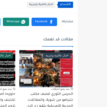
الأقسام
اخبار عالمية وعربية
مقالات قد تهمك
اخبار عالمية وعربية
اخبار عال
منذ بضع لحظات
منذ بضع ل
الحرس الثوري قصف مكتب
«نوره» أص
نتنياهو من شوية، والمقاتلات
تكشف واقع
الحربية الأمريكية بتقع زي الرز،
تزوير الجن