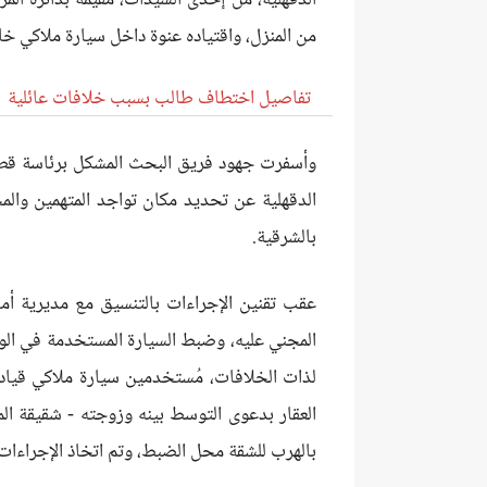
من المنزل، واقتياده عنوة داخل سيارة ملاكي خا
تفاصيل اختطاف طالب بسبب خلافات عائلية
وأسفرت جهود فريق البحث المشكل برئاسة قطاع 
الدقهلية عن تحديد مكان تواجد المتهمين والمج
بالشرقية.
عقب تقنين الإجراءات بالتنسيق مع مديرية أمن
المجني عليه، وضبط السيارة المستخدمة في الوا
لذات الخلافات، مُستخدمين سيارة ملاكي قياد
العقار بدعوى التوسط بينه وزوجته - شقيقة الم
بالهرب للشقة محل الضبط، وتم اتخاذ الإجراءات ا