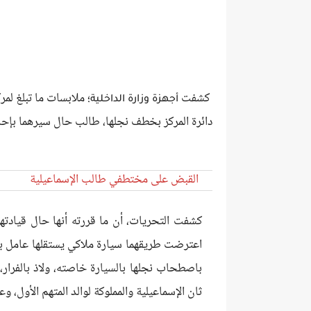
كشفت
؛ ملابسات ما تبلغ لم
أجهزة وزارة الداخلية
دائرة المركز بخطف نجلها، طالب حال سيرهما بإحدى
القبض على مختطفي طالب الإسماعيلية
كشفت التحريات، أن ما قررته أنها حال قيادتها س
اعترضت طريقهما سيارة ملاكي يستقلها عامل 
باصطحاب نجلها بالسيارة خاصته، ولاذ بالفرار
ثان الإسماعيلية والمملوكة لوالد المتهم الأول، وع