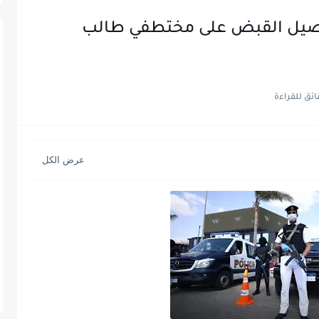
فاصيل القبض على مختطفي طالب