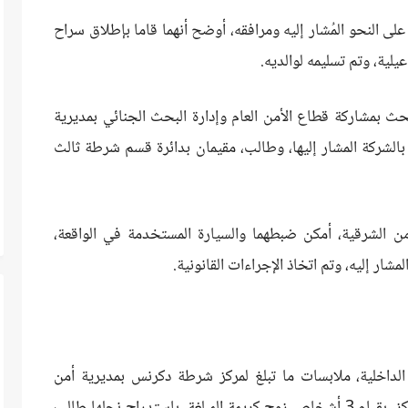
لى النحو المُشار إليه ومرافقه، أوضح أنهما قاما بإطلاق سراح
ية، وتم تسليمه لوالديه.
بمشاركة قطاع الأمن العام وإدارة البحث الجنائي بمديرية
 بالشركة المشار إليها، وطالب، مقيمان بدائرة قسم شرطة ثالث
ن الشرقية، أمكن ضبطهما والسيارة المستخدمة في الواقعة،
لمشار إليه، وتم اتخاذ الإجراءات القانونية.
الداخلية، ملابسات ما تبلغ لمركز شرطة دكرنس بمديرية أمن