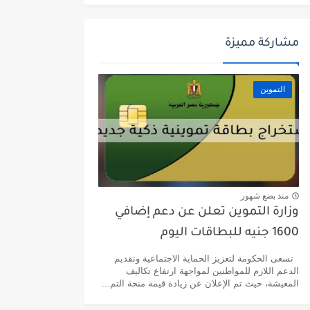
مشاركة مميزة
التموين
منذ بضع شهور
وزارة التموين تعلن عن دعم إضافي
1600 جنيه للبطاقات اليوم
تسعى الحكومة لتعزيز الحماية الاجتماعية وتقديم
الدعم اللازم للمواطنين لمواجهة ارتفاع تكاليف
المعيشة، حيث تم الإعلان عن زيادة قيمة منحة التم...