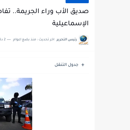
صديق الأب وراء الجريمة.. ت
الإسماعيلية
رئيس التحرير
اخر تحديث :
منذ بضع اعوام
2 دقائق للقراءة
جدول التنقل