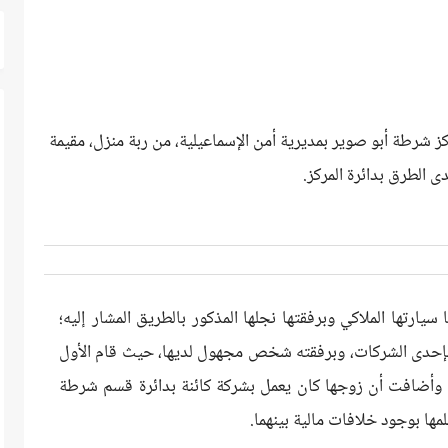
ركز شرطة أبو صوير بمديرية أمن الإسماعيلية، من ربة منزل، مقيمة
 الطرق بدائرة المركز.
يارتها الملاكي وبرفقتها نجلها المذكور بالطريق المشار إليه؛
بإحدى الشركات، وبرفقته شخص مجهول لديها، حيث قام الأول
، وأضافت أن زوجها كان يعمل بشركة كائنة بدائرة قسم شرطة
لمها بوجود خلافات مالية بينهما.