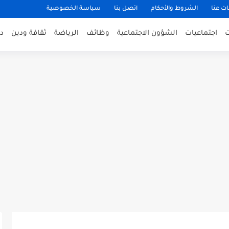
ت عنا
الشروط والأحكام
اتصل بنا
سياسة الخصوصية
اجتماعيات
الشؤون الاجتماعية
وظائف
الرياضة
ثقافة ودين
د