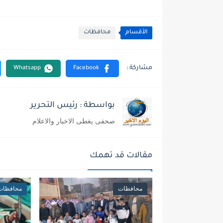
الأقسام
محافظات
بواسطة : رئيس التحرير
صحفى يغطى الاخبار والاعلام
مقالات قد تهمك
محافظات
محافظات