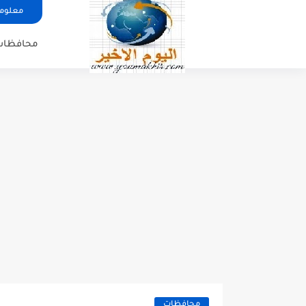
معلوما
محافظات
محافظات