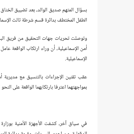
بسؤال المتهم صديق الوالد، بعد تضييق الخناق ع
الطفل المختطف بدائرة قسم شرطة ثالث الإسماعيل
وتوصلت تحريات جهات التحقيق من فريق البحث 
أمن الإسماعيلية، أن وراء ارتكاب الواقعة عامل
الإسماعيلية.
عقب تقنين الإجراءات بالتنسيق مع مديرية أم
بمواجهتهما اعترفا بارتكابهما الواقعة على النحو ا
في سياق آخر، كشفت الأجهزة الأمنية بوزارة 