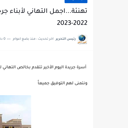
تهنئة...اجمل التهاني لأبناء ج
2022-2023
رئيس التحرير
اخر تحديث :
منذ بضع اعوام
0 دقائق للقراءة
أسرة جريدة اليوم الأخير تتقدم بخالص التهاني ل
ونتمنى لهم التوفيق جميعاً