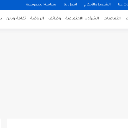
ت عنا
الشروط والأحكام
اتصل بنا
سياسة الخصوصية
اجتماعيات
الشؤون الاجتماعية
وظائف
الرياضة
ثقافة ودين
د