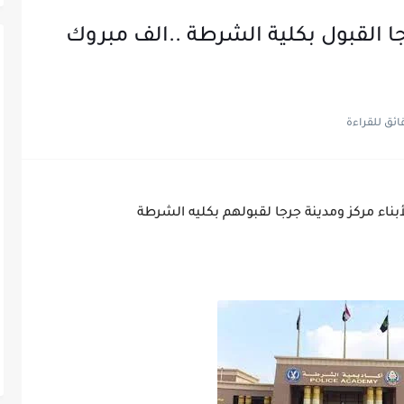
رجا القبول بكلية الشرطة ..الف مبروك
أبناء مركز ومدينة جرجا لقبولهم بكليه الشرطة