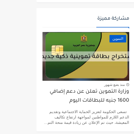
مشاركة مميزة
التموين
منذ بضع شهور
وزارة التموين تعلن عن دعم إضافي
1600 جنيه للبطاقات اليوم
تسعى الحكومة لتعزيز الحماية الاجتماعية وتقديم
الدعم اللازم للمواطنين لمواجهة ارتفاع تكاليف
المعيشة، حيث تم الإعلان عن زيادة قيمة منحة التم...