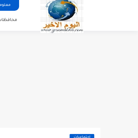
معلوما
محافظات
اجتماعيات