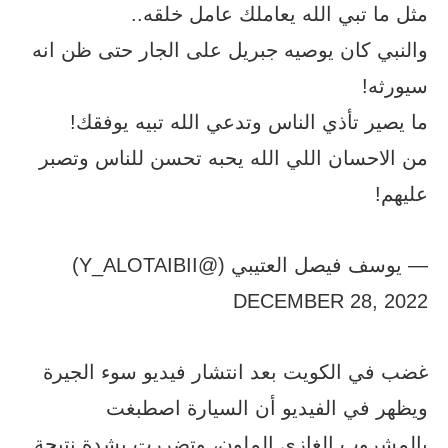
مثل ما تبي الله يعاملك عامل خلقه..
والنبي كان يوصيه جبريل على الجار حتى ظن انه
سيورثه!
ما يصير تأذي الناس وتدعي الله تبيه يوفقك!
من الاحسان اللي الله يحبه تحسن للناس وتصبر
عليهم!
— يوسف فيصل العتيبي (@Y_ALOTAIBII)
DECEMBER 28, 2022
غضب في الكويت بعد انتشار فيديو سوء الجيرة
ويظهر في الفيديو أن السيارة اصطبغت
بالمشروب الغازي الملون، وتضررت بشدة نتيجة