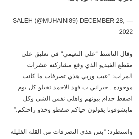
— SALEH (@MUHAINI89) DECEMBER 28,
2022
وقال الناشط “علي النعيمي” في تعليق على
مقطع الفيديو الذي وقع مشاركته عشرات
المرات: “عيب وربي هذي تصرفات ما كانت
موجوده ..جيراني ب فهد الاحمد تخيلو كل يوم
اصفط جدام بيوتهم واهلي نفس الشي وكل
مايشوفونا يقولون حياكم صفطو وخذو راحتكم.”
واستطرد: “بس هذي التصرفات من القله القليله