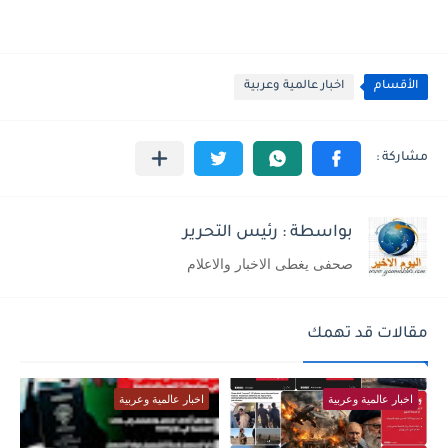
الأقسام
اخبار عالمية وعربية
بواسطة : رئيس التحرير
صحفى يغطى الاخبار والاعلام
مقالات قد تهمك
اخبار عالمية وعربية
اخبار عالمية وعربية