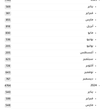
2023
7140
يناير
569
فبراير
361
مارس
855
أبريل
818
مايو
830
يونيو
536
يوليو
205
أغسطس
205
سبتمبر
623
أكتوبر
728
نوفمبر
643
ديسمبر
767
2024
4764
يناير
540
فبراير
599
مارس
548