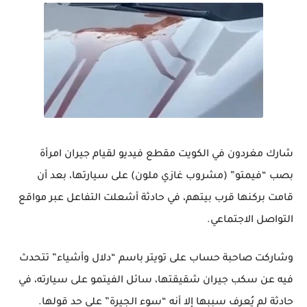
شارك مغردون في الكويت مقطع فيديو لقيام جيران امرأة
بصب “فيمتو” (مشروب غازي ملون) على سيارتها، بعد أن
قامت بركنها قرب بيتهم، في حادثة أشعلت التفاعل عبر مواقع
التواصل الاجتماعي.
وشاركت صاحبة حساب على تويتر باسم “دلال وأشياء” تتحدث
فيه عن سكب جيران شقيقتها، سائل الفيتمو على سيارته، في
حادثة لم يُعرف سببها إلا أنه “سوء الجيرة” على حد قولها.