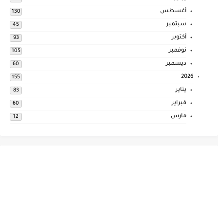
أغسطس
130
سبتمبر
45
أكتوبر
93
نوفمبر
105
ديسمبر
60
2026
155
يناير
83
فبراير
60
مارس
12