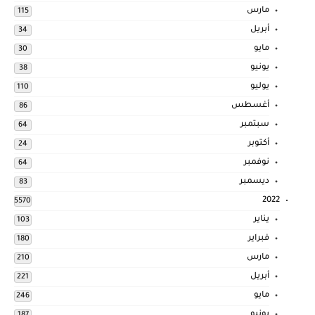
مارس
115
أبريل
34
مايو
30
يونيو
38
يوليو
110
أغسطس
86
سبتمبر
64
أكتوبر
24
نوفمبر
64
ديسمبر
83
2022
5570
يناير
103
فبراير
180
مارس
210
أبريل
221
مايو
246
يونيو