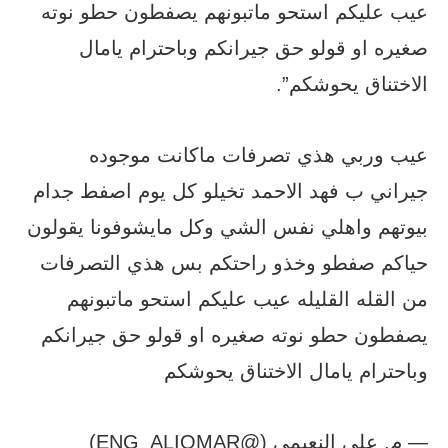
عيب عليكم استحو ماتبونهم يصفطون حطو نوته
صغيره او قولو حق جيرانكم وباحترام يامال
الاختناق يحوشكم”.
عيب وربي هذي تصرفات ماكانت موجوده
جيراني ب فهد الاحمد تخيلو كل يوم اصفط جدام
بيوتهم واهلي نفس الشي وكل مايشوفونا يقولون
حياكم صفطو وخذو راحتكم بس هذي التصرفات
من القله القليله عيب عليكم استحو ماتبونهم
يصفطون حطو نوته صغيره او قولو حق جيرانكم
وباحترام يامال الاختناق يحوشكم
— م. علي النعيمي (@ENG_ALIOMAR)