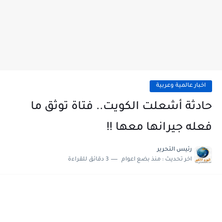
اخبار عالمية وعربية
حادثة أشعلت الكويت.. فتاة توثق ما
فعله جيرانها معها !!
رئيس التحرير
اخر تحديث :
منذ بضع اعوام
3 دقائق للقراءة