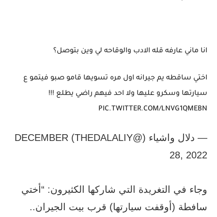
انا ماني عارفه قله الادب والوقاحه لي وين بتوصل؟
اختي ساقطه يم جيرانه اول مره تسويها قامو صبو فيتمو ع
سيارتها وسكرو عليها ولا احد فيهم راضي يطلع !!!
PIC.TWITTER.COM/LNVG1QMEBN
— دلال واشياء (@THEDALALIY) DECEMBER
28, 2022
وجاء في التغريدة التي شاركها الكثيرون: “أختي
سافطة (أوقفت سيارتها) قرب بيت الجيران..