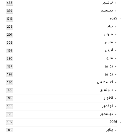
نوفمبر
433
ديسمبر
379
2025
1713
يناير
226
فبراير
201
مارس
209
أبريل
161
مايو
220
يونيو
137
يوليو
126
أغسطس
130
سبتمبر
45
أكتوبر
93
نوفمبر
105
ديسمبر
60
2026
155
يناير
83