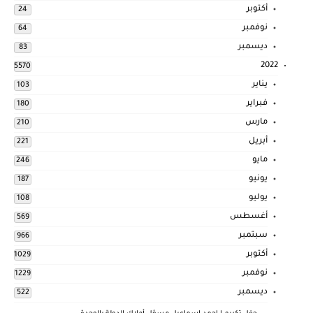
أكتوبر
24
نوفمبر
64
ديسمبر
83
2022
5570
يناير
103
فبراير
180
مارس
210
أبريل
221
مايو
246
يونيو
187
يوليو
108
أغسطس
569
سبتمبر
966
أكتوبر
1029
نوفمبر
1229
ديسمبر
522