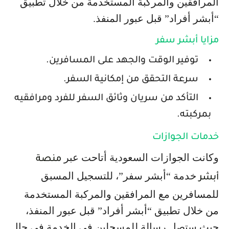
المرافقين والمركبة المستخدمة من خلال تطبيق
“أبشر أفراد” قبل عبور المنفذ.
مزايا أبشر سفر
توفير الوقت والجهد على المسافرين.
سرعة التحقق من إمكانية السفر.
التأكد من سريان وثائق السفر للفرد ومرافقيه
بمركبته.
خدمات الجوازات
وكانت الجوازات السعودية أتاحت عبر
منصة
خدمة “أبشر سفر”، للتسجيل المسبق
أبشر
للمسافرين مع المرافقين والمركبة المستخدمة
من خلال تطبيق “أبشر أفراد” قبل عبور المنفذ،
حيث ستصل رسالة للمسجلين في الخدمة في حال