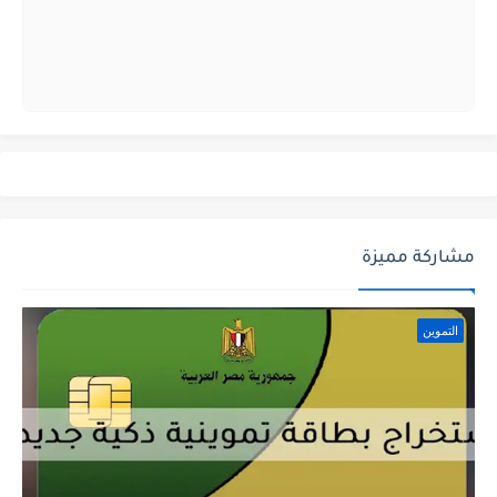
مشاركة مميزة
التموين