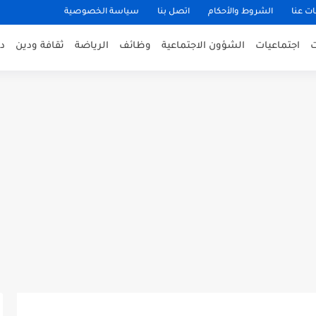
ت عنا
الشروط والأحكام
اتصل بنا
سياسة الخصوصية
اجتماعيات
الشؤون الاجتماعية
وظائف
الرياضة
ثقافة ودين
د