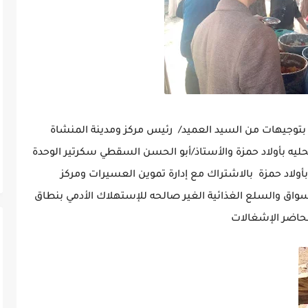
ة بتوجيهات من السيد العميد/ رئيس مركز ومدينة المنشاة
محليه بأولاد حمزة والأستاذ/أبو الحسن السقطي سكرتير الوحدة
ولاد حمزة بالاشتراك مع إدارة تموين العسيرات ومركز
اق والسلع الغذائية الغير صالحه للإستهلاك الأدمي بنطاق
محاضر الإشغالات