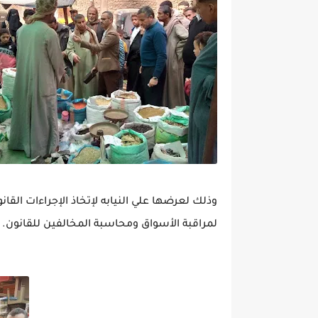
وذلك لعرضها علي النيابه لإتخاذ الإجراءات القا
لمراقبة الأسواق ومحاسبة المخالفين للقانون.