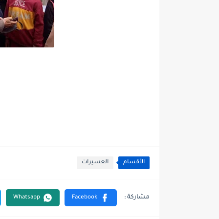
الأقسام
العسيرات