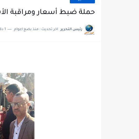
حملة ضبط أسعار ومراقبة الأ
رئيس التحرير
اخر تحديث :
منذ بضع اعوام
1 دقائق للقراءة