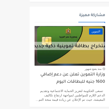
مشاركة مميزة
التموين
منذ بضع شهور
وزارة التموين تعلن عن دعم إضافي
1600 جنيه للبطاقات اليوم
تسعى الحكومة لتعزيز الحماية الاجتماعية وتقديم
الدعم اللازم للمواطنين لمواجهة ارتفاع تكاليف
المعيشة، حيث تم الإعلان عن زيادة قيمة منحة التم...