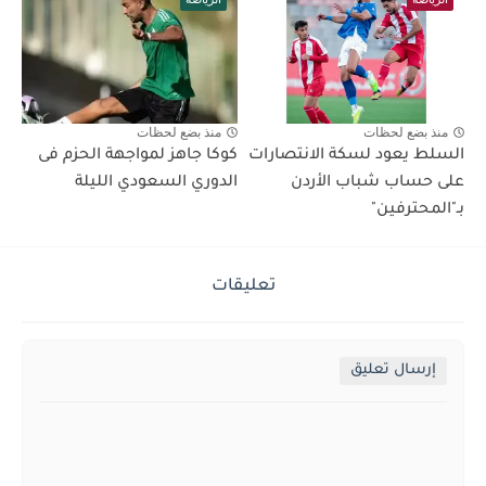
منذ بضع لحظات
منذ بضع لحظات
السلط يعود لسكة الانتصارات
كوكا جاهز لمواجهة الحزم فى
على حساب شباب الأردن
الدوري السعودي الليلة
بـ"المحترفين"
تعليقات
إرسال تعليق