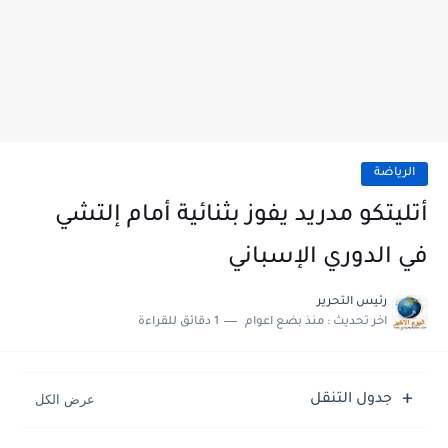
الرياضة
أتليتكو مدريد يفوز بثنائية أمام إلتشي
في الدوري الإسباني
رئيس التحرير
اخر تحديث :
منذ بضع اعوام
1 دقائق للقراءة
جدول التنقل