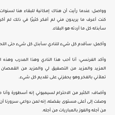
وواصل: عندما رأيت أن هناك إمكانية للبقاء هنا لسنوات
كنت أعرف ما يريدون مني لم أفكر كثيرًا في ذلك لم أك
سأبذله كل ما أردته هو البقاء.
وأكمل: سأقدم كل شيء للنادي سأبذل كل شيء حتى اللحظة
وأكد الفرنسي: أنا أحب هذا النادي وهذا المدرب وهذه ا
المزيد والمزيد من التصفيق لي والمزيد من القمصان 
تملأني بالفخر وهو يحفزني على تقديم كل شيء.
وأضاف: الكثير من الاحترام لسيميوني إنه أسطورة وأنا مدي
وصلت إلى أعلى مستوى بفضله، إنه لمن دواعي سرورنا أن
من أجله والفوز بالمباريات من أجله.