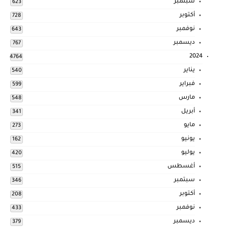
سبتمبر
623
أكتوبر
728
نوفمبر
643
ديسمبر
767
2024
4764
يناير
540
فبراير
599
مارس
548
أبريل
341
مايو
273
يونيو
162
يوليو
420
أغسطس
515
سبتمبر
346
أكتوبر
208
نوفمبر
433
ديسمبر
379