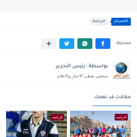
الأقسام
الرياضة
بواسطة : رئيس التحرير
صحفى يغطى الاخبار والاعلام
مقالات قد تهمك
الرياضة
الرياضة