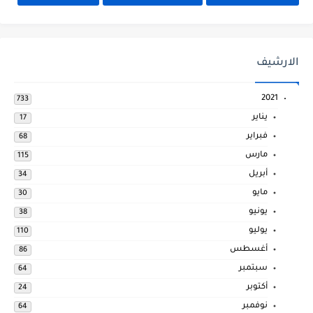
الارشيف
2021
733
يناير
17
فبراير
68
مارس
115
أبريل
34
مايو
30
يونيو
38
يوليو
110
أغسطس
86
سبتمبر
64
أكتوبر
24
نوفمبر
64