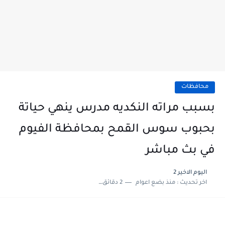
محافظات
بسبب مراته النكديه مدرس ينهي حياتة
بحبوب سوس القمح بمحافظة الفيوم
في بث مباشر
اليوم الاخير 2
اخر تحديث :
منذ بضع اعوام
2 دقائق للقراءة