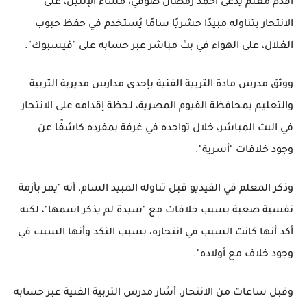
أقدم معلم يدعى أحمد رمضان صوفي، مساء الإثنين، على
الانتحار بتناوله مبيدًا حشريًا سامًا يُستخدم في حفظ حبوب
الغلال، على الهواء في بث مباشر عبر حسابه على "فيسبوك".
ووثق مدرس مادة التربية الفنية بإحدى مدارس مديرية التربية
والتعليم بمحافظة الفيوم المصرية، لحظة إقدامه على الانتحار
في البث المباشر، خلال تواجده في غرفة بمفرده كاشفًا عن
وجود خلافات "أسرية".
وذكر المعلم في الفيديو قبل تناوله المبيد السام، أنه "يمر بأزمة
نفسية صعبة بسبب خلافات مع "سيدة لم يذكر اسمها"، لكنه
أكد أنها كانت السبب في انتحاره، بسبب النكد وأنها السبب في
وجود خلاف مع أولاده".
وقبل ساعات من الانتحار، أشار مدرس التربية الفنية عبر حسابه