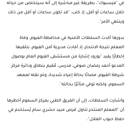
في "فيسبوك"، بطريقة غير مباشرة إلى أنه سيتخلص من حياته
خلال ساعات أو أقل، إذ كتب: "قد تكون ساعات أو أقل من ذلك
وينتهي الأمر".
بدورها أكدت السلطات الأمنية في محافظة الفيوم، وفاة
المعلم نتيجة الانتحار، إذ أفادت مديرية أمن الفيوم، بتلقيها
إخطارًا يفيد "بورود إشارة من مستشفى الفيوم العام بوصول
المدعو أحمد رمضان صوفي، مدرس، مُقيم بنطاق ودائرة مركز
شرطة الفيوم، مصابًا بحالة إعياء شديدة، وتم نقله لمعهد
السموم، ولكنه توفي متأثرًا بحالته".
وأشارت السلطات، إلى أن الفريق الطبي بمركز السموم أخطرها
أن "المعلم المنتحر تناول قرص مبيد حشري سام يُستخدم في
حفظ حبوب الغلال".