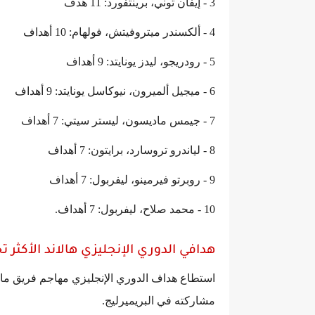
3 - إيفان توني، برينتفورد: 11 هدف
4 - ألكسندر ميتروفيتش، فولهام: 10 أهداف
5 - رودريجو، ليدز يونايتد: 9 أهداف
6 - ميجيل ألميرون، نيوكاسل يونايتد: 9 أهداف
7 - جيمس ماديسون، ليستر سيتي: 7 أهداف
8 - لياندرو تروسارد، برايتون: 7 أهداف
9 - روبرتو فيرمينو، ليفربول: 7 أهداف
10 - محمد صلاح، ليفربول: 7 أهداف.
هدافي الدوري الإنجليزي هالاند الأكثر ت
مشاركته في البريميرليج.