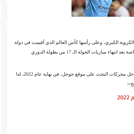
 2022 المليء بالأحداث الكروية الكبري، وعلى رأسها كأس العالم الذي أقيمت في دولة
قطر، مرورًا بقائمة هدافي الدوري الإنجليزي، وخاصة بعد انتهاء مباريات الجولة الـ 17 من بطولة الدوري
هدافي الدوري الإنجليزي على قائمة الأكثر بحثًا داخل محركات البحث على موقع جوجل، في نهاية عام 2022، لذا
ج»:
2