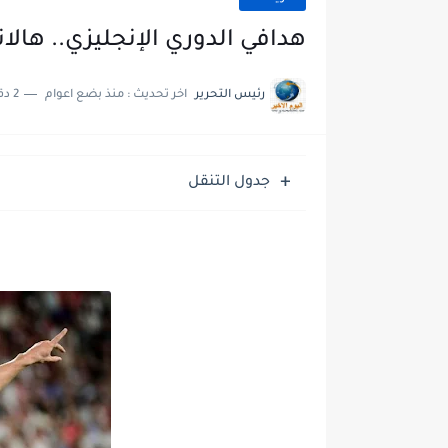
هدافي الدوري الإنجليزي.. هالان
رئيس التحرير
اخر تحديث :
منذ بضع اعوام
2 دقائق للقراءة
جدول التنقل