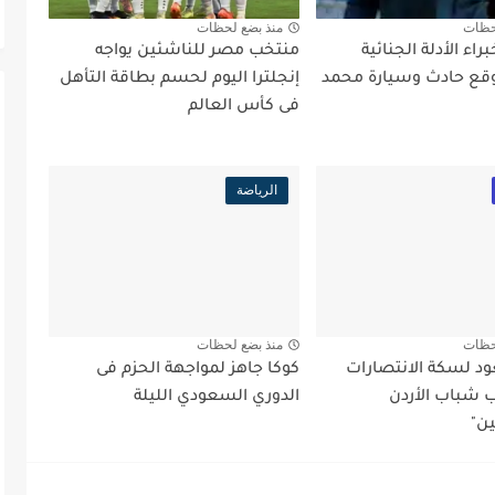
حظات
منذ بضع لحظات
اء الأدلة الجنائية
منتخب مصر للناشئين يواجه
ع حادث وسيارة محمد
إنجلترا اليوم لحسم بطاقة التأهل
فى كأس العالم
الرياضة
حظات
منذ بضع لحظات
د لسكة الانتصارات
كوكا جاهز لمواجهة الحزم فى
شباب الأردن
الدوري السعودي الليلة
ين"