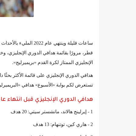
ساعات قليلة وينتهي عام
الإنجليزي الممتاز لكرة القدم «بريميرليج».
تستعرض لكم بوابة «الأسبوع» هدافي «البريميرلي
هدافي الدوري الإنجليزي قبل انتهاء عام 022
1 - إيرلينج هالاند، مانشستر سيتي: 20 هدف
2 - هاري كين، توتنهام: 13 هدف