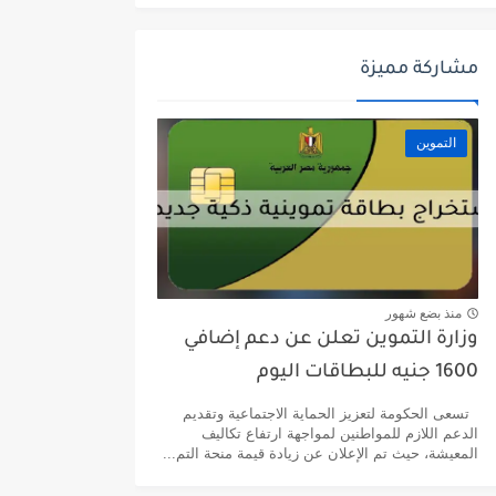
مشاركة مميزة
التموين
منذ بضع شهور
وزارة التموين تعلن عن دعم إضافي
1600 جنيه للبطاقات اليوم
تسعى الحكومة لتعزيز الحماية الاجتماعية وتقديم
الدعم اللازم للمواطنين لمواجهة ارتفاع تكاليف
المعيشة، حيث تم الإعلان عن زيادة قيمة منحة التم...