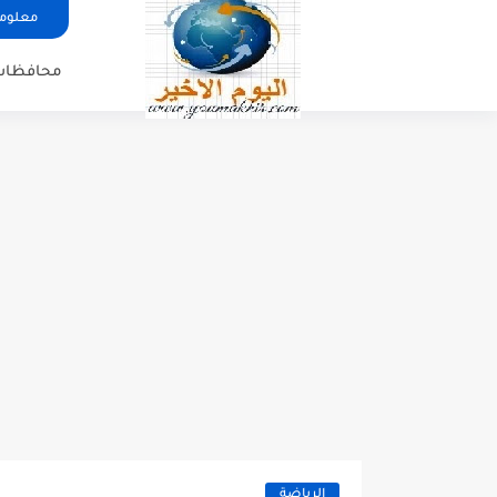
معلوما
محافظات
الرياضة