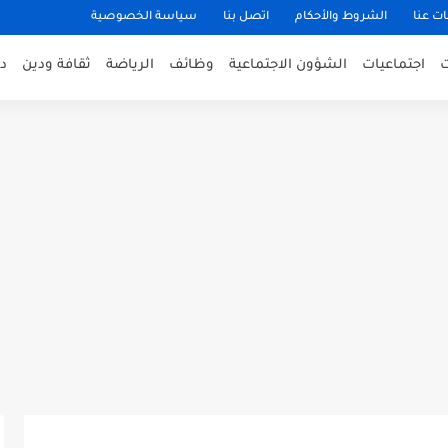
ت عنا
الشروط والأحكام
اتصل بنا
سياسة الخصوصية
اجتماعيات
الشؤون الاجتماعية
وظائف
الرياضة
ثقافة ودين
د