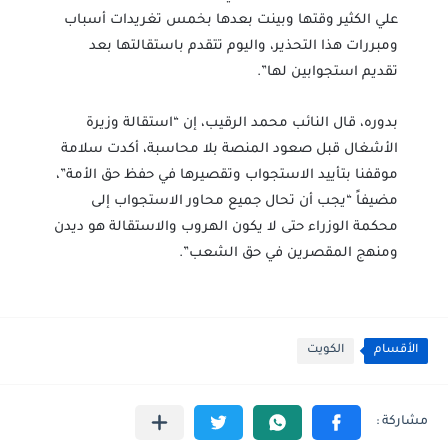
علي الكثير وقتها وبينت بعدها بخمس تغريدات أسباب
ومبررات هذا التحذير، واليوم تتقدم باستقالتها بعد
تقديم استجوابين لها”.
بدوره، قال النائب محمد الرقيب، إن “استقالة وزيرة
الأشغال قبل صعود المنصة بلا محاسبة، أكدت سلامة
موقفنا بتأييد الاستجواب وتقصيرها في حفظ حق الأمة”،
مضيفاً “يجب أن تحال جميع محاور الاستجواب إلى
محكمة الوزراء حتى لا يكون الهروب والاستقالة هو ديدن
ومنهج المقصرين في حق الشعب”.
الأقسام
الكويت