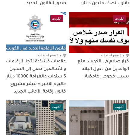
يقارب نصف مليون دينار.
صدور القانون الجديد
الكويت
الكويت
منذ بضع لحظات
منذ بضع لحظات
قرار صادم في الكويت: منع
عقوبات مُشدّدة لتجار الإقامات
الوافدين من دخول البلاد
والمُخالفين تصل إلى السجن
بسبب فحوص غامضة.
5 سنوات والغرامة 10000 دينار
«اليوم الاخير » تنشر مشروع
قانون إقامة الأجانب الجديد
الكويت
الكويت