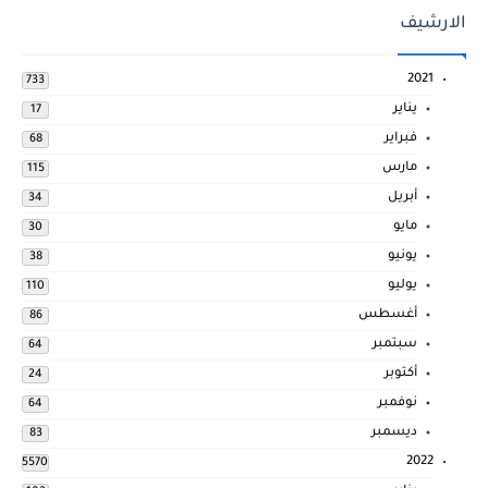
الارشيف
2021
733
يناير
17
فبراير
68
مارس
115
أبريل
34
مايو
30
يونيو
38
يوليو
110
أغسطس
86
سبتمبر
64
أكتوبر
24
نوفمبر
64
ديسمبر
83
2022
5570