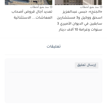
منذ بضع لحظات
منذ بضع لحظات
«الجنح»: حبس عبدالعزيز
تمديد آجال قروض أصحاب
اسحق ووكيل و3 مستشارين
المعاشات... الاستثنائية
سابقين في الديوان الأميري 3
سنوات وغرامة 10 آلاف دينار
تعليقات
إرسال تعليق