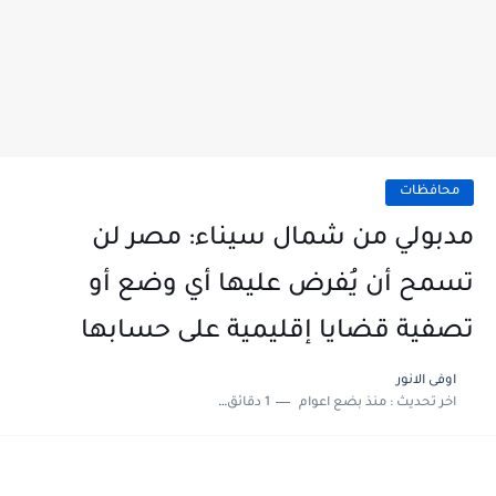
محافظات
مدبولي من شمال سيناء: مصر لن
تسمح أن يُفرض عليها أي وضع أو
تصفية قضايا إقليمية على حسابها
اوفى الانور
اخر تحديث :
منذ بضع اعوام
1 دقائق للقراءة