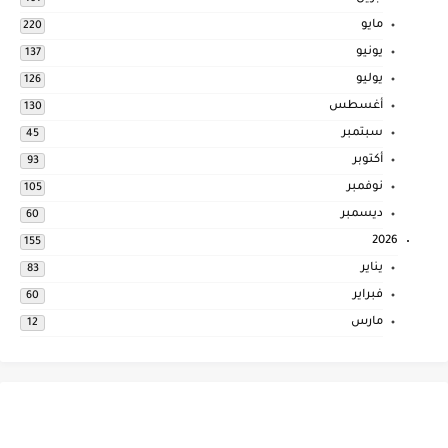
مايو
220
يونيو
137
يوليو
126
أغسطس
130
سبتمبر
45
أكتوبر
93
نوفمبر
105
ديسمبر
60
2026
155
يناير
83
فبراير
60
مارس
12