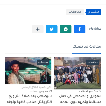
الأقسام
محافظات
مقالات قد تهمك
محافظات
محافظات
منذ بضع لحظات
منذ بضع لحظات
الهواري والصمطي في حفل
بالرصاص بعد صلاة التراويح
مساندة وتكريم ذوي الهمم
الثأر يقتل صاحب كافية ونجله