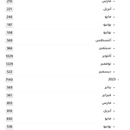
مارس
210
أبريل
221
مايو
246
يونيو
187
يوليو
108
أغسطس
569
سبتمبر
966
أكتوبر
1029
نوفمبر
1229
ديسمبر
522
2023
7140
يناير
569
فبراير
361
مارس
855
أبريل
818
مايو
830
يونيو
536