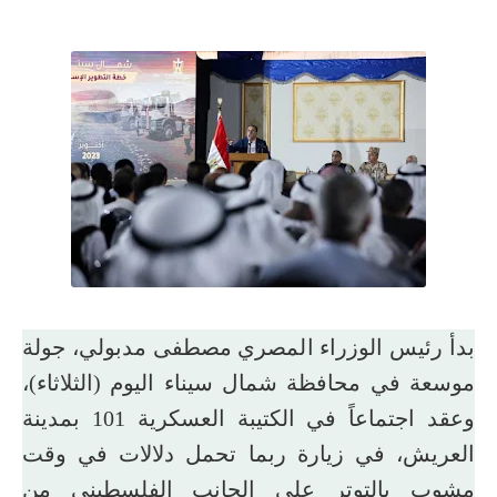
بدأ رئيس الوزراء المصري مصطفى مدبولي، جولة
موسعة في محافظة شمال سيناء اليوم (الثلاثاء)،
وعقد اجتماعاً في الكتيبة العسكرية 101 بمدينة
العريش، في زيارة ربما تحمل دلالات في وقت
مشوب بالتوتر على الجانب الفلسطيني من