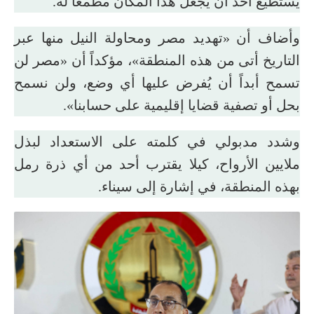
يستطيع أحد أن يجعل هذا المكان مطمعاً له.
وأضاف أن «تهديد مصر ومحاولة النيل منها عبر
التاريخ أتى من هذه المنطقة»، مؤكداً أن «مصر لن
تسمح أبداً أن يُفرض عليها أي وضع، ولن نسمح
بحل أو تصفية قضايا إقليمية على حسابنا».
وشدد مدبولي في كلمته على الاستعداد لبذل
ملايين الأرواح، كيلا يقترب أحد من أي ذرة رمل
بهذه المنطقة، في إشارة إلى سيناء.