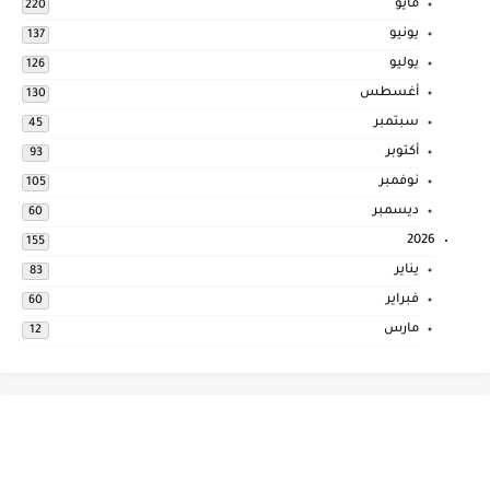
مايو
220
يونيو
137
يوليو
126
أغسطس
130
سبتمبر
45
أكتوبر
93
نوفمبر
105
ديسمبر
60
2026
155
يناير
83
فبراير
60
مارس
12