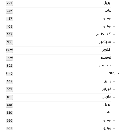
أبريل
221
مايو
246
يونيو
187
يوليو
108
أغسطس
569
سبتمبر
966
أكتوبر
1029
نوفمبر
1229
ديسمبر
522
2023
7140
يناير
569
فبراير
361
مارس
855
أبريل
818
مايو
830
يونيو
536
يوليو
205