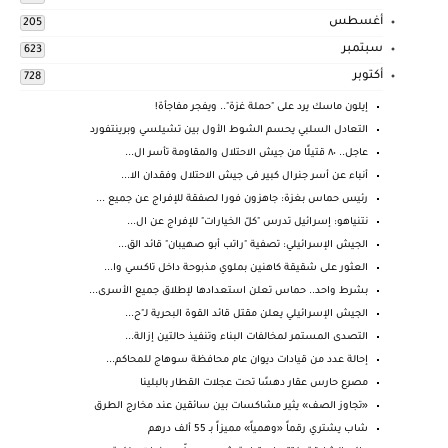
أغسطس
205
سبتمبر
623
أكتوبر
728
إيلون ماسك يرد على "حملة غزة".. ويفجر مفاجأة!
التعادل السلبي يحسم الشوط الأول بين تشيلسي وبرينتفورد
عاجل.. ٨٠ قتيلًا من جيش الاحتلال والمقاومة تأسر ال...
أنباء عن أسر جنرال كبير فى جيش الاحتلال وفقدان الا...
رئيس حماس بغزة: جاهزون فورا لصفقة للإفراج عن جميع ...
نتنياهو: إسرائيل تدرس "كلّ الخيارات" للإفراج عن ال...
الجيش الإسرائيلي: تصفية "راتب أبو صهيبان" قائد الق...
العثور على شقيقة كاهنين بملوي مذبوحة داخل تاكسي وا...
بشرط واحد.. حماس تعلن استعدادها لإطلاق جميع الأسرى...
الجيش الإسرائيلي يعلن مقتل قائد القوة البحرية لـ"ح...
التصدى المستمر لمخالفات البناء وتنفيذ حالتين إزالة...
إحالة عدد من قيادات ديوان عام محافظة سوهاج للمحاكم...
مصرع حارس عقار دهسًا تحت عجلات القطار بالبلينا
«تجاوز الصف» يثير مشاكسات بين سائقين عند مخارج الطرق
شاب يشتري رقماً «وهمياً» مميزاً بـ 55 ألف درهم