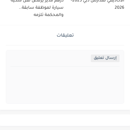
الأكاديمي لمدارس دبي 2025-
درهم مدير يرفض نقل ملكية
2026
سيارة لموظفة سابقة..
والمحكمة تلزمه
تعليقات
إرسال تعليق