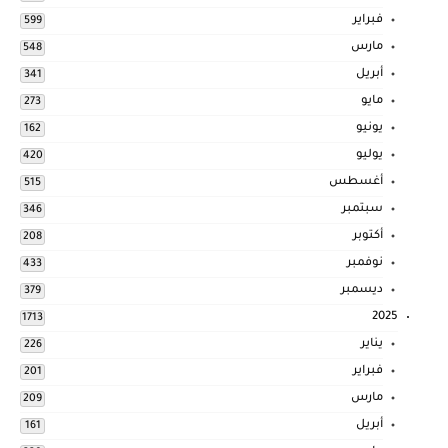
فبراير
599
مارس
548
أبريل
341
مايو
273
يونيو
162
يوليو
420
أغسطس
515
سبتمبر
346
أكتوبر
208
نوفمبر
433
ديسمبر
379
2025
1713
يناير
226
فبراير
201
مارس
209
أبريل
161