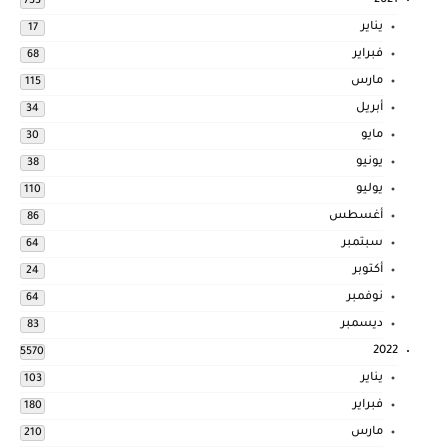
2021
733
يناير
17
فبراير
68
مارس
115
أبريل
34
مايو
30
يونيو
38
يوليو
110
أغسطس
86
سبتمبر
64
أكتوبر
24
نوفمبر
64
ديسمبر
83
2022
5570
يناير
103
فبراير
180
مارس
210