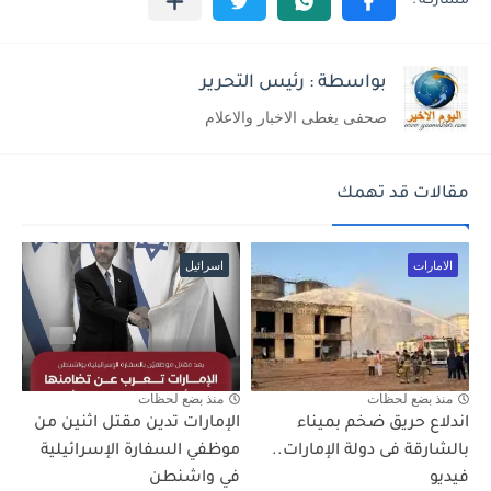
بواسطة : رئيس التحرير
صحفى يغطى الاخبار والاعلام
مقالات قد تهمك
الامارات
اسرائيل
منذ بضع لحظات
منذ بضع لحظات
اندلاع حريق ضخم بميناء
الإمارات تدين مقتل اثنين من
بالشارقة فى دولة الإمارات..
موظفي السفارة الإسرائيلية
فيديو
في واشنطن