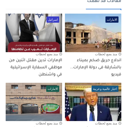
مقالات قد تهمك
الامارات
اسرائيل
منذ بضع لحظات
منذ بضع لحظات
اندلاع حريق ضخم بميناء
الإمارات تدين مقتل اثنين من
بالشارقة فى دولة الإمارات..
موظفي السفارة الإسرائيلية
فيديو
في واشنطن
اخبار عالمية وعربية
الامارات
منذ بضع لحظات
منذ بضع لحظات