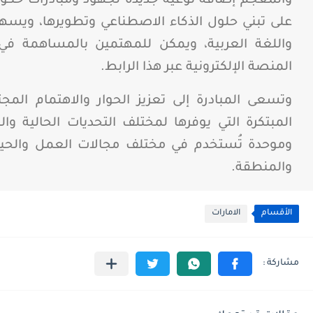
والمعجم إضافة نوعية جديدة لجهود ومبادرات حكومة
على تبني حلول الذكاء الاصطناعي وتطويرها، ويسه
واللغة العربية، ويمكن للمهتمين بالمساهمة في
المنصة الإلكترونية عبر هذا الرابط.
وتسعى المبادرة إلى تعزيز الحوار والاهتمام المج
المبتكرة التي يوفرها لمختلف التحديات الحالية 
وموحدة تُستخدم في مختلف مجالات العمل والحياة 
والمنطقة.
الأقسام
الامارات