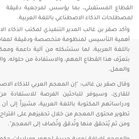
القطاع المستقبلي، بما يؤسس لمرجعية دقيقة
لمصطلحات الذكاء الاصطناعي باللغة العربية.
وأكد صقر بن غالب المدير التنفيذي لمكتب الذكاء ا
أهمية التأسيس لمنظومة متخصصة ودقيقة لمفاهيم ا
باللغة العربية، لما ستشكله من آلية داعمة وممك
بتعرّف هذا القطاع المهم، والاستفادة من حلوله، وا
والعمل.
وقال صقر بن غالب: "إن المعجم العربي للذكاء ال
للقارئ، وسيوفر للباحثين الفرصة للاستفادة م
ودراساتهم المكتوبة باللغة العربية، مشيراً إلى 
تطوير محتوى المعجم من خلال تحفيزهم على اقتراح 
ومن ثم يُتحقق منها وتُدقق وتُضاف إلى المعجم".