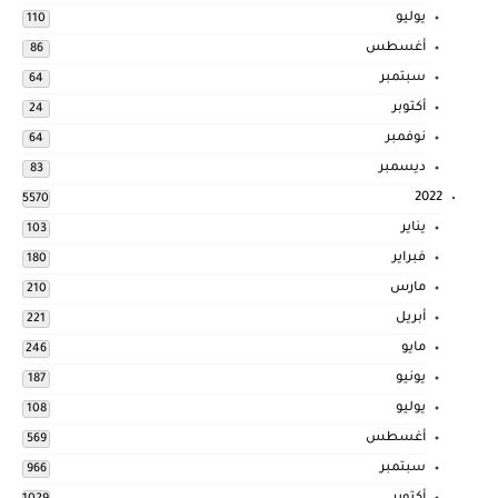
يوليو
110
أغسطس
86
سبتمبر
64
أكتوبر
24
نوفمبر
64
ديسمبر
83
2022
5570
يناير
103
فبراير
180
مارس
210
أبريل
221
مايو
246
يونيو
187
يوليو
108
أغسطس
569
سبتمبر
966