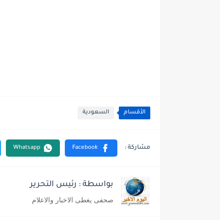
الأقسام
السعودية
بواسطة : رئيس التحرير
صحفى يغطى الاخبار والاعلام