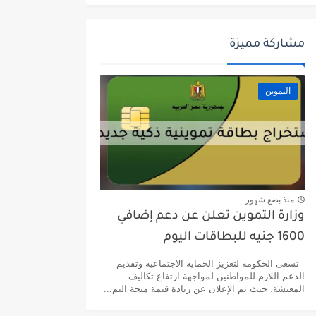
مشاركة مميزة
التموين
منذ بضع شهور
وزارة التموين تعلن عن دعم إضافي
1600 جنيه للبطاقات اليوم
تسعى الحكومة لتعزيز الحماية الاجتماعية وتقديم
الدعم اللازم للمواطنين لمواجهة ارتفاع تكاليف
المعيشة، حيث تم الإعلان عن زيادة قيمة منحة التم...