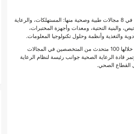
ويستعرض العديد من الابتكارات والمنتجات في 8 مجالات طبية وصحية منها: المستهلكات، والرعاية
ص، والبنية التحتية، ومعدات وأجهزة المختبرات،
أدوية والتغذية وأنظمة وحلول تكنولوجيا المعلومات.
ويضم الملتقى 30 جلسة حوارية، سيتحدث خلالها 100 متحدث من المتخصصين في المجالات
ر قادة الرعاية الصحية جوانب رئيسة لنظام الرعاية
 القطاع الصحي.