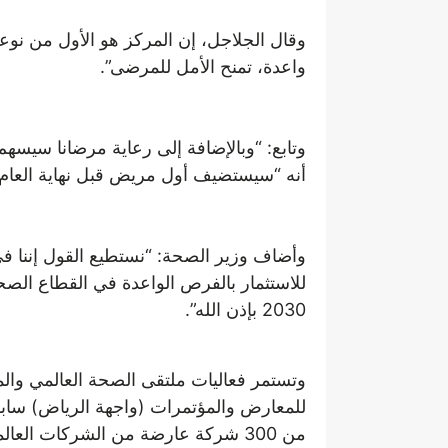
وقال الجلاجل، إن المركز هو الأول من نوعه ف
واعدة، تمنح الأمل للمرضى”.
وتابع: “وبالإضافة إلى رعاية مرضانا سيسهم
أنه “سيستضيف أول مريض قبل نهاية العام بمد
وأضاف وزير الصحة: “نستطيع القول إننا في
2030 بإذن الله”.
وتستمر فعاليات ملتقى الصحة العالمي وا
من 300 شركة عارضة من الشركات العالمية والإقليمية والمحلية من 29 دولة.