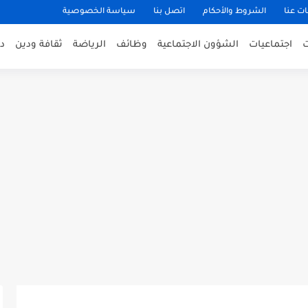
ت عنا
الشروط والأحكام
اتصل بنا
سياسة الخصوصية
اجتماعيات
الشؤون الاجتماعية
وظائف
الرياضة
ثقافة ودين
د