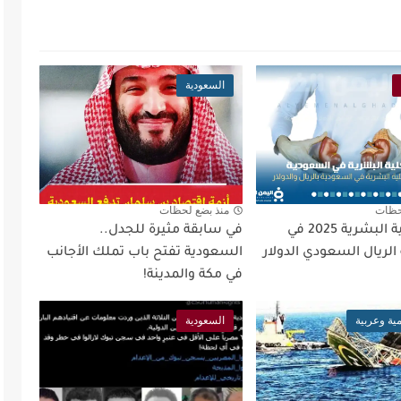
السعودية
حظات
منذ بضع لحظات
سعر الكلية البشرية 2025 في
في سابقة مثيرة للجدل..
لريال السعودي الدولار
السعودية تفتح باب تملك الأجانب
في مكة والمدينة!
مية وعربية
السعودية