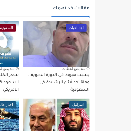
مقالات قد تهمك
اجتماعيات
السعودية
منذ بضع لحظات
منذ بضع ل
بسبب هبوط فى الدورة الدموية..
وفاة أحد أبناء الرشايدة فى
السعودية ا
السعودية
الامريكي
اسرائيل
اخبار عال