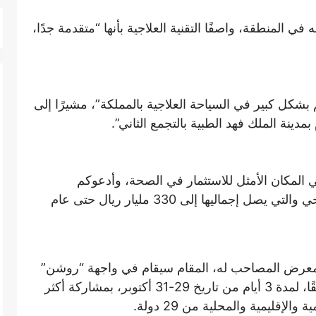
ي المنطقة، واصفًا التقنية العلاجية بأنها “متقدمة جدًا،
 بشكل كبير في السياحة العلاجية بالمملكة”، مشيرًا إلى
ينة الملك فهد الطبية بالتجمع الثاني”.
 المكان الأمثل للاستثمار في الصحة، وأدعوكم
للاستثمار بالفرص الواعدة في القطاع الصحي والتي يصل إجماليها إلى 330 مليار ريال حتى عام
لمعرض المصاحب له، المقام سيقام في واجهة “روشن”
للمعارض والمؤتمرات (واجهة الرياض) سابقًا، لمدة 3 أيام من تاريخ 29-31 أكتوبر، بمشاركة أكثر