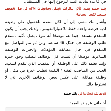
في قاعدة بيانات البنك للرجوع إليها في المستقبل.
بنك مصر يعلن تأثر الانترنت البنكي وماكينات ATM في هذا الموعد
بسبب تغيير الساعة
وأشار بنك مصر، إلي أن لكل متقدم للحصول على وظيفة
لديه فرصة واحدة فقط للاختبارالتقييمي، ولذلك يجب أن يكون
المتقدم مستعدا جيدا له، موضحًا أنه سوف يصل تأكيد باستلام
طلب الوظيفة في خلال 48 ساعة، ومن ثم يتم التواصل مع
المتقدم في حال مطابقة المؤهلات والخبرات للوظيفة
الشاغرة، موضحًا أن ليست كل الوظائف تتطلب وجود خبرة
وإنما يعتمد ذلك على الوظيفة أو المنصب الذي تتقدم لشغلِه.
العديد من المناصب الفنية / التقنية تتطلب خبرة في مكان أو
وظيفة مماثلة، على عكس بعض الوظائف الأخرى التي لا
تشترط ذلك.
الوظائف المتاحة في
بنك مصر
أخصائي عروض القيمة