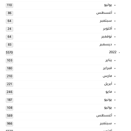
يوليو
110
أغسطس
86
سبتمبر
64
أكتوبر
24
نوفمبر
64
ديسمبر
83
2022
5570
يناير
103
فبراير
180
مارس
210
أبريل
221
مايو
246
يونيو
187
يوليو
108
أغسطس
569
سبتمبر
966