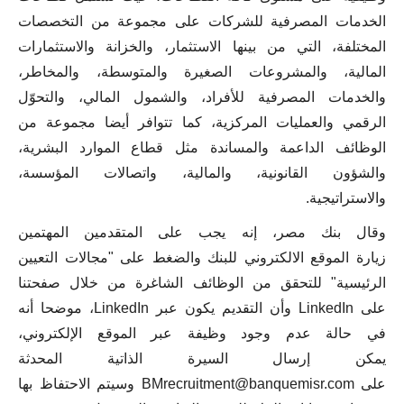
الخدمات المصرفية للشركات على مجموعة من التخصصات
المختلفة، التي من بينها الاستثمار، والخزانة والاستثمارات
المالية، والمشروعات الصغيرة والمتوسطة، والمخاطر،
والخدمات المصرفية للأفراد، والشمول المالي، والتحوّل
الرقمي والعمليات المركزية، كما تتوافر أيضا مجموعة من
الوظائف الداعمة والمساندة مثل قطاع الموارد البشرية،
والشؤون القانونية، والمالية، واتصالات المؤسسة،
والاستراتيجية.
وقال بنك مصر، إنه يجب على المتقدمين المهتمين
زيارة الموقع الالكتروني للبنك والضغط على "مجالات التعيين
الرئيسية" للتحقق من الوظائف الشاغرة من خلال صفحتنا
على LinkedIn وأن التقديم يكون عبر LinkedIn، موضحا أنه
في حالة عدم وجود وظيفة عبر الموقع الإلكتروني،
يمكن إرسال السيرة الذاتية المحدثة
على BMrecruitment@banquemisr.com وسيتم الاحتفاظ بها