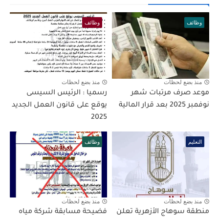
وظائف
وظائف
منذ بضع لحظات
منذ بضع لحظات
موعد صرف مرتبات شهر
رسميا : الرئيس السيسى
نوفمبر 2025 بعد قرار المالية
يوقع على قانون العمل الجديد
2025
التعليم
وظائف
منذ بضع لحظات
منذ بضع لحظات
منطقة سوهاج الأزهرية تعلن
فضيحة مسابقة شركة مياه