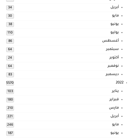
أبريل
34
مايو
30
يونيو
38
يوليو
110
أغسطس
86
سبتمبر
64
أكتوبر
24
نوفمبر
64
ديسمبر
83
2022
5570
يناير
103
فبراير
180
مارس
210
أبريل
221
مايو
246
يونيو
187