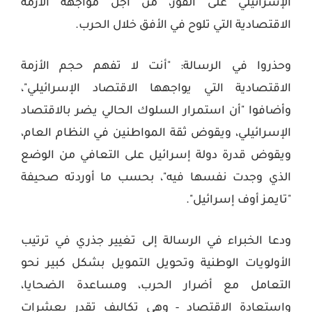
الإسرائيلي على الفور، من أجل مواجهة الأزمة
الاقتصادية التي تلوح في الأفق خلال الحرب
.
وحذروا في الرسالة: "أنت لا تفهم حجم الأزمة
الاقتصادية التي يواجهها الاقتصاد الإسرائيلي"،
وأضافوا "أن استمرار السلوك الحالي يضر بالاقتصاد
الإسرائيلي، ويقوض ثقة المواطنين في النظام العام،
ويقوض قدرة دولة إسرائيل على التعافي من الوضع
الذي وجدت نفسها فيه"، بحسب ما أوردته صحيفة
"تايمز أوف إسرائيل".
ودعا الخبراء في الرسالة إلى تغيير جذري في ترتيب
الأولويات الوطنية وتحويل التمويل بشكل كبير نحو
التعامل مع أضرار الحرب، ومساعدة الضحايا،
واستعادة الاقتصاد - وهي تكاليف تقدر بعشرات