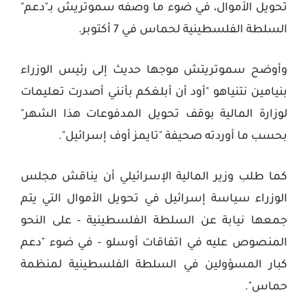
تحويل الأموال، في ضوء ما وصفه سموتريش بـ"دعم"
السلطة الفلسطينية لحماس في 7 أكتوبر
.
وأوضح سموتريتش موجها حديث إلى رئيس الوزراء
بنيامين نتنياهو "أود أن أبلغكم بأنني أصدرت تعليمات
لوزارة المالية بوقف تحويل المدفوعات هذا الشهر"
بحسب ما أوردته صحيفة "تايمز أوف إسرائيل"
.
كما طلب وزير المالية الإسرائيلي أن يناقش مجلس
الوزراء سياسة إسرائيل في تحويل الأموال التي يتم
جمعها نيابة عن السلطة الفلسطينية - على النحو
المنصوص عليه في اتفاقات أوسلو - في ضوء "دعم
كبار المسؤولين في السلطة الفلسطينية لمنظمة
حماس".