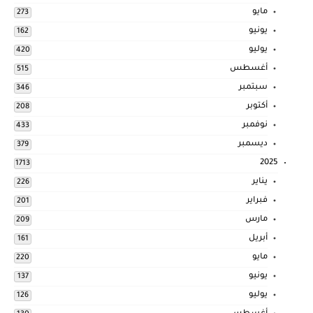
مايو
273
يونيو
162
يوليو
420
أغسطس
515
سبتمبر
346
أكتوبر
208
نوفمبر
433
ديسمبر
379
2025
1713
يناير
226
فبراير
201
مارس
209
أبريل
161
مايو
220
يونيو
137
يوليو
126