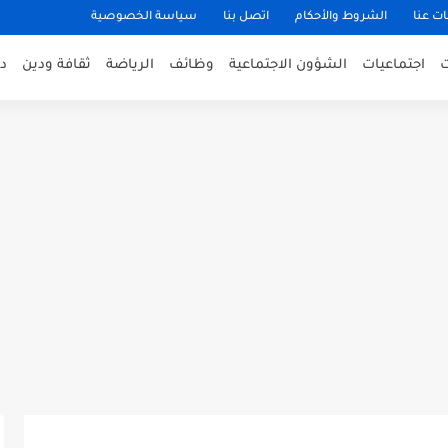
ت عنا
الشروط والأحكام
اتصل بنا
سياسة الخصوصية
اجتماعيات
الشؤون الاجتماعية
وظائف
الرياضة
ثقافة ودين
د