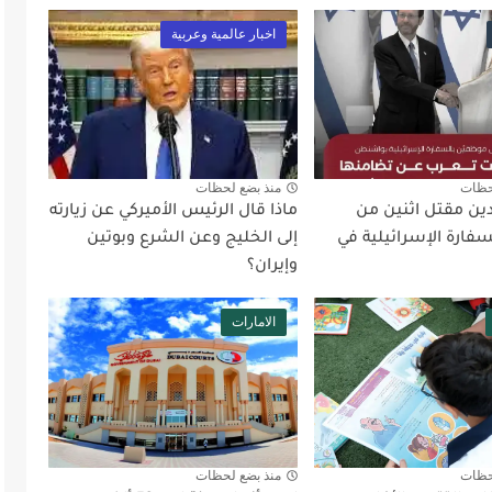
اخبار عالمية وعربية
حظات
منذ بضع لحظات
دين مقتل اثنين من
ماذا قال الرئيس الأميركي عن زيارته
فارة الإسرائيلية في
إلى الخليج وعن الشرع وبوتين
وإيران؟
الامارات
حظات
منذ بضع لحظات