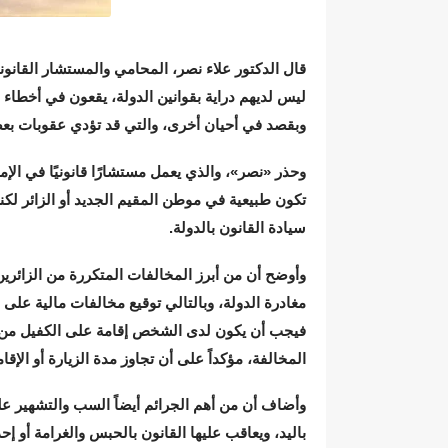
قال الدكتور علاء نصر، المحامي والمستشار القانوني
ليس لديهم دراية بقوانين الدولة، يقعون في أخطاء
وبقصد في أحيان أخرى، والتي قد تؤدي عقوبات بعضه
وحذر «نصر»، والذي يعمل مستشارًا قانونيًا في الإ
تكون طبيعية في موطن المقيم الجديد أو الزائر لكن
سيادة القانون بالدولة.
وأوضح أن من أبرز المخالفات المتكررة من الزائرين 
مغادرة الدولة، وبالتالي توقيع مخالفات مالية على 
فيجب أن يكون لدى الشخص إقامة على الكفيل من أج
المخالفة، مؤكداً على أن تجاوز مدة الزيارة أو الإ
وأضاف أن من أهم الجرائم أيضاً السب والتشهير عل
باليد، ويعاقب عليها القانون بالحبس والغرامة أو إح