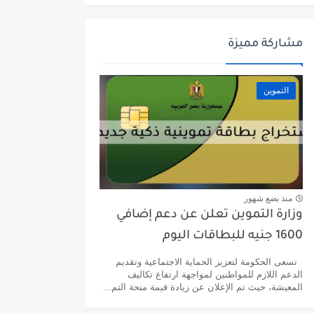
مشاركة مميزة
التموين
منذ بضع شهور
وزارة التموين تعلن عن دعم إضافي
1600 جنيه للبطاقات اليوم
تسعى الحكومة لتعزيز الحماية الاجتماعية وتقديم
الدعم اللازم للمواطنين لمواجهة ارتفاع تكاليف
المعيشة، حيث تم الإعلان عن زيادة قيمة منحة التم...