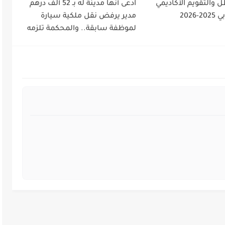
 والتقويم الأكاديمي
ادعى أنها مدينة له بـ 52 ألف درهم
2026
مدير يرفض نقل ملكية سيارة
لموظفة سابقة.. والمحكمة تلزمه