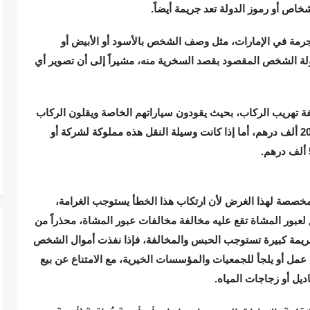
اص أو رموز الدولة تعد جريمة أيضاً.
جرمة في الإمارات، مثل وصف الشخص بالأسود أو الأبيض أو
ولة الشخص المقصود بقصد السخرية منه، مشيراً إلى أن تصوير أي
ة تهريب الركاب، بحيث يقودون سياراتهم الخاصة ويقلون الركاب
وهذه مخالفة كبيرة غرامتها بالنسبة للأفراد تتجاوز 20 ألف درهم، أما إذا كانت وسيلة النقل هذه مملوكة لشركة أو
لمخصصة لهذا الغرض لأن ارتكاب هذا الخطأ يستوجب الغرامة،
 لعبور المشاة تقع عليه مخالفة مخالفات عبور المشاة، محذراً من
 جريمة كبيرة تستوجب الحبس والمخالفة، فإذا نفذت أموال الشخص
 عمل أو يلجأ للجمعيات والمؤسسات الخيرية، مع الامتناع عن بيع
ل أو زجاجات المياه.