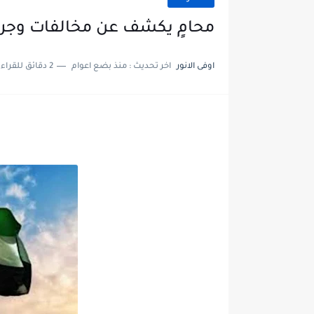
محامٍ يكشف عن مخالفات وجرائم
اوفى الانور
اخر تحديث :
منذ بضع اعوام
2 دقائق للقراءة