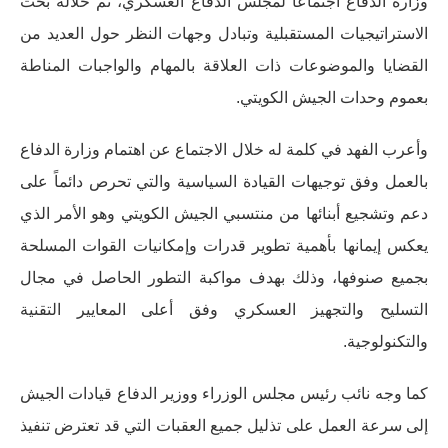
وزارة الدفاع اجتماعاً لمجلس الدفاع العسكري، تم خلاله بحث
الاستراتيجيات المستقبلية وتبادل وجهات النظر حول العديد من
القضايا والموضوعات ذات العلاقة بالمهام والواجبات المناطة
بعموم وحدات الجيش الكويتي.
وأعرب الفهد في كلمة له خلال الاجتماع عن اهتمام وزارة الدفاع
بالعمل وفق توجيهات القيادة السياسية والتي تحرص دائماً على
دعم وتشجيع أبنائها من منتسبي الجيش الكويتي وهو الأمر الذي
يعكس إيمانها بأهمية تطوير قدرات وإمكانيات القوات المسلحة
بجميع صنوفها، وذلك بهدف مواكبة التطور الحاصل في مجال
التسليح والتجهيز العسكري وفق أعلى المعايير التقنية
والتكنولوجية.
كما وجه نائب رئيس مجلس الوزراء ووزير الدفاع قيادات الجيش
إلى سرعة العمل على تذليل جميع العقبات التي قد تعترض تنفيذ