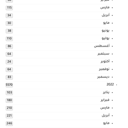
فبراير
68
مارس
115
أبريل
34
مايو
30
يونيو
38
يوليو
110
أغسطس
86
سبتمبر
64
أكتوبر
24
نوفمبر
64
ديسمبر
83
2022
5570
يناير
103
فبراير
180
مارس
210
أبريل
221
مايو
246