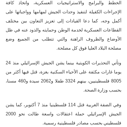
الخطط والبرامج والاستراتيجيات العسكرية، واتخاذ كافة
الإجراءات الكفيلة لتنفيذ وحدات الجيش لمهامها وواجباتها على
أكمل وجه، كما دعا القيادات إلى تعزيز التعاون بين مختلف
القطاعات العسكرية لخدمة الوطن وحمايته والذود عنه في ظل
الأوضاع والظروف الراهنة والتي تتطلب من الجميع وضع
مصلحة البلاد العليا فوق كل مصلحة.
وتأتي التحذيرات الكويتية بينما يشن الجيش الإسرائيلي منذ 24
يوما غارات مكثفة على الأحياء السكنية بغزة، قتل فيها أكثر من
8005 فلسطينيين، بينهم 3324 طفلا و2062 سيدة و460 مسنا،
بحسب وزارة الصحة.
وفي الضفة الغربية قتل 114 فلسطينيا منذ 7 أكتوبر، كما يشن
الجيش الإسرائيلي حملة اعتقالات واسعة طالت نحو 2000
فلسطيني بحسب مصادر فلسطينية رسمية.