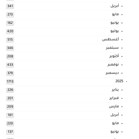
أبريل
341
مايو
273
يونيو
162
يوليو
420
أغسطس
515
سبتمبر
346
أكتوبر
208
نوفمبر
433
ديسمبر
379
2025
1713
يناير
226
فبراير
201
مارس
209
أبريل
161
مايو
220
يونيو
137