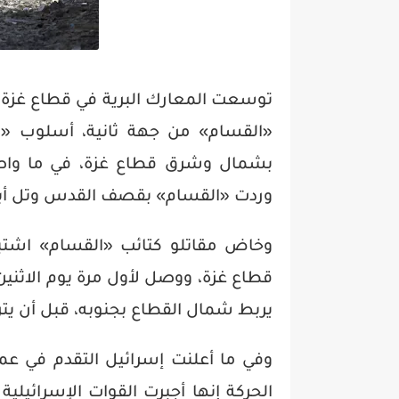
توسعت المعارك البرية في قطاع غزة 
«القسام» من جهة ثانية، أسلوب «ال
بشمال وشرق قطاع غزة، في ما واص
وردت «القسام» بقصف القدس وتل أب
وخاض مقاتلو كتائب «القسام» اشتبا
قطاع غزة، ووصل لأول مرة يوم الاثني
يربط شمال القطاع بجنوبه، قبل أن يت
وفي ما أعلنت إسرائيل التقدم في ع
الحركة إنها أجبرت القوات الإسرائيل