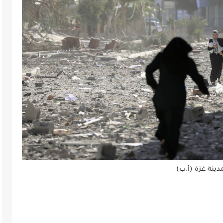
ينة غزة (أ.ب)