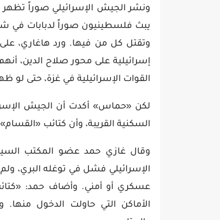
ونشر الجيش الإسرائيلي صوراً تظهر تق
يبث فلسطينيون صوراً لدبابات في شا
وتقتل كل من فيها. ورد هاغاري، عل
إسرائيلية على محور صلاح الدين، أنهم 
القوات الإسرائيلية في غزة، حتى لو ظ
لكن «حماس» أكدت أن الجيش الإسرائي
السكنية القريبة، وأن كتائب «القسام» أج
وقال غازي حمد عضو المكتب السيا
الإسرائيلي فشل في توغله البري، ولم
عسكري أو أمني. وأضاف حمد: «كتائ
الأماكن التي حاولت الدخول منها. 