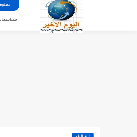
معلوما
محافظات
اسرائيل