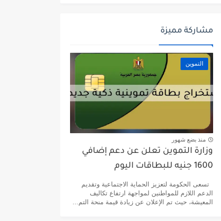
مشاركة مميزة
التموين
منذ بضع شهور
وزارة التموين تعلن عن دعم إضافي
1600 جنيه للبطاقات اليوم
تسعى الحكومة لتعزيز الحماية الاجتماعية وتقديم
الدعم اللازم للمواطنين لمواجهة ارتفاع تكاليف
المعيشة، حيث تم الإعلان عن زيادة قيمة منحة التم...