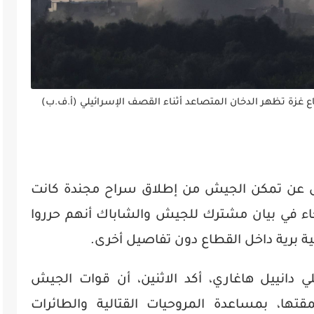
 غزة تظهر الدخان المتصاعد أثناء القصف الإسرائيلي (أ.ف.ب)
يل عن تمكن الجيش من إطلاق سراح مجندة كانت
اء في بيان مشترك للجيش والشاباك أنهم حرروا
برية داخل القطاع دون تفاصيل أخرى.
 دانييل هاغاري، أكد الاثنين، أن قوات الجيش
تها، بمساعدة المروحيات القتالية والطائرات