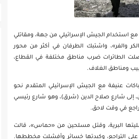
مع استخدام الجيش الإسرائيلي من جهة، ومقاتلي
كر والفر»، واشتبك الطرفان في أكثر من محور
لت الطائرات ضرب مناطق مختلفة في القطاع،
يب ومناطق الغلاف.
كات عنيفة مع الجيش الإسرائيلي المتقدم نحو
ن، إلى شارع صلاح الدين (شرق)، وهو شارع رئيسي
راجع في وقت لاحق.
مليتها البرية، وقتل مسلحين من «حماس»، قالت
ية على التراجع، وكبدتها خسائر وأفشلت مخططها.