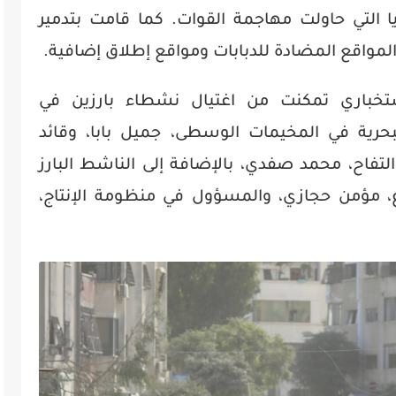
 التي حاولت مهاجمة القوات. كما قامت بتدمير
ك المواقع المضادة للدبابات ومواقع إطلاق إضافية.
ستخباري تمكنت من اغتيال نشطاء بارزين في
حرية في المخيمات الوسطى، جميل بابا، وقائد
لتفاح، محمد صفدي، بالإضافة إلى الناشط البارز
، مؤمن حجازي، والمسؤول في منظومة الإنتاج،