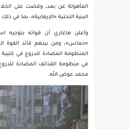
المأهولة عن بعد، وقضت على الخلايا
البنية التحتية «الإرهابية»، بما في ذل
وأعلن هاغاري أن قواته بتوجيه ا
«حماس»، ومن بينهم قائد القوة الب
المنظومة المضادة للدروع في كتيبة ا
في منظومة القذائف المضادة للدروع
محمد عوض الله.