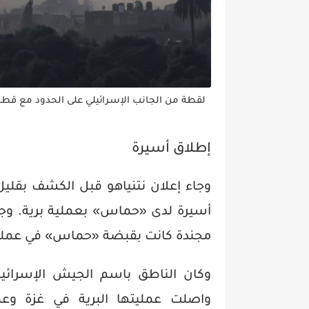
لقطة من الجانب الإسرائيلي على الحدود مع قطاع
إطلاق أسيرة
وجاء إعلان نتنياهو قبل الكشف بقل
أسيرة لدى «حماس» بعملية برية. وج
مجندة كانت بقبضة «حماس» في عملية 
وكان الناطق باسم الجيش الإسرائيلي
واصلت عمليتها البرية في غزة وعمق