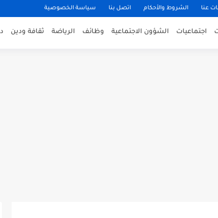
ت عنا
الشروط والأحكام
اتصل بنا
سياسة الخصوصية
اجتماعيات
الشؤون الاجتماعية
وظائف
الرياضة
ثقافة ودين
د