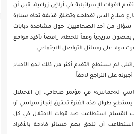
دم القوات الإسرائيلية في أراضٍ زراعية، قبل أن
رع صلاح الدين تقطعه وتطلق قذيفة تجاه سيارة
ى سؤال من أحد الصحافيين، حول مشاهدة دبابات
يمضون تدريجياً وفقاً للخطة، رافضاً تأكيد مواقع
هرت مواد على وسائل التواصل الاجتماعي.
لي لم يستطع التقدم أكثر من ذلك نحو الأحياء
برته على التراجع لاحقاً.
سي لـ«حماس» في مؤتمر صحافي، إن الاحتلال
 يستطع طوال هذه الفترة تحقيق إنجاز سياسي أو
ب القسام استطاعت صد قوات الاحتلال في كل
واستطاعت أن تلحق بهم خسائر فادحة بالأفراد