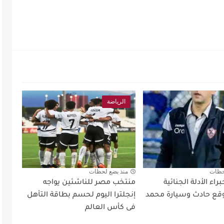
الرياضة
حظات
منذ بضع لحظات
اء الأدلة الجنائية
منتخب مصر للناشئين يواجه
ع حادث وسيارة محمد
إنجلترا اليوم لحسم بطاقة التأهل
فى كأس العالم