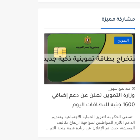
مشاركة مميزة
التموين
منذ بضع شهور
وزارة التموين تعلن عن دعم إضافي
1600 جنيه للبطاقات اليوم
تسعى الحكومة لتعزيز الحماية الاجتماعية وتقديم
الدعم اللازم للمواطنين لمواجهة ارتفاع تكاليف
المعيشة، حيث تم الإعلان عن زيادة قيمة منحة التم...