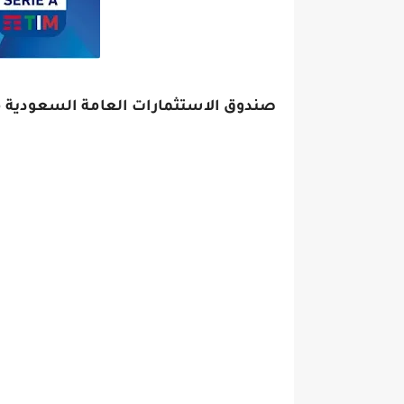
صندوق الاستثمارات العامة السعودية محا
لا يزال صندوق الاستثمار السعودي يبحث
نيوكاسل الإنجليزي، والأنظار حاليًا مصو
على مدار الأربع سنوات الماضية، الحدي
الأندية بحسب عدة تقارير منها إنتر وفيورن
وبينما كثر الحديث عن المحاولات الس
حول فيورنتينا، واصفًا اهتمام صندوق 