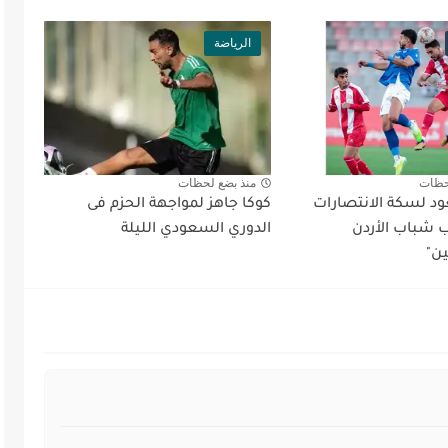
الرياضة
حظات
منذ بضع لحظات
د لسكة الانتصارات
كوكا جاهز لمواجهة الحزم فى
شباب الأردن
الدوري السعودي الليلة
ين"