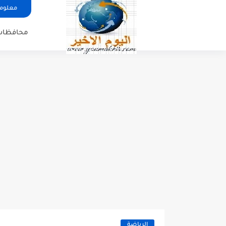
معلوما
محافظات
الرياضة