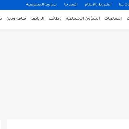
ت عنا
الشروط والأحكام
اتصل بنا
سياسة الخصوصية
اجتماعيات
الشؤون الاجتماعية
وظائف
الرياضة
ثقافة ودين
د