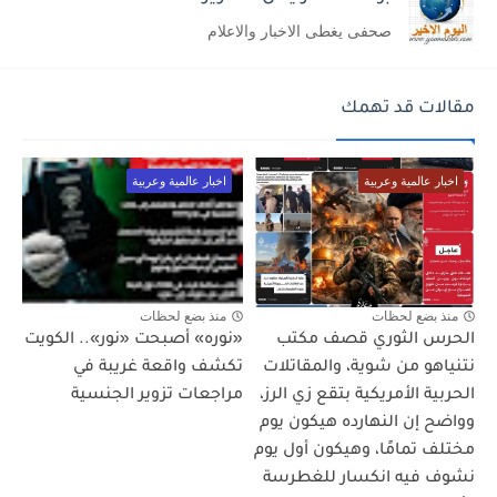
صحفى يغطى الاخبار والاعلام
مقالات قد تهمك
اخبار عالمية وعربية
اخبار عالمية وعربية
منذ بضع لحظات
منذ بضع لحظات
الحرس الثوري قصف مكتب
«نوره» أصبحت «نور».. الكويت
نتنياهو من شوية، والمقاتلات
تكشف واقعة غريبة في
الحربية الأمريكية بتقع زي الرز،
مراجعات تزوير الجنسية
وواضح إن النهارده هيكون يوم
مختلف تمامًا، وهيكون أول يوم
نشوف فيه انكسار للغطرسة