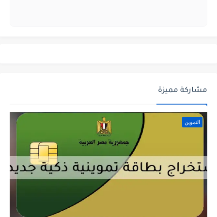
مشاركة مميزة
التموين