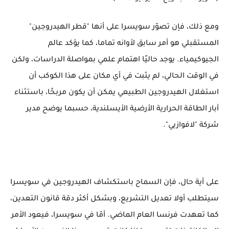
ومع ذلك، فإن تصوّر سويسرا على أنها "قطر الهيدروجين"
المستقبلي هو أمر سابق لأوانه تماما، كما يؤكد عالم
الجيوكيمياء. يوجد حاليًا اهتمام علمي بمواصلة الدراسات، ولكن
في الوقت الحالي، لم يثبت في أي مكان على هذا الكوكب أن
استغلال الهيدروجين الطبيعي يمكن أن يكون مربحًا، باستثناء
آبار الطاقة الحرارية الأرضية الأيسلندية، حسبما يوضح مدير
شركة "لافوازيي".
على أية حال، فإن السماح باستكشاف الهيدروجين في سويسرا
سيتطلب أولا تعديل التشريع، وبشكل أكثر دقة قانون التعدين،
كما تعهدت فرنسا العام الماضي. أمّا في سويسرا، فيعود الأمر