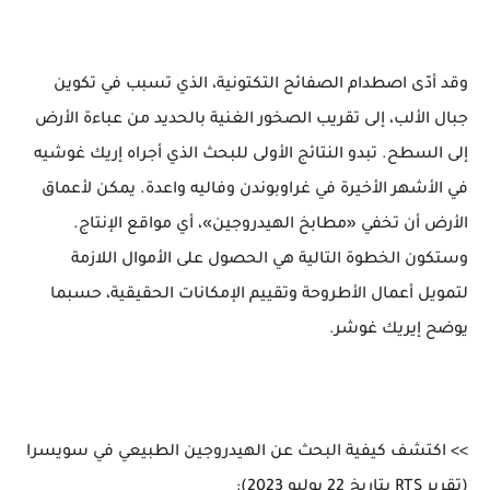
وقد أدّى اصطدام الصفائح التكتونية، الذي تسبب في تكوين
جبال الألب، إلى تقريب الصخور الغنية بالحديد من عباءة الأرض
إلى السطح. تبدو النتائج الأولى للبحث الذي أجراه إريك غوشيه
في الأشهر الأخيرة في غراوبوندن وفاليه واعدة. يمكن لأعماق
الأرض أن تخفي «مطابخ الهيدروجين»، أي مواقع الإنتاج.
وستكون الخطوة التالية هي الحصول على الأموال اللازمة
لتمويل أعمال الأطروحة وتقييم الإمكانات الحقيقية، حسبما
يوضح إيريك غوشر.
>> اكتشف كيفية البحث عن الهيدروجين الطبيعي في سويسرا
(تقرير RTS بتاريخ 22 يوليو 2023):