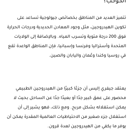
الكوكب؟
تتميز العديد من المناطق بخصائص جيولوجية تساعد على
تكوين الهيدروجين، مثل وجود المعادن الحديدية ودرجات الحرارة
فوق 200 درجة مئوية وتسرب المياه. وبالإضافة إلى الولايات
المتحدة وأستراليا وفرنسا وإسبانيا، فإن المناطق الواعدة تقع
في روسيا وكندا وعُمان واليابان والصين.
يعتقد جيفري إليس أن جزءًا كبيرًا من الهيدروجين الطبيعي
محصور على عمق كبير جدًا أو بعيدًا جدًا عن الساحل بحيث لا
يمكن استغلاله بشكل مربح. ومع ذلك، فهو يشير إلى أن
استغلال جزء صغير من الاحتياطيات العالمية المقدرة يمكن أن
يوفر ما يكفي من الهيدروجين لعدة قرون.