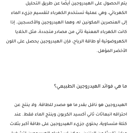
يتم الحصول على الهيدروجين أيضًا عن طريق التحليل
الكهربائي، وهي عملية تستخدم الكهرباء لتقسيم جزيء الماء
إلى العنصرين المكونين له، وهما الهيدروجين والأكسجين. إذا
كانت الكهرباء المعنية تأتي من مصادر متجددة، مثل الخلايا
الكهروضوئية أو طاقة الرياح، فإن الهيدروجين يحصل على اللون
الأخضر المؤهل.
ما هي فوائد الهيدروجين الطبيعي؟
الهيدروجين هو ناقل بقدر ما هو مصدر للطاقة. ولا ينتج عن
احتراقه انبعاثات ثاني أكسيد الكربون وينتج الماء فقط. عند
كتلة متساوية، يحتوي جزيء الهيدروجين على طاقة أكبر بثلاث