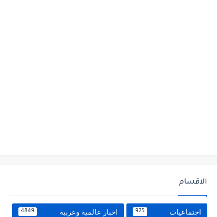
الاقسام
اجتماعيات
اخبار عالمية وعربية
4849
925