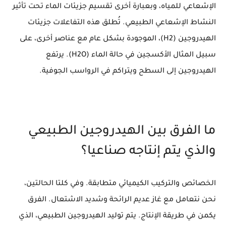
الإشعاعي للمياه، وبعبارة أخرى تقسيم جزيئات الماء تحت تأثير
النشاط الإشعاعي الطبيعي. تُطلق هذه التفاعلات جزيئات
الهيدروجين (H2)، الموجودة بشكل عام مع عناصر أخرى، على
سبيل المثال الأكسجين في حالة الماء (H2O). يرتفع
الهيدروجين إلى السطح ويتراكم في الرواسب الجوفية.
ما الفرق بين الهيدروجين الطبيعي
والذي يتم إنتاجه صناعيا؟
الخصائص والتركيب الكيميائي متطابقة. وفي كلتا الحالتين،
نحن نتعامل مع غاز عديم الرائحة وشديد الاشتعال. الفرق
يكمن في طريقة الإنتاج. يتم توليد الهيدروجين الطبيعي، الذي