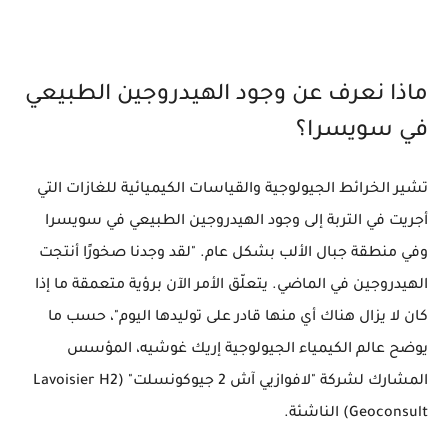
ماذا نعرف عن وجود الهيدروجين الطبيعي
في سويسرا؟
تشير الخرائط الجيولوجية والقياسات الكيميائية للغازات التي
أجريت في التربة إلى وجود الهيدروجين الطبيعي في سويسرا
وفي منطقة جبال الألب بشكل عام. "لقد وجدنا صخورًا أنتجت
الهيدروجين في الماضي. يتعلّق الأمر الآن برؤية متعمقة ما إذا
كان لا يزال هناك أي منها قادر على توليدها اليوم"، حسب ما
يوضح عالم الكيمياء الجيولوجية إريك غوشيه، المؤسس
المشارك لشركة "لافوازيي آش 2 جيوكونسلت" (Lavoisier H2
Geoconsult) الناشئة.