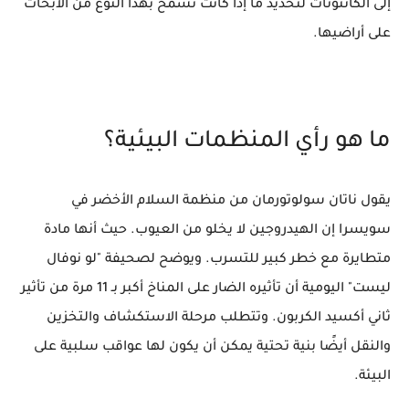
إلى الكانتونات لتحديد ما إذا كانت تسمح بهذا النوع من الأبحاث
على أراضيها.
ما هو رأي المنظمات البيئية؟
يقول ناتان سولوتورمان من منظمة السلام الأخضر في
سويسرا إن الهيدروجين لا يخلو من العيوب. حيث أنها مادة
متطايرة مع خطر كبير للتسرب. ويوضح لصحيفة "لو نوفال
ليست" اليومية أن تأثيره الضار على المناخ أكبر بـ 11 مرة من تأثير
ثاني أكسيد الكربون. وتتطلب مرحلة الاستكشاف والتخزين
والنقل أيضًا بنية تحتية يمكن أن يكون لها عواقب سلبية على
البيئة.