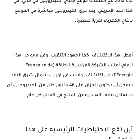
عام 2012 مع اكتشاف موقع لإنتاج الهيدروجين في مالي. في
هذا البلد الأفريقي، يتم حرق الهيدروجين مباشرة في الموقع
لإنتاج الكهرباء لقرية صغيرة.
أعطى هذا الاكتشاف زخما لجهود التنقيب، وفي مايو من هذا
العام، أعلنت الشركة الفرنسية للطاقة (Française de
l’Énergie) عن اكتشاف رواسب في لورين، شمال شرق البلاد.
ويمكن أن يحتوي الخزان على 46 مليون طن من الهيدروجين، أي
ما يعادل نصف الهيدروجين المنتج في العالم كل عام.
أين تقع الاحتياطيات الرئيسية على هذا