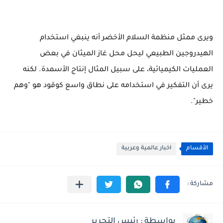
ويرى ممثل منظمة السلام الأخضر أنه ينبغي استخدام
الهيدروجين الطبيعي ليحل محل غاز الميثان في بعض
العمليات الكيميائية، على سبيل المثال إنتاج الأسمدة. لكنه
يرى أن التفكير في استخدامه على نطاق واسع كوقود هو "وهم
خطير".
الأقسام
اخبار عالمية وعربية
بواسطة : رئيس التحرير