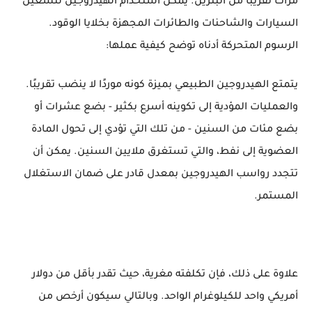
مرات تقريبًا من البنزين. يمكن استخدام الهيدروجين لتشغيل
السيارات والشاحنات والطائرات المجهزة بخلايا الوقود.
الرسوم المتحركة أدناه توضح كيفية عملها:
يتمتع الهيدروجين الطبيعي بميزة كونه موردًا لا ينضب تقريبًا.
والعمليات المؤدية إلى تكوينه أسرع بكثير - بضع عشرات أو
بضع مئات من السنين - من تلك التي تؤدي إلى تحول المادة
العضوية إلى نفط، والتي تستغرق ملايين السنين. يمكن أن
تتجدد رواسب الهيدروجين بمعدل قادر على ضمان الاستغلال
المستمر.
علاوة على ذلك، فإن تكلفته مغرية، حيث تقدر بأقل من دولار
أمريكي واحد للكيلوغرام الواحد. وبالتالي سيكون أرخص من