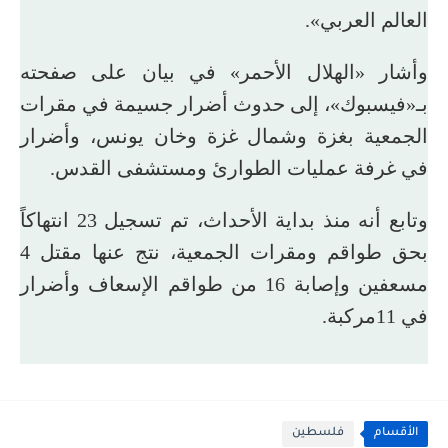
العالم العربي».
وأشار «الهلال الأحمر» في بيان على صفحته
بـ«فيسبوك»، إلى حدوث أضرار جسيمة في مقرات
الجمعية بغزة وشمال غزة وخان يونس، وأضرار
في غرفة عمليات الطوارئ ومستشفى القدس.
وتابع أنه منذ بداية الأحداث، تم تسجيل 23 انتهاكاً
بحق طواقم ومقرات الجمعية، نتج عنها مقتل 4
مسعفين وإصابة 16 من طواقم الإسعاف وأضرار
في 11مركبة.
الأقسام
فلسطين