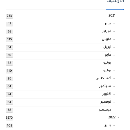
الارشيف
2021
733
يناير
17
فبراير
68
مارس
115
أبريل
34
مايو
30
يونيو
38
يوليو
110
أغسطس
86
سبتمبر
64
أكتوبر
24
نوفمبر
64
ديسمبر
83
2022
5570
يناير
103