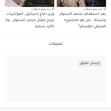
منذ بضع لحظات
منذ بضع لحظات
بعد استهداف محمد السنوار
وزير دفاع إسرائيل: المؤشرات
وشبانة.. من هو «الشبح»
ترجح مقتل محمد السنوار.. ولا
المتبقي للقسام؟
تأكيد رسميا
تعليقات
إرسال تعليق