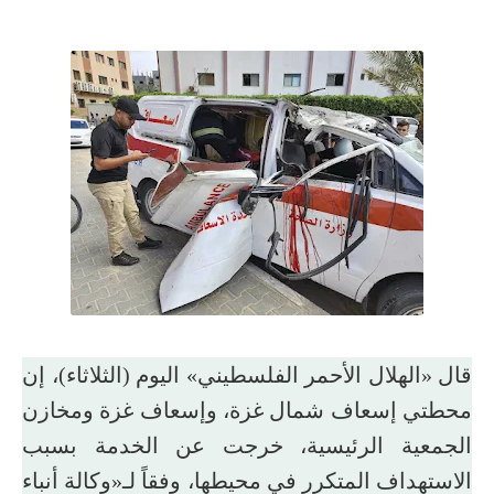
قال «الهلال الأحمر الفلسطيني» اليوم (الثلاثاء)، إن
محطتي إسعاف شمال غزة، وإسعاف غزة ومخازن
الجمعية الرئيسية، خرجت عن الخدمة بسبب
الاستهداف المتكرر في محيطها، وفقاً لـ«وكالة أنباء