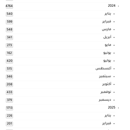
2024
4764
يناير
540
فبراير
599
مارس
548
أبريل
341
مايو
273
يونيو
162
يوليو
420
أغسطس
515
سبتمبر
346
أكتوبر
208
نوفمبر
433
ديسمبر
379
2025
1713
يناير
226
فبراير
201