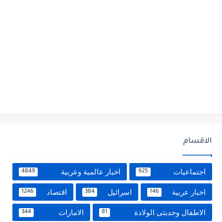
الاقسام
اجتماعيات
اخبار عالمية وعربية
4849
925
اخبار عربية
اسرائيل
اقتصاد
1246
384
146
الاطفال وحديثى الولادة
الامارات
344
81