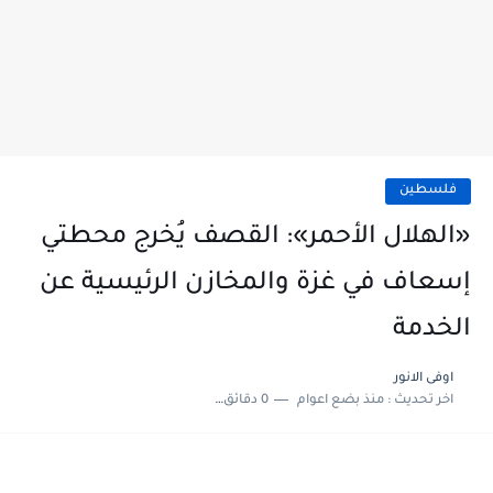
فلسطين
«الهلال الأحمر»: القصف يُخرج محطتي
إسعاف في غزة والمخازن الرئيسية عن
الخدمة
اوفى الانور
اخر تحديث :
منذ بضع اعوام
0 دقائق للقراءة