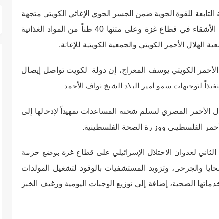
عة التابعة للقوة الجوية ضمن الجسر الجوي الإغاثي الكويتي متجهة
إلى مدينة العريش المصرية، تمهيداً لإيصالها إلى الأشقاء في قطاع غزة وعلى متنها 40 طناً من المواد الغذائية
 الهلال الأحمر الكويتي والجمعية الكويتية للإغاثة.
الأحمر الكويتي يوسف المعراج، إن دولة الكويت تواصل إيصال
يذاً لتوجيهات سمو أمير البلاد الشيخ نواف الأحمد.
ال الأحمر المصري لتسلم شحنة المساعدات تمهيداً لإدخالها إلى
لأحمر الفلسطيني ووزارة الصحة الفلسطينية.
م الثاني لعدوان الاحتلال الإسرائيلي على قطاع غزة بوضع حزمة
حايا والجرحى، وتزويد المستشفيات بالوقود لتشغيل المولدات
دماتها الصحية، إضافة إلى توزيع الوجبات اليومية ورغيف الخبز