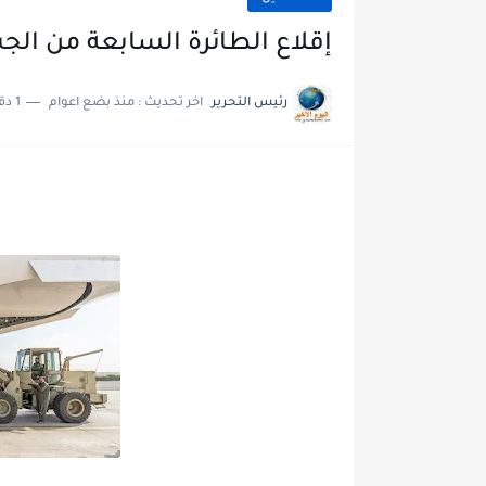
إقلاع الطائرة السابعة من الجس
رئيس التحرير
اخر تحديث :
منذ بضع اعوام
1 دقائق للقراءة