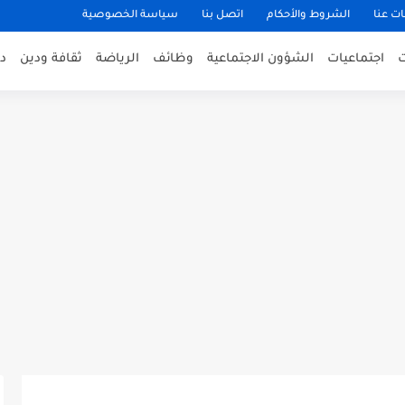
ت عنا
الشروط والأحكام
اتصل بنا
سياسة الخصوصية
اجتماعيات
الشؤون الاجتماعية
وظائف
الرياضة
ثقافة ودين
د