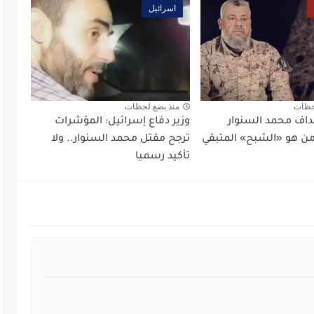
اسرائيل
حظات
منذ بضع لحظات
اف محمد السنوار
وزير دفاع إسرائيل: المؤشرات
من هو «الشبح» المتبقي
ترجح مقتل محمد السنوار.. ولا
تأكيد رسميا