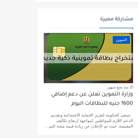
مشاركة مميزة
التموين
منذ بضع شهور
وزارة التموين تعلن عن دعم إضافي
1600 جنيه للبطاقات اليوم
تسعى الحكومة لتعزيز الحماية الاجتماعية وتقديم
الدعم اللازم للمواطنين لمواجهة ارتفاع تكاليف
المعيشة، حيث تم الإعلان عن زيادة قيمة منحة التم...