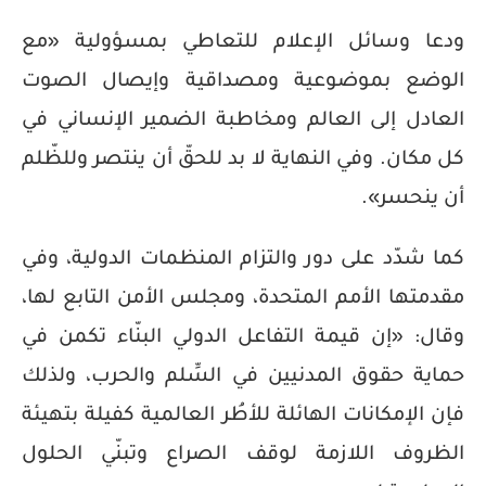
ودعا وسائل الإعلام للتعاطي بمسؤولية «مع
الوضع بموضوعية ومصداقية وإيصال الصوت
العادل إلى العالم ومخاطبة الضمير الإنساني في
كل مكان. وفي النهاية لا بد للحقّ أن ينتصر وللظّلم
أن ينحسر».
كما شدّد على دور والتزام المنظمات الدولية، وفي
مقدمتها الأمم المتحدة، ومجلس الأمن التابع لها،
وقال: «إن قيمة التفاعل الدولي البنّاء تكمن في
حماية حقوق المدنيين في السِّلم والحرب، ولذلك
فإن الإمكانات الهائلة للأطُر العالمية كفيلة بتهيئة
الظروف اللازمة لوقف الصراع وتبنّي الحلول