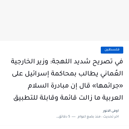
فلسطين
في تصريح شديد اللهجة: وزير الخارجية
العُماني يطالب بمحاكمة إسرائيل على
«جرائمها» قال إن مبادرة السلام
العربية ما زالت قائمة وقابلة للتطبيق
اوفى الانور
اخر تحديث :
منذ بضع اعوام
5 دقائق للقراءة