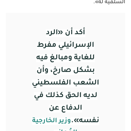
السلمية له».
أكد أن «الرد
الإسرائيلي مفرط
للغاية ومبالغ فيه
بشكل صارخ، وأن
الشعب الفلسطيني
لديه الحق كذلك في
الدفاع عن
نفسه».
وزير الخارجية