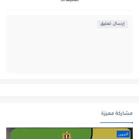
تعليقات
إرسال تعليق
مشاركة مميزة
التموين