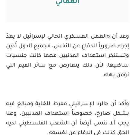
العُماني
وعد أن «العمل العسكري الحالي لإسرائيل لا يعدّ
إجراء ضرورياً للدفاع عن النفس، فجميع الدول تُدين
وتستنكر استهداف المدنيين مهما كانت جنسيات
ساكنيها، لأن ذلك يتعارض مع سائر القيم التي
نؤمن بها».
وأكد أن «الرد الإسرائيلي مفرط للغاية ومبالغ فيه
بشكل صارخ، خصوصاً استهداف المدنيين. وهنا
يجب ألا ننسى أيضاً أن الشعب الفلسطيني لديه
الحق كذلك في الدفاع عن نفسه».