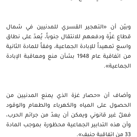
وبيّن أن «التهجير القسري للمدنيين في شمال
قطاع غزّة ودفعهم للانتقال جنوباً، يُعدّ على نطاق
واسع تمهيداً للإبادة الجماعية، وفقاً للمادة الثانية
من اتفاقية عام 1948 بشأن منع ومعاقبة الإبادة
الجماعية».
وأضاف أن «حصار غزة الذي يمنع المدنيين من
الحصول على المياه والكهرباء والطعام والوقود
فعلٌ غير قانوني ويمكن أن يعدّ من جرائم الحرب،
وأن هذه التدابير الجماعية محظورة بموجب المادة
33 من اتفاقية جنيف».