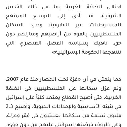
احتلال الضفة الغربية بما في ذلك القدس
الشرقية، قد أدى إلى التوسع الممنهج
للمستوطنات غير القانونية وطرد السكان
الفلسطينيين بالقوة من أراضيهم ومنازلهم دون
حق، ناهيك بسياسة الفصل العنصري التي
تنتهجها الحكومة الإسرائيلية».
كما يتمثل في أن «غزة تحت الحصار منذ عام 2007،
وتم عزل سكانها عن الفلسطينيين في الضفة
الغربية، حتى أصبح القطاع يعتمد كليّاً على إسرائيل
في بنيته الأساسية والإمدادات الحيوية. وأصبح 2.3
مليون نسمة من سكانها يعيشون في فقر وعزلة،
وهي ظروف فرضتها إسرائيل عليهم من دون حق».