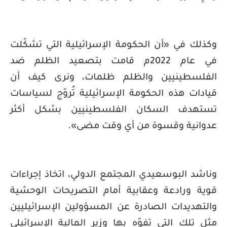
وكذلك في «أن الحكومة الإسرائيلية التي تشكّلت
في عام 2022م قامت بتصعيد الظلم ضد
الفلسطينيين والظلم ظلمات، ونرى كيف أن
قيادات هذه الحكومة الإسرائيلية تُروّج لسياسات
تستهدف السكان الفلسطينيين بشكل أكثر
عدوانية وقسوة من أي وقت مضى».
وناشد البوسعيدي المجتمع الدولي، اتخاذ إجراءات
قوية ورادعة وعقابية أمام التصريحات الوحشية
والتهديدات الصادرة عن المسؤولين الإسرائيليين
مثل تلك التي تفوّه بها وزير المالية الإسرائيلي