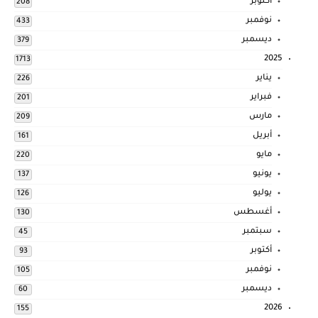
أكتوبر
208
نوفمبر
433
ديسمبر
379
2025
1713
يناير
226
فبراير
201
مارس
209
أبريل
161
مايو
220
يونيو
137
يوليو
126
أغسطس
130
سبتمبر
45
أكتوبر
93
نوفمبر
105
ديسمبر
60
2026
155