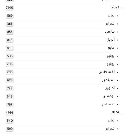
522
2023
7140
يناير
569
فبراير
361
مارس
855
أبريل
818
مايو
830
يونيو
536
يوليو
205
أغسطس
205
سبتمبر
623
أكتوبر
728
نوفمبر
643
ديسمبر
767
2024
4764
يناير
540
فبراير
599