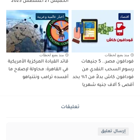
الخميس 21 أغسطس 2025
اقتصاد
اخبار عالمية وعربية
منذ بضع لحظات
منذ بضع لحظات
فودافون مصر.. 5 جنيهات
قائد القيادة المركزية الأمريكية
رسوم السحب النقدي من
في القاهرة: محاولة لإصلاح ما
فودافون كاش بدلاً من 1% بحد
أفسده ترامب ونتنياهو
أقصى 5 آلاف جنيه شهريا
تعليقات
إرسال تعليق