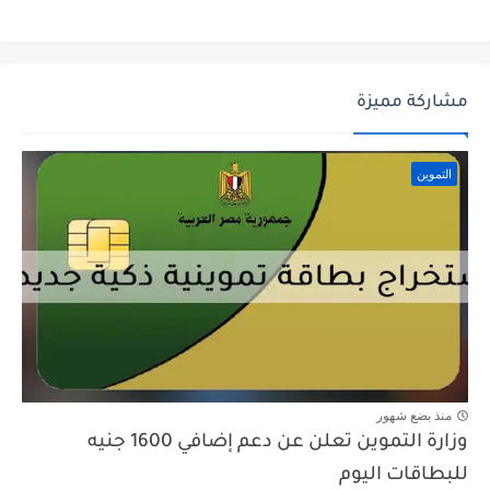
مشاركة مميزة
التموين
منذ بضع شهور
وزارة التموين تعلن عن دعم إضافي 1600 جنيه
للبطاقات اليوم