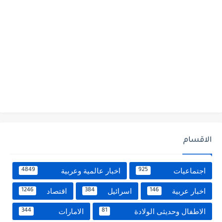
الاقسام
اجتماعيات
اخبار عالمية وعربية
4849
925
اخبار عربية
اسرائيل
اقتصاد
1246
384
146
الاطفال وحديثى الولادة
الامارات
344
81