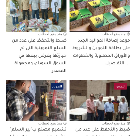
منذ بضع لحظات
منذ بضع لحظات
موعد إضافة المواليد الجدد
ضبط والتحفظ على عدد من
على بطاقة التموين والشروط
السلع التموينية التى تم
والأوراق المطلوبة والخطوات
حيازتها بغرض بيعها في
... التفاصيل
السوق السوداء، ومجهولة
المصدر
التموين
التموين
منذ بضع لحظات
منذ بضع لحظات
ضبط والتحفظ على عدد من
تشميع مصنع ب"بير السلم"