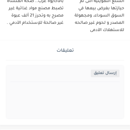
السلع التموينية التى تم
بالأحايوة غرب.. صحة المنشاه
حيازتها بغرض بيعها في
تضبط مصنع مواد غذائية غير
السوق السوداء، ومجهولة
مصرح به وتحرز 21 ألف عبوة
المصدر و لحوم غير صالحه
غير صالحة للإستخدام الآدمي .
للاستهلاك الآدمى
تعليقات
إرسال تعليق