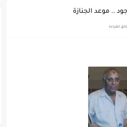
ود .. موعد الجنازة