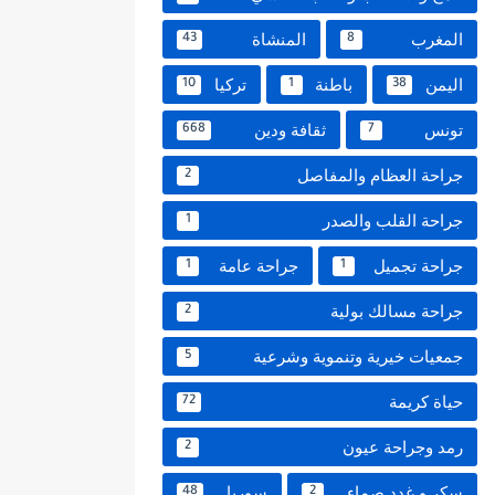
المغرب
المنشاة
43
8
اليمن
باطنة
تركيا
10
1
38
تونس
ثقافة ودين
668
7
جراحة العظام والمفاصل
2
جراحة القلب والصدر
1
جراحة تجميل
جراحة عامة
1
1
جراحة مسالك بولية
2
جمعيات خيرية وتنموية وشرعية
5
حياة كريمة
72
رمد وجراحة عيون
2
سكر و غدد صماء
سوريا
48
2