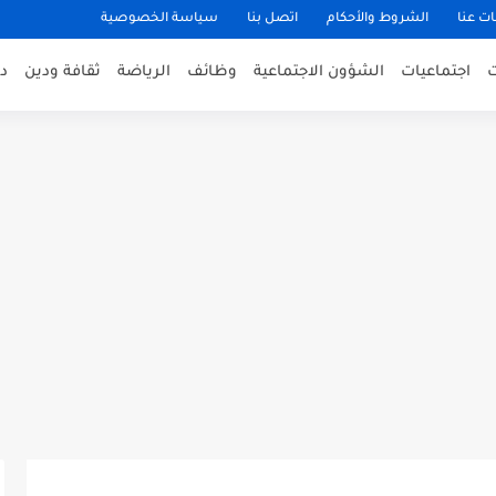
ت عنا
الشروط والأحكام
اتصل بنا
سياسة الخصوصية
اجتماعيات
الشؤون الاجتماعية
وظائف
الرياضة
ثقافة ودين
د