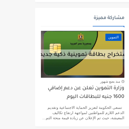
مشاركة مميزة
التموين
منذ بضع شهور
وزارة التموين تعلن عن دعم إضافي
1600 جنيه للبطاقات اليوم
تسعى الحكومة لتعزيز الحماية الاجتماعية وتقديم
الدعم اللازم للمواطنين لمواجهة ارتفاع تكاليف
المعيشة، حيث تم الإعلان عن زيادة قيمة منحة التم...