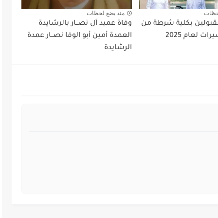
حظات
منذ بضع لحظات
قبولين بكلية شرطة من
وفاة عميد آل نصــار بالرشايدة
ات لعام 2025
العمدة أمين أبو الوفا نصــار عمدة
الرشايدة