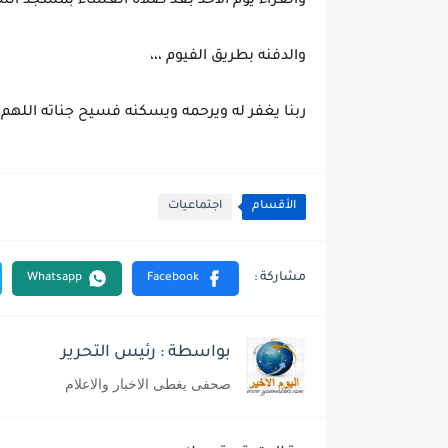
والعزاء يوم الأحد بعد صلاة العشاء بمسجد ال
والدفنه بطريق الفيوم ،،،
ربنا يغفر له ويرحمه ويسكنه فسيح جناته اللهم 
الأقسام
اجتماعيات
بواسطة : رئيس التحرير
صحفى يغطى الاخبار والاعلام