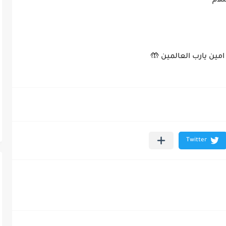
سلام
امين يارب العالمين 🤲