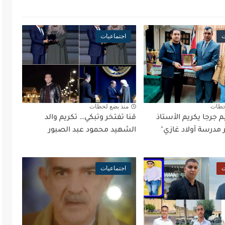
ت
اجتماعيات
حظات
منذ بضع لحظات
 جرجا يكريم الأستاذ
قنا تفتخر وتبكي… تكريم والد
مدرسة أولاد غازي"
الشهيد محمود عبد الصبور
ت
اجتماعيات