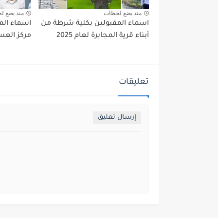
منذ بضع لحظات
منذ بضع ل
اسماء المقبولين بكلية شرطة من
اسماء الم
أبناء قرية المجابرة لعام 2025
مركز العسير
تعليقات
إرسال تعليق