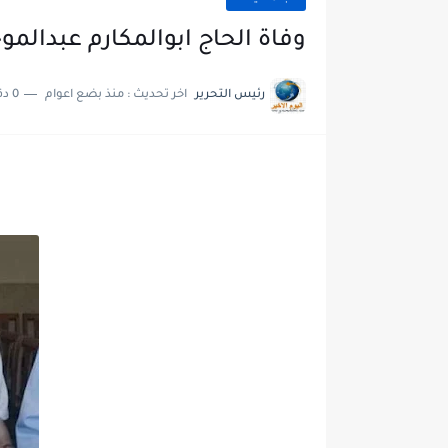
وفاة الحاج ابوالمكارم عبدالموج
رئيس التحرير
اخر تحديث :
منذ بضع اعوام
0 دقائق للقراءة