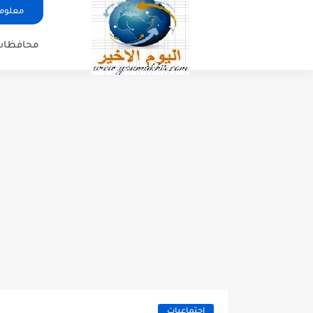
معلوما
محافظات
اجتماعيات