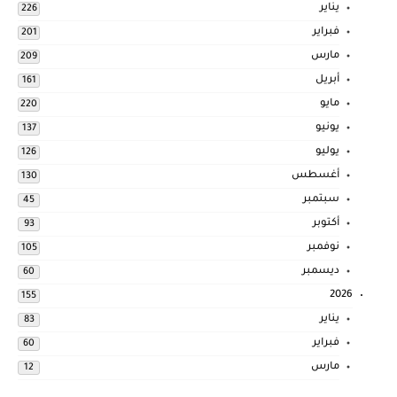
يناير
226
فبراير
201
مارس
209
أبريل
161
مايو
220
يونيو
137
يوليو
126
أغسطس
130
سبتمبر
45
أكتوبر
93
نوفمبر
105
ديسمبر
60
2026
155
يناير
83
فبراير
60
مارس
12