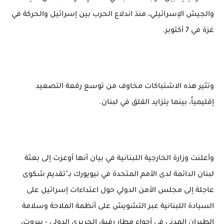
والجيش الإسرائيلي، منذ اندلاع الحرب بين إسرائيل والحركة في
غزة في 7 أكتوبر.
وتثير هذه الاشتباكات مخاوف من توسع رقعة التصعيد
إقليمياً، بينما يتزايد القلق في لبنان.
وأعلنت وزارة الخارجية اللبنانية في بيان أنها أوعزت إلى بعثة
لبنان الدائمة لدى الأمم المتحدة في نيويورك بـ"تقديم شكوى
عاجلة إلى مجلس الأمن الدولي حول اعتداءات إسرائيل على
السيادة اللبنانية عبر التشويش على أنظمة الملاحة وسلامة
الطيران المدني في أجواء مطار رفيق الحريري الدولي - بيروت،