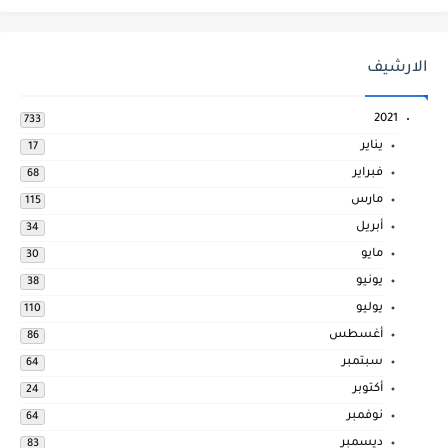
الارشيف
2021
733
يناير
17
فبراير
68
مارس
115
أبريل
34
مايو
30
يونيو
38
يوليو
110
أغسطس
86
سبتمبر
64
أكتوبر
24
نوفمبر
64
ديسمبر
83