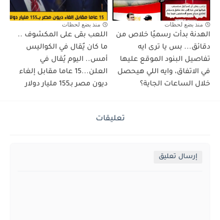
منذ بضع لحظات
منذ بضع لحظات
الهدنة بدأت رسميًا خلاص من
اللعب بقى على المكشوف ..
دقائق... بس يا ترى ايه
ما كان يٌقال في الكواليس
تفاصيل البنود الموقع عليها
أمس.. اليوم يُقال في
في الاتفاق، وايه اللي هيحصل
العلن...15 عاما مقابل إلغاء
خلال الساعات الجاية؟
ديون مصر بـ155 مليار دولار
تعليقات
إرسال تعليق