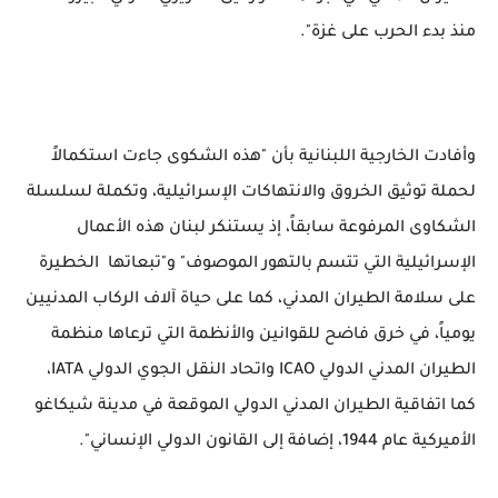
منذ بدء الحرب على غزة".
وأفادت الخارجية اللبنانية بأن "هذه الشكوى جاءت استكمالاً
لحملة توثيق الخروق والانتهاكات الإسرائيلية، وتكملة لسلسلة
الشكاوى المرفوعة سابقاً، إذ يستنكر لبنان هذه الأعمال
الإسرائيلية التي تتسم بالتهور الموصوف" و"تبعاتها الخطيرة
على سلامة الطيران المدني، كما على حياة آلاف الركاب المدنيين
يومياً، في خرق فاضح للقوانين والأنظمة التي ترعاها منظمة
الطيران المدني الدولي ICAO واتحاد النقل الجوي الدولي IATA،
كما اتفاقية الطيران المدني الدولي الموقعة في مدينة شيكاغو
الأميركية عام 1944، إضافة إلى القانون الدولي الإنساني".