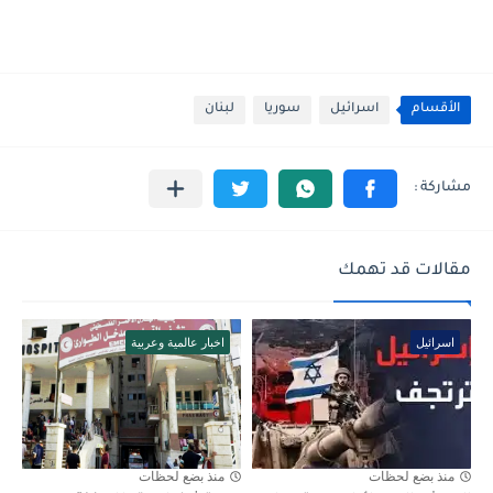
الأقسام
اسرائيل
سوريا
لبنان
مقالات قد تهمك
اسرائيل
اخبار عالمية وعربية
منذ بضع لحظات
منذ بضع لحظات