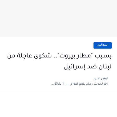
اسرائيل
بسبب "مطار بيروت".. شكوى عاجلة من
لبنان ضد إسرائيل
اوفى الانور
اخر تحديث :
منذ بضع اعوام
1 دقائق للقراءة