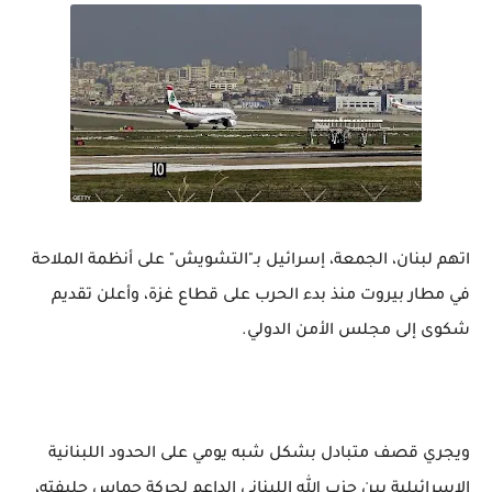
اتهم لبنان، الجمعة، إسرائيل بـ"التشويش" على أنظمة الملاحة
في مطار بيروت منذ بدء الحرب على قطاع غزة، وأعلن تقديم
شكوى إلى مجلس الأمن الدولي.
ويجري قصف متبادل بشكل شبه يومي على الحدود اللبنانية
الاسرائيلية بين حزب الله اللبناني الداعم لحركة حماس حليفته،