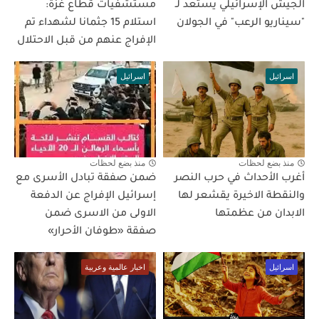
الجيش الإسرائيلي يستعد لـ
مستشفيات قطاع غزة:
"سيناريو الرعب" في الجولان
استلام 15 جثمانا لشهداء تم
الإفراج عنهم من قبل الاحتلال
اسرائيل
اسرائيل
منذ بضع لحظات
منذ بضع لحظات
أغرب الأحداث في حرب النصر
ضمن صفقة تبادل الأسرى مع
والنقطة الاخيرة يقشعر لها
إسرائيل الإفراج عن الدفعة
الابدان من عظمتها
الاولى من الاسرى ضمن
صفقة «طوفان الأحرار»
اسرائيل
اخبار عالمية وعربية