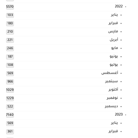
2022
5570
يناير
103
فبراير
180
مارس
210
أبريل
221
مايو
246
يونيو
187
يوليو
108
أغسطس
569
سبتمبر
966
أكتوبر
1029
نوفمبر
1229
ديسمبر
522
2023
7140
يناير
569
فبراير
361