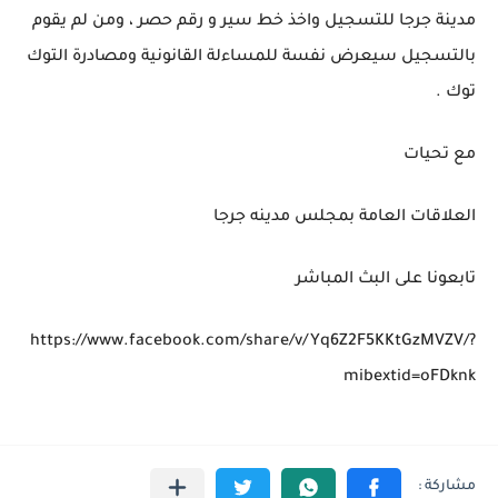
مدينة جرجا للتسجيل واخذ خط سير و رقم حصر ، ومن لم يقوم
بالتسجيل سيعرض نفسة للمساءلة القانونية ومصادرة التوك
توك .
مع تحيات
العلاقات العامة بمجلس مدينه جرجا
تابعونا على البث المباشر
https://www.facebook.com/share/v/Yq6Z2F5KKtGzMVZV/?
mibextid=oFDknk