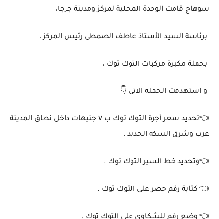
سوهاج قامت الوحدة المحلية لمركز ومدينة جرجا،
برئاسة السيد الأستاذ عاطف الصمطى رئيس المركز ،
بحملة مكبرة مركبات التوك توك ،
و استهدفت الحملة الاتى 👇
👈تحديد سعر أجرة التوك توك ب ٧ جنيهات داخل نطاق المدينة
غرب وشرق السكة الحديد ،
👈وتحديد خط السير التوك توك .
👈 كتابة رقم حصر على التوك توك .
👈 وضع رقم للشكاوى على التوك توك .