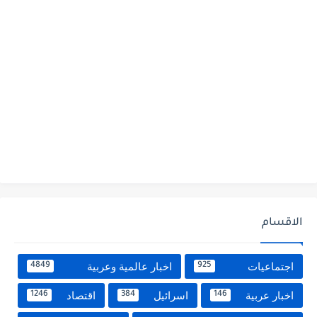
الاقسام
اجتماعيات
اخبار عالمية وعربية
4849
925
اخبار عربية
اسرائيل
اقتصاد
1246
384
146