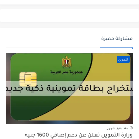
مشاركة مميزة
التموين
منذ بضع شهور
وزارة التموين تعلن عن دعم إضافي 1600 جنيه