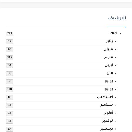
الارشيف
2021
733
يناير
17
فبراير
68
مارس
115
أبريل
34
مايو
30
يونيو
38
يوليو
110
أغسطس
86
سبتمبر
64
أكتوبر
24
نوفمبر
64
ديسمبر
83