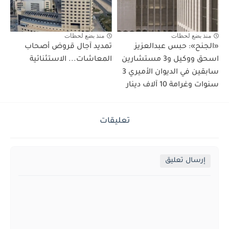
منذ بضع لحظات
منذ بضع لحظات
«الجنح»: حبس عبدالعزيز
تمديد آجال قروض أصحاب
اسحق ووكيل و3 مستشارين
المعاشات... الاستثنائية
سابقين في الديوان الأميري 3
سنوات وغرامة 10 آلاف دينار
تعليقات
إرسال تعليق