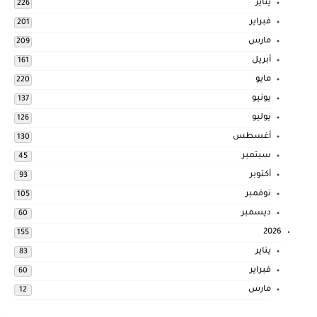
يناير
226
فبراير
201
مارس
209
أبريل
161
مايو
220
يونيو
137
يوليو
126
أغسطس
130
سبتمبر
45
أكتوبر
93
نوفمبر
105
ديسمبر
60
2026
155
يناير
83
فبراير
60
مارس
12