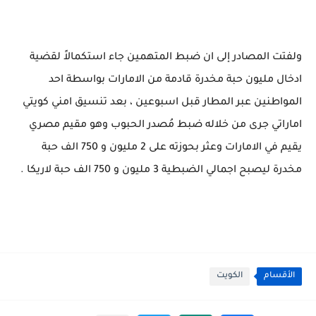
ولفتت المصادر إلى ان ضبط المتهمين جاء استكمالاً لقضية
ادخال مليون حبة مخدرة قادمة من الامارات بواسطة احد
المواطنين عبر المطار قبل اسبوعين ، بعد تنسيق امني كويتي
اماراتي جرى من خلاله ضبط مُصدر الحبوب وهو مقيم مصري
يقيم في الامارات وعثر بحوزته على 2 مليون و 750 الف حبة
مخدرة ليصبح اجمالي الضبطية 3 مليون و 750 الف حبة لاريكا .
الأقسام
الكويت