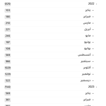
2022
5570
يناير
103
فبراير
180
مارس
210
أبريل
221
مايو
246
يونيو
187
يوليو
108
أغسطس
569
سبتمبر
966
أكتوبر
1029
نوفمبر
1229
ديسمبر
522
2023
7140
يناير
569
فبراير
361